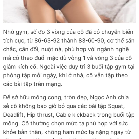
Nhờ gym, số đo 3 vòng của cô đã có chuyển biến
tích cực, từ 86-63-92 thành 83-60-90, cơ thể săn
chắc, cân đối, nuột nà, phù hợp với ngành nghề
mà cô theo đuổi mặc dù vòng 1 và vòng 3 của cô
giảm kích cỡ. Ngoài việc duy trì 3 buổi tập gym tại
phòng tập mỗi ngày, khi ở nhà, cô vẫn tập theo
các bài tập trên mạng.
Để sở hữu mông cong, tròn đẹp, Ngọc Anh chia
sẻ cô không bao giờ bỏ qua các bài tập Squat,
Deadlift, Hip thrust, Cable kickback trong buổi tập
mông. Cô thường chọn mức tạ phù hợp với sức
khỏe bản thân, không ham mức tạ nặng ngay từ