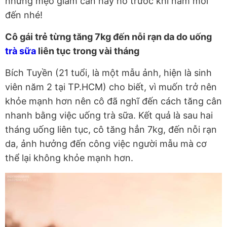
những mẹo giảm cân hay ho trước khi năm mới
đến nhé!
Cô gái trẻ từng tăng 7kg đến nỗi rạn da do uống
trà sữa
liên tục trong vài tháng
Bích Tuyền (21 tuổi, là một mẫu ảnh, hiện là sinh
viên năm 2 tại TP.HCM) cho biết, vì muốn trở nên
khỏe mạnh hơn nên cô đã nghĩ đến cách tăng cân
nhanh bằng việc uống trà sữa. Kết quả là sau hai
tháng uống liên tục, cô tăng hẳn 7kg, đến nỗi rạn
da, ảnh hưởng đến công việc người mẫu mà cơ
thể lại không khỏe mạnh hơn.