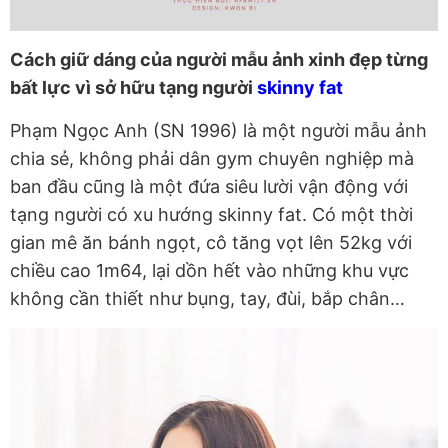
Cách giữ dáng của người mẫu ảnh xinh đẹp từng
bất lực vì sở hữu tạng người
skinny fat
Phạm Ngọc Anh (SN 1996) là một người mẫu ảnh
chia sẻ, không phải dân gym chuyên nghiệp mà
ban đầu cũng là một đứa siêu lười vận động với
tạng người có xu hướng skinny fat. Có một thời
gian mê ăn bánh ngọt, cô tăng vọt lên 52kg với
chiều cao 1m64, lại dồn hết vào những khu vực
không cần thiết như bụng, tay, đùi, bắp chân…