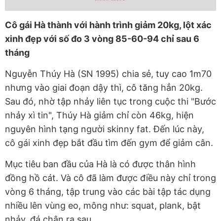
Cô gái Hà thành với hành trình giảm 20kg, lột xác
xinh đẹp với số đo 3 vòng 85-60-94 chỉ sau 6
tháng
Nguyễn Thúy Hà (SN 1995) chia sẻ, tuy cao 1m70
nhưng vào giai đoạn dậy thì, cô tăng hẳn 20kg.
Sau đó, nhờ tập nhảy liên tục trong cuộc thi "Bước
nhảy xì tin", Thúy Hà giảm chỉ còn 46kg, hiện
nguyên hình tạng người skinny fat. Đến lúc này,
cô gái xinh đẹp bắt đầu tìm đến gym để giảm cân.
Mục tiêu ban đầu của Hà là có được thân hình
đồng hồ cát. Và cô đã làm được điều này chỉ trong
vòng 6 tháng, tập trung vào các bài tập tác dụng
nhiều lên vùng eo, mông như: squat, plank, bật
nhảy, đá chân ra sau…