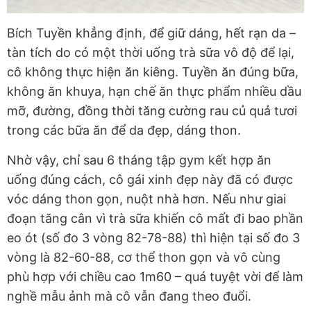
Bích Tuyền khẳng định, để giữ dáng, hết rạn da –
tàn tích do có một thời uống trà sữa vô độ để lại,
cô không thực hiện ăn kiêng. Tuyền ăn đúng bữa,
không ăn khuya, hạn chế ăn thực phẩm nhiều dầu
mỡ, đường, đồng thời tăng cường rau củ quả tươi
trong các bữa ăn để da đẹp, dáng thon.
Nhờ vậy, chỉ sau 6 tháng tập gym kết hợp ăn
uống đúng cách, cô gái xinh đẹp này đã có được
vóc dáng thon gọn, nuột nhà hơn. Nếu như giai
đoạn tăng cân vì trà sữa khiến cô mất đi bao phần
eo ót (số đo 3 vòng 82-78-88) thì hiện tại số đo 3
vòng là 82-60-88, cơ thể thon gọn và vô cùng
phù hợp với chiều cao 1m60 – quá tuyệt vời để làm
nghề mẫu ảnh mà cô vẫn đang theo đuổi.