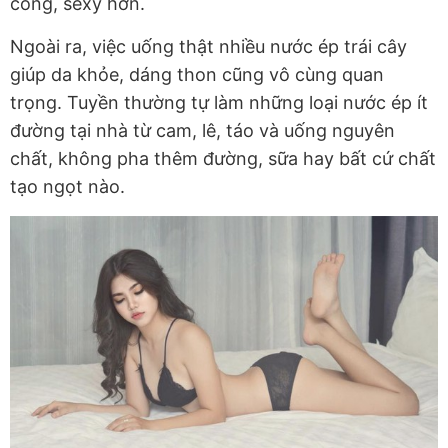
cong, sexy hơn.
Ngoài ra, việc uống thật nhiều nước ép trái cây
giúp da khỏe, dáng thon cũng vô cùng quan
trọng. Tuyền thường tự làm những loại nước ép ít
đường tại nhà từ cam, lê, táo và uống nguyên
chất, không pha thêm đường, sữa hay bất cứ chất
tạo ngọt nào.