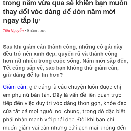
trong năm vừa qua sẽ khiến bạn muốn
thay đổi vóc dáng để đón năm mới
ngay tắp lự
Tiểu Nguyễn
9 năm trước
Sau khi giảm cân thành công, những cô gái này
đều trở nên xinh đẹp, quyến rũ và thành công
hơn rất nhiều trong cuộc sống. Năm mới sắp đến,
Tết cũng sắp về, sao bạn không thử giảm cân,
giữ dáng để tự tin hơn?
Giảm cân
, giữ dáng là câu chuyện luôn được chị
em phụ nữ bàn tán. Đây là vấn đề liên quan trực
tiếp đến việc duy trì vóc dáng thon gọn, khỏe đẹp
của tất cả mọi người nói chung, trong đó đặc biệt
phải nhấn mạnh với phái đẹp. Đôi khi bạn chỉ
muốn giảm vài cân nhưng cứ ì ạch mãi không đến