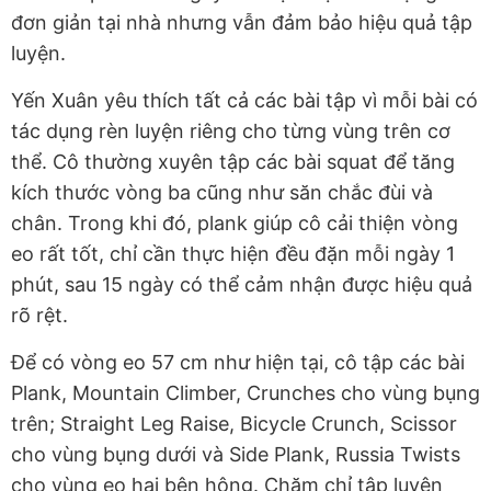
đơn giản tại nhà nhưng vẫn đảm bảo hiệu quả tập
luyện.
Yến Xuân yêu thích tất cả các bài tập vì mỗi bài có
tác dụng rèn luyện riêng cho từng vùng trên cơ
thể. Cô thường xuyên tập các bài squat để tăng
kích thước vòng ba cũng như săn chắc đùi và
chân. Trong khi đó, plank giúp cô cải thiện vòng
eo rất tốt, chỉ cần thực hiện đều đặn mỗi ngày 1
phút, sau 15 ngày có thể cảm nhận được hiệu quả
rõ rệt.
Để có vòng eo 57 cm như hiện tại, cô tập các bài
Plank, Mountain Climber, Crunches cho vùng bụng
trên; Straight Leg Raise, Bicycle Crunch, Scissor
cho vùng bụng dưới và Side Plank, Russia Twists
cho vùng eo hai bên hông. Chăm chỉ tập luyện