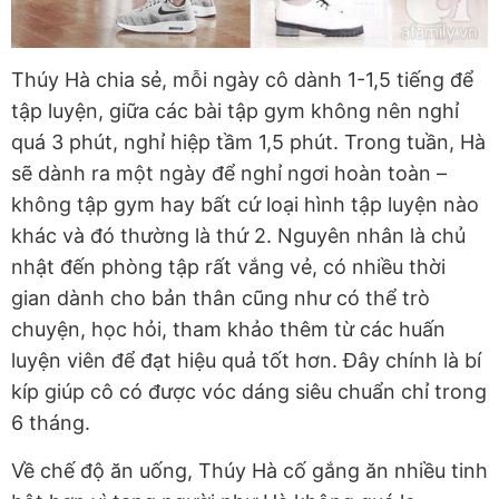
Thúy Hà chia sẻ, mỗi ngày cô dành 1-1,5 tiếng để
tập luyện, giữa các bài tập gym không nên nghỉ
quá 3 phút, nghỉ hiệp tầm 1,5 phút. Trong tuần, Hà
sẽ dành ra một ngày để nghỉ ngơi hoàn toàn –
không tập gym hay bất cứ loại hình tập luyện nào
khác và đó thường là thứ 2. Nguyên nhân là chủ
nhật đến phòng tập rất vắng vẻ, có nhiều thời
gian dành cho bản thân cũng như có thể trò
chuyện, học hỏi, tham khảo thêm từ các huấn
luyện viên để đạt hiệu quả tốt hơn. Đây chính là bí
kíp giúp cô có được vóc dáng siêu chuẩn chỉ trong
6 tháng.
Về chế độ ăn uống, Thúy Hà cố gắng ăn nhiều tinh