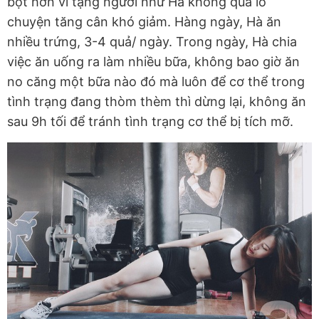
bột hơn vì tạng người như Hà không quá lo
chuyện tăng cân khó giảm. Hàng ngày, Hà ăn
nhiều trứng, 3-4 quả/ ngày. Trong ngày, Hà chia
việc ăn uống ra làm nhiều bữa, không bao giờ ăn
no căng một bữa nào đó mà luôn để cơ thể trong
tình trạng đang thòm thèm thì dừng lại, không ăn
sau 9h tối để tránh tình trạng cơ thể bị tích mỡ.