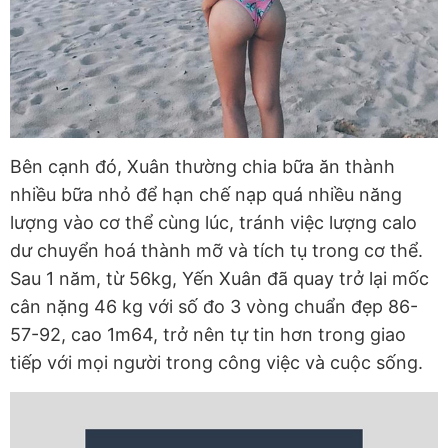
Bên cạnh đó, Xuân thường chia bữa ăn thành
nhiều bữa nhỏ để hạn chế nạp quá nhiều năng
lượng vào cơ thể cùng lúc, tránh việc lượng calo
dư chuyển hoá thành mỡ và tích tụ trong cơ thể.
Sau 1 năm, từ 56kg, Yến Xuân đã quay trở lại mốc
cân nặng 46 kg với số đo 3 vòng chuẩn đẹp 86-
57-92, cao 1m64, trở nên tự tin hơn trong giao
tiếp với mọi người trong công việc và cuộc sống.