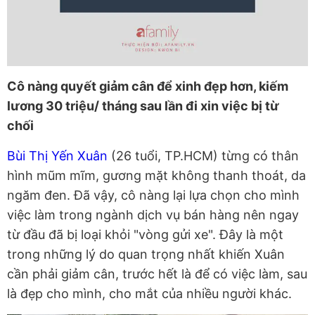
Cô nàng quyết giảm cân để xinh đẹp hơn, kiếm
lương 30 triệu/ tháng sau lần đi xin việc bị từ
chối
Bùi Thị Yến Xuân
(26 tuổi, TP.HCM) từng có thân
hình mũm mĩm, gương mặt không thanh thoát, da
ngăm đen. Đã vậy, cô nàng lại lựa chọn cho mình
việc làm trong ngành dịch vụ bán hàng nên ngay
từ đầu đã bị loại khỏi "vòng gửi xe". Đây là một
trong những lý do quan trọng nhất khiến Xuân
cần phải giảm cân, trước hết là để có việc làm, sau
là đẹp cho mình, cho mắt của nhiều người khác.