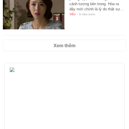
cảnh tượng bên trong. Hóa ra
đây mới chính là lý do thật sự…
YÊU
-
8 năm trước
Xem thêm