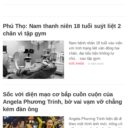
Phú Thọ: Nam thanh niên 18 tuổi suýt liệt 2
chân vì tập gym
Nam bệnh nhân 18 tuổi vào viện
với tình trạng liệt vận động hai
chân, đại tiểu tiện không tự
chủ… sau tập gym.
SỨC KHỎE
-
3 năm trước
Sốc với diện mạo cơ bắp cuồn cuộn của
Angela Phương Trinh, bờ vai vạm vỡ chẳng
kém đàn ông
Angela Phương Trinh hiện đã đi
theo một hình ảnh mới, trông cô