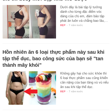
Dưới đây là bài tập lý tưởng
dành cho từng đặc điểm vóc
dáng của chị em, đảm bảo tập
phát ăn luôn và chẳng bao lâu,…
ĐẸP
-
7 năm trước
Hồn nhiên ăn 6 loại thực phẩm này sau khi
tập thể dục, bao công sức của bạn sẽ "tan
thành mây khói"
Không gây hại cho sức khỏe thì
6 loại thực phẩm sau cũng khiến
cân nặng của bạn tăng vù vù nếu
ăn sau khi tập thể dục.
ĐẸP
-
7 năm trước