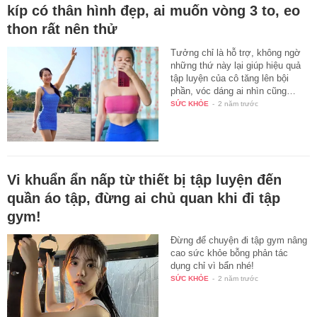
kíp có thân hình đẹp, ai muốn vòng 3 to, eo
thon rất nên thử
Tưởng chỉ là hỗ trợ, không ngờ
những thứ này lại giúp hiệu quả
tập luyện của cô tăng lên bội
phần, vóc dáng ai nhìn cũng…
SỨC KHỎE
-
2 năm trước
Vi khuẩn ẩn nấp từ thiết bị tập luyện đến
quần áo tập, đừng ai chủ quan khi đi tập
gym!
Đừng để chuyện đi tập gym nâng
cao sức khỏe bỗng phản tác
dụng chỉ vì bẩn nhé!
SỨC KHỎE
-
2 năm trước