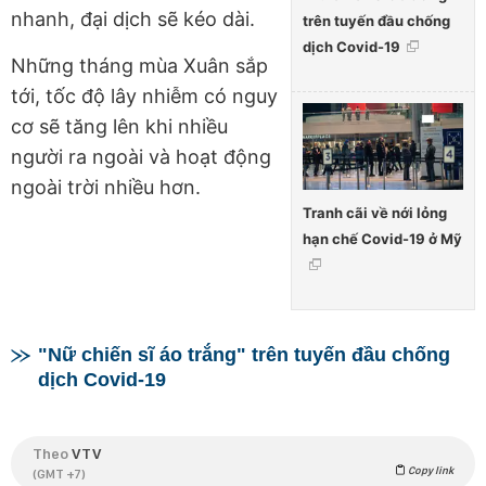
nhanh, đại dịch sẽ kéo dài.
trên tuyến đầu chống
dịch Covid-19
Những tháng mùa Xuân sắp
tới, tốc độ lây nhiễm có nguy
cơ sẽ tăng lên khi nhiều
người ra ngoài và hoạt động
ngoài trời nhiều hơn.
Tranh cãi về nới lỏng
hạn chế Covid-19 ở Mỹ
"Nữ chiến sĩ áo trắng" trên tuyến đầu chống
dịch Covid-19
Theo
VTV
Copy link
(GMT +7)