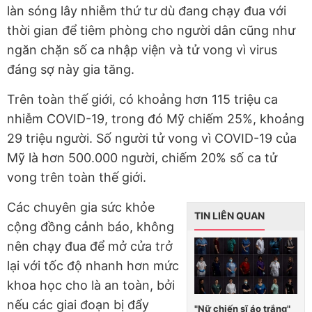
làn sóng lây nhiễm thứ tư dù đang chạy đua với
thời gian để tiêm phòng cho người dân cũng như
ngăn chặn số ca nhập viện và tử vong vì virus
đáng sợ này gia tăng.
Trên toàn thế giới, có khoảng hơn 115 triệu ca
nhiễm COVID-19, trong đó Mỹ chiếm 25%, khoảng
29 triệu người. Số người tử vong vì COVID-19 của
Mỹ là hơn 500.000 người, chiếm 20% số ca tử
vong trên toàn thế giới.
Các chuyên gia sức khỏe
TIN LIÊN QUAN
cộng đồng cảnh báo, không
nên chạy đua để mở cửa trở
lại với tốc độ nhanh hơn mức
khoa học cho là an toàn, bởi
nếu các giai đoạn bị đẩy
"Nữ chiến sĩ áo trắng"