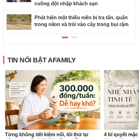
cuồng đột nhập khách sạn
Phát hiện một thiếu niên bị tra tấn, quấn
trong nilon và trói vào cây trong bụi rậm
TIN NỔI BẬT AFAMILY
Từng không tiết kiệm nổi, tôi thử tự
4 bí quyết mặc