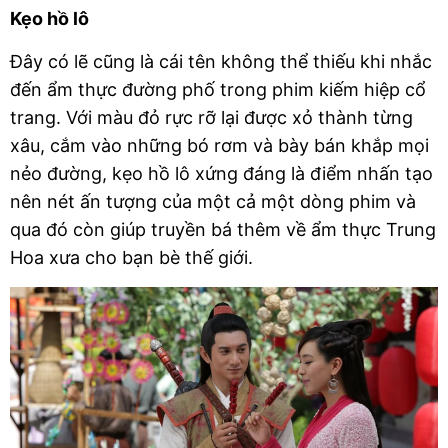
Kẹo hồ lô
Đây có lẽ cũng là cái tên không thể thiếu khi nhắc 
đến ẩm thực đường phố trong phim kiếm hiệp cổ 
trang. Với màu đỏ rực rỡ lại được xỏ thành từng 
xâu, cắm vào những bó rơm và bày bán khắp mọi 
nẻo đường, kẹo hồ lô xứng đáng là điểm nhấn tạo 
nên nét ấn tượng của một cả một dòng phim và 
qua đó còn giúp truyền bá thêm về ẩm thực Trung 
Hoa xưa cho bạn bè thế giới.