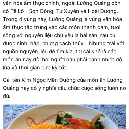
văn hóa ẩm thực chính, ngoài Lưỡng Quảng còn 
có Tề Lỗ - Sơn Đông, Tứ Xuyên và Hoài Dương. 
Trong 4 vùng này, Lưỡng Quảng là vùng văn hóa 
ẩm thực tập trung vào các món thanh đạm, tươi 
sống với nguyên liệu chủ yếu là hải sản, rau củ 
được ninh, hấp, chưng cách thủy... Nhưng trái với 
nguồn nguyên liệu dễ tìm kia, thì cái khó là các 
món ăn này đòi hỏi người nấu phải canh nhiệt độ 
lửa và thời gian cực kỳ tốt.
Cái tên Kim Ngọc Mãn Đường của món ăn Lưỡng 
Quảng này có ý nghĩa cầu chúc cuộc sống luôn no 
đủ.