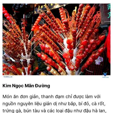
Kim Ngọc Mãn Đường
Món ăn đơn giản, thanh đạm chỉ được làm với 
nguồn nguyên liệu giản dị như bắp, bí đỏ, cà rốt, 
trứng gà, bún tàu và các loại đậu như đậu hà lan, 