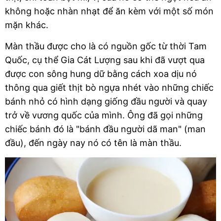
không hoặc nhàn nhạt để ăn kèm với một số món 
mặn khác.
Màn thầu được cho là có nguồn gốc từ thời Tam 
Quốc, cụ thể Gia Cát Lượng sau khi đã vượt qua 
được con sông hung dữ bằng cách xoa dịu nó 
thông qua giết thịt bò ngựa nhét vào những chiếc 
bánh nhỏ có hình dạng giống đầu người và quay 
trở về vương quốc của mình. Ông đã gọi những 
chiếc bánh đó là "bánh đầu người dã man" (man 
đầu), đến ngày nay nó có tên là màn thầu.