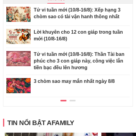
Tử vi tuần mới (10/8-16/8): Xếp hạng 3
chòm sao có tài vận hanh thông nhất
Lời khuyên cho 12 con giáp trong tuần
mới (10/8-16/8)
Tử vi tuần mới (10/8-16/8): Thần Tài ban
phúc cho 3 con giáp này, công việc lẫn
tiền bạc đều lên hương
3 chòm sao may mắn nhất ngày 8/8
TIN NỔI BẬT AFAMILY