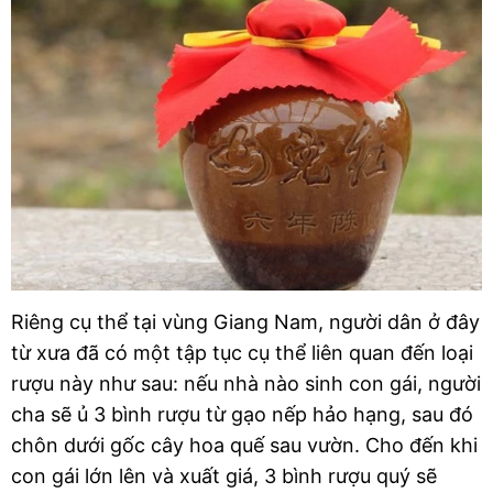
Riêng cụ thể tại vùng Giang Nam, người dân ở đây 
từ xưa đã có một tập tục cụ thể liên quan đến loại 
rượu này như sau: nếu nhà nào sinh con gái, người 
cha sẽ ủ 3 bình rượu từ gạo nếp hảo hạng, sau đó 
chôn dưới gốc cây hoa quế sau vườn. Cho đến khi 
con gái lớn lên và xuất giá, 3 bình rượu quý sẽ 