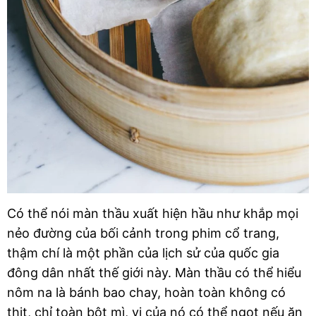
Có thể nói màn thầu xuất hiện hầu như khắp mọi 
nẻo đường của bối cảnh trong phim cổ trang, 
thậm chí là một phần của lịch sử của quốc gia 
đông dân nhất thế giới này. Màn thầu có thể hiểu 
nôm na là bánh bao chay, hoàn toàn không có 
thịt, chỉ toàn bột mì, vị của nó có thể ngọt nếu ăn 