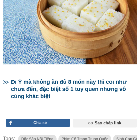
Đi Ý mà không ăn đủ 8 món này thì coi như
chưa đến, đặc biệt số 1 tuy quen nhưng vô
cùng khác biệt
Chia sẻ
Sao chép link
Tags:
Đặc Sản Nổi Tiếng
Phim Cổ Trang Trung Quốc
Sinh Con Gái