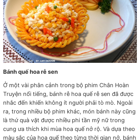
Bánh quế hoa rễ sen
Ở một vài phân cảnh trong bộ phim Chân Hoàn
Truyện nổi tiếng, bánh rễ hoa quế rễ sen đã được
nhắc đến khiến không ít người phải tò mò. Ngoài
ra, trong nhiều bộ phim khác, món bánh này cũng
là thứ quà vặt được nhiều phi tần mỹ nữ trong
cung ưa thích khi mùa hoa quế nở rộ. Và dựa theo
màu sắc của hoa quế theo từng thời gian nở, bánh