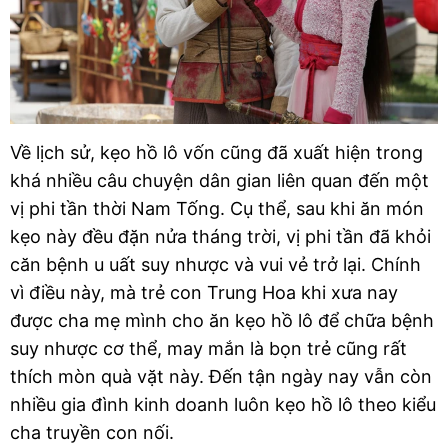
Về lịch sử, kẹo hồ lô vốn cũng đã xuất hiện trong 
khá nhiều câu chuyện dân gian liên quan đến một 
vị phi tần thời Nam Tống. Cụ thể, sau khi ăn món 
kẹo này đều đặn nửa tháng trời, vị phi tần đã khỏi 
căn bệnh u uất suy nhược và vui vẻ trở lại. Chính 
vì điều này, mà trẻ con Trung Hoa khi xưa nay 
được cha mẹ mình cho ăn kẹo hồ lô để chữa bệnh 
suy nhược cơ thể, may mắn là bọn trẻ cũng rất 
thích mòn quà vặt này. Đến tận ngày nay vẫn còn 
nhiều gia đình kinh doanh luôn kẹo hồ lô theo kiểu 
cha truyền con nối. 