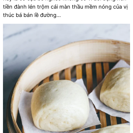
tiền đành lén trộm cái màn thầu mềm nóng của vị 
thúc bá bán lề đường...