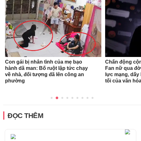
Con gái bị nhân tình của mẹ bạo
Chấn động cộn
hành dã man: Bố ruột lập tức chạy
Fan nữ qua đời
về nhà, đối tượng đã lên công an
lực mạng, dấy 
phường
tối của văn hóa
ĐỌC THÊM