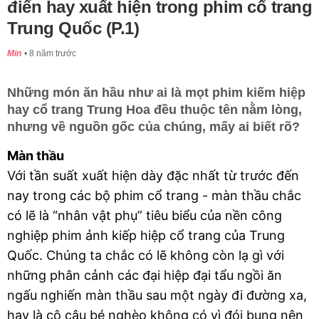
điển hay xuất hiện trong phim cổ trang
Trung Quốc (P.1)
Min
8 năm trước
Những món ăn hầu như ai là mọt phim kiếm hiệp
hay cổ trang Trung Hoa đều thuộc tên nằm lòng,
nhưng về nguồn gốc của chúng, mấy ai biết rõ?
Màn thầu
Với tần suất xuất hiện dày đặc nhất từ trước đến 
nay trong các bộ phim cổ trang - màn thầu chắc 
có lẽ là “nhân vật phụ” tiêu biểu của nền công 
nghiệp phim ảnh kiếp hiệp cổ trang của Trung 
Quốc. Chúng ta chắc có lẽ không còn lạ gì với 
những phân cảnh các đại hiệp đại tẩu ngồi ăn 
ngấu nghiến màn thầu sau một ngày đi đường xa, 
hay là cô cậu bé nghèo không có vì đói bụng nên 