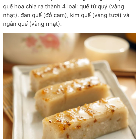
quế hoa chia ra thành 4 loại: quế tứ quý (vàng
nhạt), đan quế (đỏ cam), kim quế (vàng tươi) và
ngân quế (vàng nhạt).