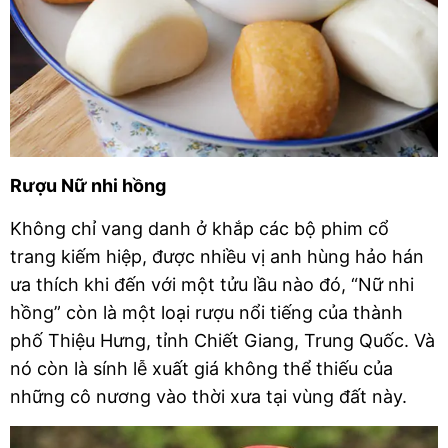
Rượu Nữ nhi hồng
Không chỉ vang danh ở khắp các bộ phim cổ 
trang kiếm hiệp, được nhiều vị anh hùng hảo hán 
ưa thích khi đến với một tửu lầu nào đó, “Nữ nhi 
hồng” còn là một loại rượu nổi tiếng của thành 
phố Thiệu Hưng, tỉnh Chiết Giang, Trung Quốc. Và 
nó còn là sính lễ xuất giá không thể thiếu của 
những cô nương vào thời xưa tại vùng đất này. 