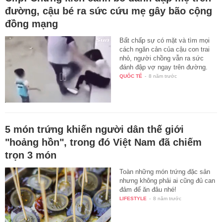
đường, cậu bé ra sức cứu mẹ gây bão cộng
đồng mạng
Bất chấp sự có mặt và tìm mọi
cách ngăn cản của cậu con trai
nhỏ, người chồng vẫn ra sức
đánh đập vợ ngay trên đường.
QUỐC TẾ
-
8 năm trước
5 món trứng khiến người dân thế giới
"hoảng hồn", trong đó Việt Nam đã chiếm
trọn 3 món
Toàn những món trứng đặc sản
nhưng không phải ai cũng đủ can
đảm để ăn đâu nhé!
LIFESTYLE
-
8 năm trước