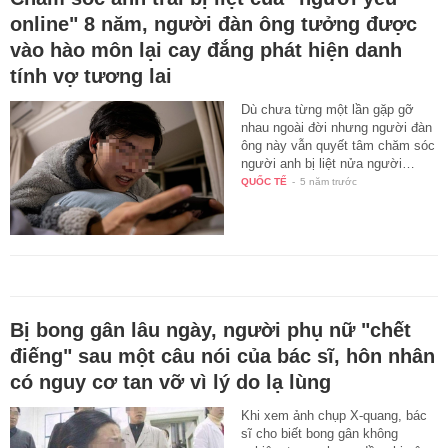
online" 8 năm, người đàn ông tưởng được
vào hào môn lại cay đắng phát hiện danh
tính vợ tương lai
Dù chưa từng một lần gặp gỡ
nhau ngoài đời nhưng người đàn
ông này vẫn quyết tâm chăm sóc
người anh bị liệt nửa người…
QUỐC TẾ
-
5 năm trước
Bị bong gân lâu ngày, người phụ nữ "chết
điếng" sau một câu nói của bác sĩ, hôn nhân
có nguy cơ tan vỡ vì lý do lạ lùng
Khi xem ảnh chụp X-quang, bác
sĩ cho biết bong gân không