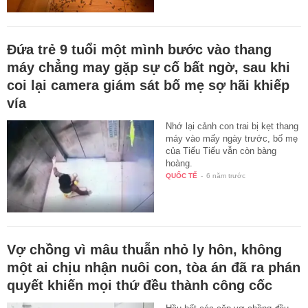
Đứa trẻ 9 tuổi một mình bước vào thang
máy chẳng may gặp sự cố bất ngờ, sau khi
coi lại camera giám sát bố mẹ sợ hãi khiếp
vía
Nhớ lại cảnh con trai bị kẹt thang
máy vào mấy ngày trước, bố mẹ
của Tiếu Tiếu vẫn còn bàng
hoàng.
QUỐC TẾ
-
6 năm trước
Vợ chồng vì mâu thuẫn nhỏ ly hôn, không
một ai chịu nhận nuôi con, tòa án đã ra phán
quyết khiến mọi thứ đều thành công cốc