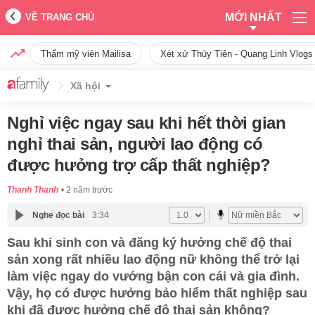
MỚI NHẤT
VỀ TRANG CHỦ
Thẩm mỹ viện Mailisa
Xét xử Thùy Tiên - Quang Linh Vlogs
Xã hội
Nghỉ việc ngay sau khi hết thời gian
nghỉ thai sản, người lao động có
được hưởng trợ cấp thất nghiệp?
Thanh Thanh
2 năm trước
Nghe đọc bài
3:34
Sau khi sinh con và đăng ký hưởng chế độ thai
sản xong rất nhiều lao động nữ không thể trở lại
làm việc ngay do vướng bận con cái và gia đình.
Vậy, họ có được hưởng bảo hiểm thất nghiệp sau
khi đã được hưởng chế độ thai sản không?