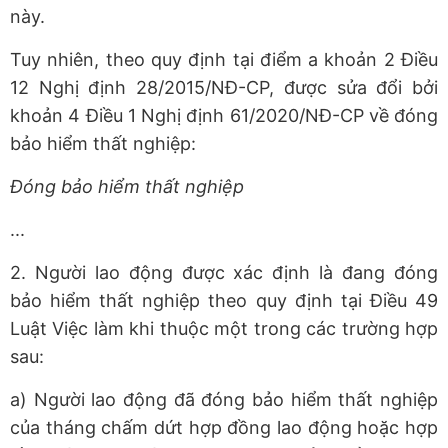
này.
Tuy nhiên, theo quy định tại điểm a khoản 2 Điều
12 Nghị định 28/2015/NĐ-CP, được sửa đổi bởi
khoản 4 Điều 1 Nghị định 61/2020/NĐ-CP về đóng
bảo hiểm thất nghiệp:
Đóng bảo hiểm thất nghiệp
...
2. Người lao động được xác định là đang đóng
bảo hiểm thất nghiệp theo quy định tại Điều 49
Luật Việc làm khi thuộc một trong các trường hợp
sau:
a) Người lao động đã đóng bảo hiểm thất nghiệp
của tháng chấm dứt hợp đồng lao động hoặc hợp