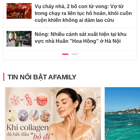
Vụ cháy nhà, 2 bố con tử vong: Vợ từ
trong chạy ra liên tục hô hoán, khói cuồn
cuộn khiến không ai dám lao cứu
Nóng: Nhiều cảnh sát xuất hiện tại khu
vực nhà Huấn "Hoa Hồng" ở Hà Nội
TIN NỔI BẬT AFAMILY