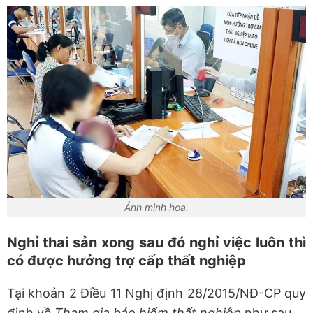
Ảnh minh họa.
Nghỉ thai sản xong sau đó nghỉ việc luôn thì
có được hưởng trợ cấp thất nghiệp
Tại khoản 2 Điều 11 Nghị định 28/2015/NĐ-CP quy
định về
Tham gia bảo hiểm thất nghiệp
như sau