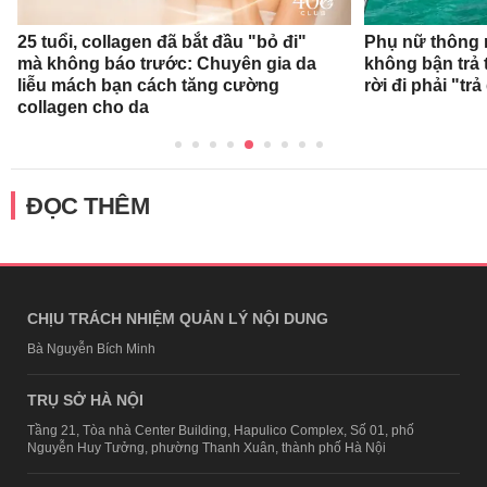
25 tuổi, collagen đã bắt đầu "bỏ đi"
Phụ nữ thông 
mà không báo trước: Chuyên gia da
không bận trả 
liễu mách bạn cách tăng cường
rời đi phải "trả
collagen cho da
ĐỌC THÊM
CHỊU TRÁCH NHIỆM QUẢN LÝ NỘI DUNG
Bà Nguyễn Bích Minh
TRỤ SỞ HÀ NỘI
Tầng 21, Tòa nhà Center Building, Hapulico Complex, Số 01, phố
Nguyễn Huy Tưởng, phường Thanh Xuân, thành phố Hà Nội