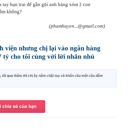
a tay bạn trai để gần gũi anh hàng xóm 2 con
lắm không?
(phamhuyen...@gmail.com)
h viện nhưng chị lại vào ngân hàng
7 tỷ cho tôi cùng với lời nhắn nhủ
, tôi qua thăm thì chị ấy nắm chặt tay và khẩn cầu một câu đẫm