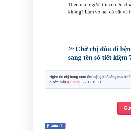
Theo mọi người tôi có nên chi
không? Làm vợ hai có vất vả 
Chở chị dâu đi bện
sang tên sổ tiết kiệm 
Nghe tin chị hàng xóm ốm nặng khó lòng qua khỏi
nước mắt
(N.Dung)
27/12 10:21
Chia sẻ