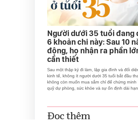
Người dưới 35 tuổi đang 
6 khoản chi này: Sau 10 
động, họ nhận ra phần l
cần thiết
Sau một thập kỷ đi làm, lập gia đình và đối di
kinh tế, không ít người dưới 35 tuổi bắt đầu tha
không còn muốn mua sắm chỉ để chứng minh b
quỹ dự phòng, sức khỏe và sự ổn định dài hạn
Đọc thêm