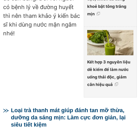
khoẻ bật tông trắng
có bệnh lý về đường huyết
mịn
thì nên tham khảo ý kiến bác
sĩ khi dùng nước mận ngâm
nhé!
Kết hợp 3 nguyên liệu
dễ kiếm để làm nước
uống thải độc, giảm
cân hiệu quả
Loại trà thanh mát giúp đánh tan mỡ thừa,
dưỡng da sáng mịn: Làm cực đơn giản, lại
siêu tiết kiệm