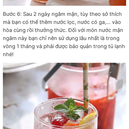
Bước 6: Sau 2 ngày ngâm mận, tùy theo sở thích
mà bạn có thể thêm nước lọc, nước có ga,… vào
hòa cùng rồi thưởng thức. Đối với món nước mận
ngâm này bạn chỉ nên sử dụng lâu nhất là trong
vòng 1 tháng và phải được bảo quản trong tủ lạnh
nhé!