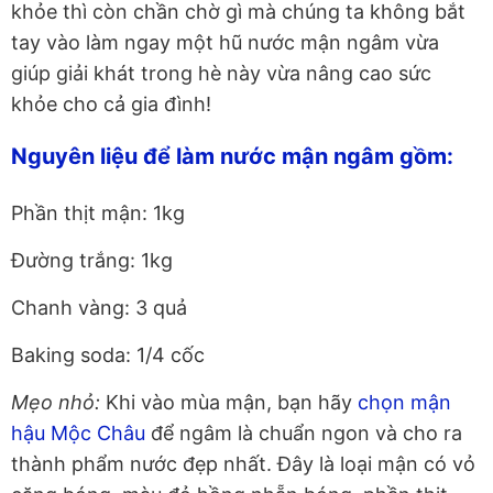
khỏe thì còn chần chờ gì mà chúng ta không bắt
tay vào làm ngay một hũ nước mận ngâm vừa
giúp giải khát trong hè này vừa nâng cao sức
khỏe cho cả gia đình!
Nguyên liệu để làm nước mận ngâm gồm:
Phần thịt mận: 1kg
Đường trắng: 1kg
Chanh vàng: 3 quả
Baking soda: 1/4 cốc
Mẹo nhỏ:
Khi vào mùa mận, bạn hãy
chọn mận
hậu Mộc Châu
để ngâm là chuẩn ngon và cho ra
thành phẩm nước đẹp nhất. Đây là loại mận có vỏ