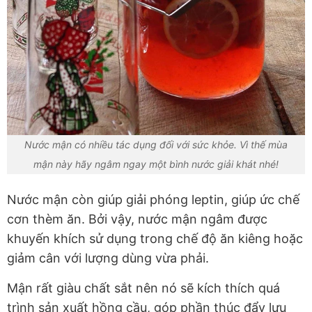
Nước mận có nhiều tác dụng đối với sức khỏe. Vì thế mùa
mận này hãy ngâm ngay một bình nước giải khát nhé!
Nước mận còn giúp giải phóng leptin, giúp ức chế
cơn thèm ăn. Bởi vậy, nước mận ngâm được
khuyến khích sử dụng trong chế độ ăn kiêng hoặc
giảm cân với lượng dùng vừa phải.
Mận rất giàu chất sắt nên nó sẽ kích thích quá
trình sản xuất hồng cầu, góp phần thúc đẩy lưu