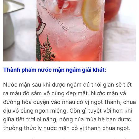
Thành phẩm nước mận ngâm giải khát:
Nước mận sau khi được ngâm đủ thời gian sẽ tiết
ra màu đỏ sẫm vô cùng đẹp mắt. Nước mận và
đường hòa quyện vào nhau có vị ngọt thanh, chua
dịu vô cùng ngon miệng. Còn gì tuyệt vời hơn khi
giữa tiết trời oi nắng, nóng của mùa hè bạn được
thưởng thức ly nước mận có vị thanh chua ngọt.