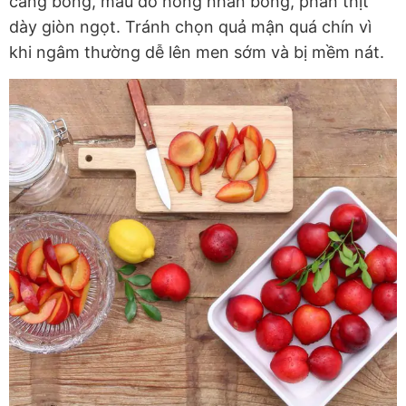
căng bóng, màu đỏ hồng nhẵn bóng, phần thịt
dày giòn ngọt. Tránh chọn quả mận quá chín vì
khi ngâm thường dễ lên men sớm và bị mềm nát.