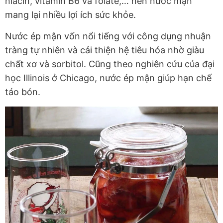
niacin, vitamin B6 và folate,… nên nước mận
mang lại nhiều lợi ích sức khỏe.
Nước ép mận vốn nổi tiếng với công dụng nhuận
tràng tự nhiên và cải thiện hệ tiêu hóa nhờ giàu
chất xơ và sorbitol. Cũng theo nghiên cứu của đại
học Illinois ở Chicago, nước ép mận giúp hạn chế
táo bón.