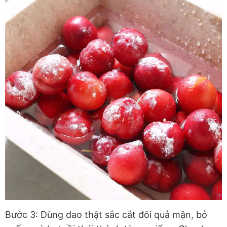
Bước 3: Dùng dao thật sắc cắt đôi quả mận, bỏ