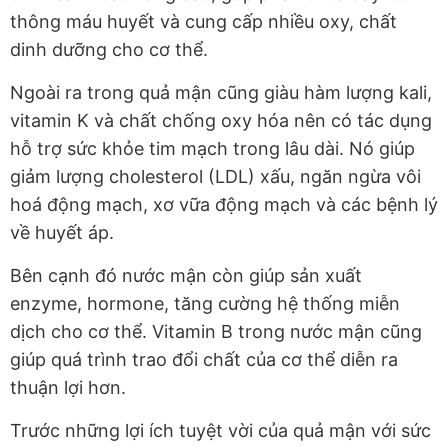
thông máu huyết và cung cấp nhiều oxy, chất
dinh dưỡng cho cơ thể.
Ngoài ra trong quả mận cũng giàu hàm lượng kali,
vitamin K và chất chống oxy hóa nên có tác dụng
hỗ trợ sức khỏe tim mạch trong lâu dài. Nó giúp
giảm lượng cholesterol (LDL) xấu, ngăn ngừa vôi
hoá động mạch, xơ vữa động mạch và các bệnh lý
về huyết áp.
Bên cạnh đó nước mận còn giúp sản xuất
enzyme, hormone, tăng cường hệ thống miễn
dịch cho cơ thể. Vitamin B trong nước mận cũng
giúp quá trình trao đổi chất của cơ thể diễn ra
thuận lợi hơn.
Trước những lợi ích tuyệt vời của quả mận với sức