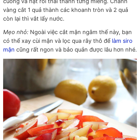
cuống và hạt rồi thái thành từng miếng. Chanh
vàng cắt 1 quả thành các khoanh tròn và 2 quả
còn lại thì vắt lấy nước.
Mẹo nhỏ:
Ngoài việc cắt mận ngâm thế này, bạn
có thể xay cùi mận và lọc qua rây thô để
làm siro
mận
cũng rất ngon và bảo quản được lâu hơn nhé.