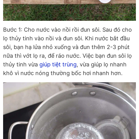
Bước 1: Cho nước vào nồi rồi đun sôi. Sau đó cho
lọ thủy tinh vào nồi và đun sôi. Khi nước bắt đầu
sôi, bạn hạ lửa nhỏ xuống và đun thêm 2-3 phút
nữa thì vớt lọ ra, để ráo nước. Việc bạn đun sôi lọ
thủy tinh vừa
giúp tiệt trùng
, vừa giúp lọ nhanh
khô vì nước nóng thường bốc hơi nhanh hơn.