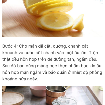
Bước 4: Cho mận đã cắt, đường, chanh cắt
khoanh và nước cốt chanh vào một âu lớn. Trộn
thật đều hỗn hợp trên để đường tan, ngấm đều.
Sau đó bạn dùng màng bọc thực phẩm bọc kín âu
hỗn hợp mận ngâm và bảo quản ở nhiệt độ phòng
khoảng nửa ngày.