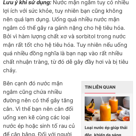
Lưu ý khi sử dụng:
Nước mận ngâm tuy có nhiều
lợi ích với sức khỏe, tuy nhiên bạn cũng không
nên quá lạm dụng. Uống quá nhiều nước mận
ngâm có thể gây ra gánh nặng cho hệ tiêu hóa.
Bởi vì hàm lượng chất xơ và sorbitol trong nước
mận rất tốt cho hệ tiêu hóa. Tuy nhiên nếu uống
quá nhiều đồng nghĩa là bạn nạp vào rất nhiều
chất nhuận tràng, từ đó dễ gây đầy hơi và bị tiêu
chảy.
Bên cạnh đó nước mận
TIN LIÊN QUAN
ngâm cũng chứa nhiều
đường nên có thể gây tăng
cân. Vì thế bạn nên cân đối
uống xen kẽ cùng các loại
nước ép hoặc sinh tố rau củ
Loại nước ép giúp thải
để cân bằng. Đối với người
độc, khiến da sáng