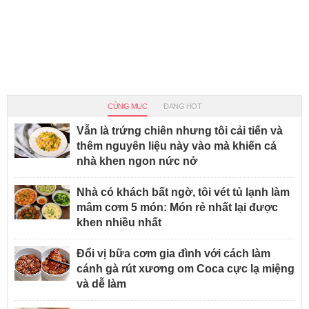
CÙNG MỤC
ĐANG HOT
Vẫn là trứng chiên nhưng tôi cải tiến và
thêm nguyên liệu này vào mà khiến cả
nhà khen ngon nức nở
Nhà có khách bất ngờ, tôi vét tủ lạnh làm
mâm cơm 5 món: Món rẻ nhất lại được
khen nhiều nhất
Đổi vị bữa cơm gia đình với cách làm
cánh gà rút xương om Coca cực lạ miệng
và dễ làm