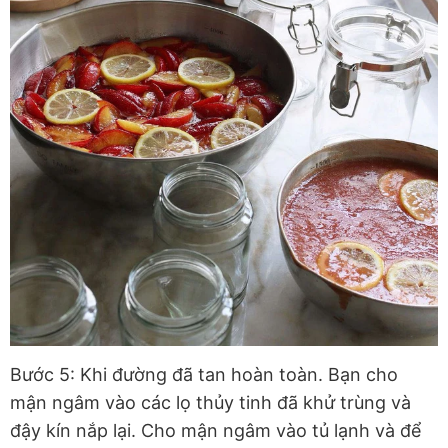
Bước 5: Khi đường đã tan hoàn toàn. Bạn cho
mận ngâm vào các lọ thủy tinh đã khử trùng và
đậy kín nắp lại. Cho mận ngâm vào tủ lạnh và để