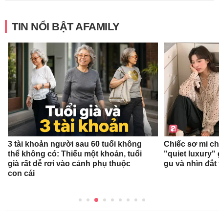
TIN NỔI BẬT AFAMILY
3 tài khoản người sau 60 tuổi không
Chiếc sơ mi c
thể không có: Thiếu một khoản, tuổi
"quiet luxury" 
già rất dễ rơi vào cảnh phụ thuộc
gu và nhìn đắt
con cái