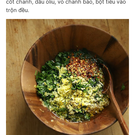
cốt chanh, dầu oliu, vỏ chanh bào, bột tiêu vào
trộn đều.