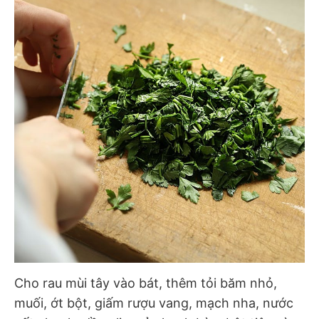
Cho rau mùi tây vào bát, thêm tỏi băm nhỏ,
muối, ớt bột, giấm rượu vang, mạch nha, nước