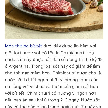
Món thịt bò bít tết
dưới đây được ăn kèm với
một loại nước sốt có tên là Chimichurri. Loại
nước sốt này được bắt đầu sử dụng từ thế kỷ 19
ở Argentina. Trong loại sốt này có giấm để làm
cho thịt nạc mềm hơn. Chimichurri được cho là
nước sốt bít tết ngon nhất vì hương thơm của
nó cùng với vị chua và thơm của giấm rất hợp
với bít tết. Chimichurri có hương vị ngon hơn
nếu bạn ăn sau khi ủ trong 2-3 ngày. Nước sốt
này có thể bảo quản trong ngăn mát 7 ngày và