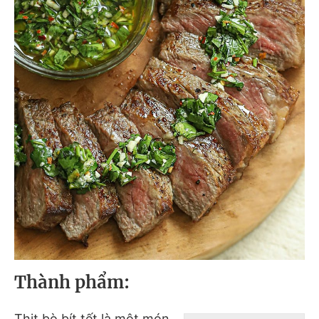
Thành phẩm:
Thịt bò bít tết là một món