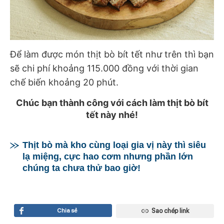
Để làm được món thịt bò bít tết như trên thì bạn
sẽ chi phí khoảng 115.000 đồng với thời gian
chế biến khoảng 20 phút.
Chúc bạn thành công với cách làm thịt bò bít
tết này nhé!
Thịt bò mà kho cùng loại gia vị này thì siêu
lạ miệng, cực hao cơm nhưng phần lớn
chúng ta chưa thử bao giờ!
Chia sẻ
Sao chép link