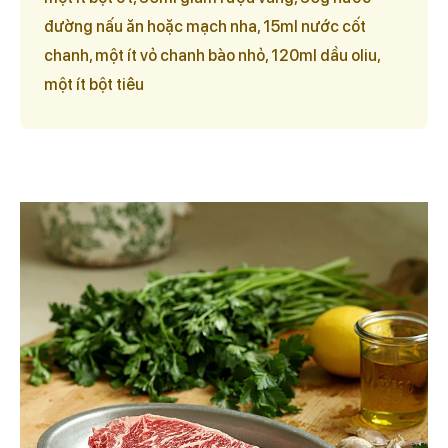
đường nấu ăn hoặc mạch nha, 15ml nước cốt
chanh, một ít vỏ chanh bào nhỏ, 120ml dầu oliu,
một ít bột tiêu