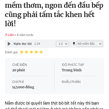
mềm thơm, ngon đến đầu bếp
cũng phải tấm tắc khen hết
lời!
P. Liên
4 năm trước
Nghe đọc bài
1:24
Đánh giá:
CHẾ BIẾN
ĐỘ PHỨC TẠP
20 phút
Trung bình
CHI PHÍ
KHẨU PHẦN
145000 đồng
Nắm được bí quyết làm thịt bò bít tết này thì bạn