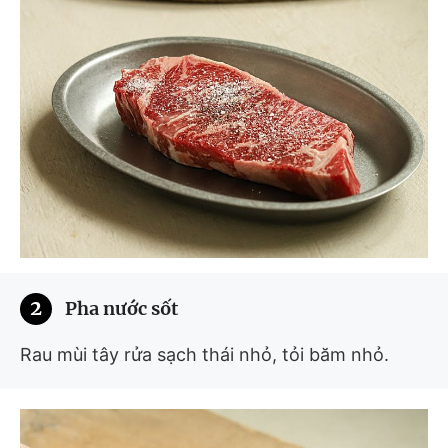
2
Pha nước sốt
Rau mùi tây rửa sạch thái nhỏ, tỏi băm nhỏ.