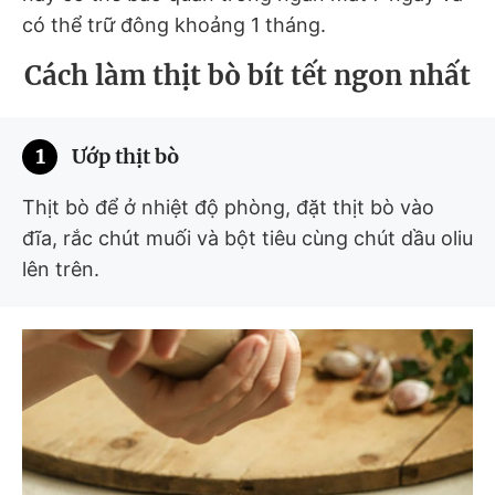
có thể trữ đông khoảng 1 tháng.
Cách làm thịt bò bít tết ngon nhất
1
Ướp thịt bò
Thịt bò để ở nhiệt độ phòng, đặt thịt bò vào
đĩa, rắc chút muối và bột tiêu cùng chút dầu oliu
lên trên.