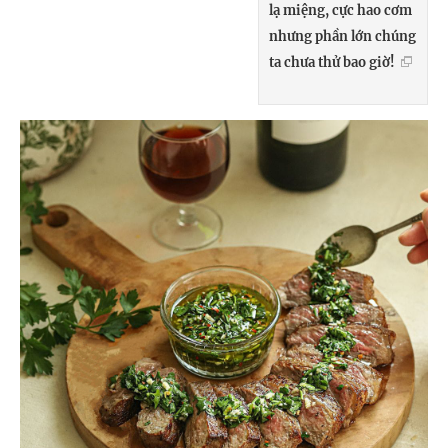
lạ miệng, cực hao cơm
nhưng phần lớn chúng
ta chưa thử bao giờ!