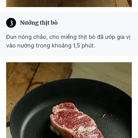
3
Nướng thịt bò
Đun nóng chảo, cho miếng thịt bò đã ướp gia vị
vào nướng trong khoảng 1,5 phút.