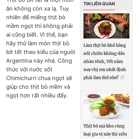
TIN LIÊN QUAN
ăn không còn xa lạ. Tuy
nhiên để miếng thịt bò
mềm ngọt thì không phải
ai cũng biết. Vì thế, bạn
hãy thử làm món thịt bò
Làm thịt bò khô bằng
bít tết theo kiểu của người
nồi chiên không dầu
Argentina này nhé. Công
nhàn tênh, Tết năm
thức với nước sốt
nay chị em nhất định
Chimichurri chua ngọt sẽ
phải làm thử nhé!
giúp cho thịt bò mềm và
ngọt hơn rất nhiều đấy.
Thịt bò mà kho cùng
loại gia vị này thì siêu