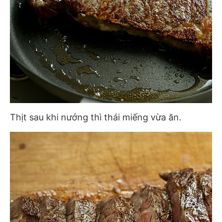
Thịt sau khi nướng thì thái miếng vừa ăn.