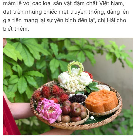
mâm lễ với các loại sản vật đậm chất Việt Nam,
đặt trên những chiếc mẹt truyền thống, dâng lên
gia tiên mang lại sự yên bình đến lạ”, chị Hải cho
biết thêm.