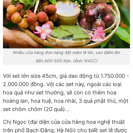
Nhiều cửa hàng đơn hàng đặt mâm lễ lớn, cao điểm lên
đến 400-500 đơn. (Ảnh: NVCC)
Với set lớn size 45cm, giá dao động từ 1.750.000 -
2.000.000 đồng. Với các set này, ngoài các loại
hoa quả như set thường, sẽ còn có thêm hoa
hoàng lan, hoa huệ, hoa nhài, 3 quả phật thủ, một
set chôm chôm (20 quả)…
Chị Ngọc (đại diện của cửa hàng hoa nghệ thuật
trên phố Bạch Đằng, Hà Nội) cho biết set lễ được