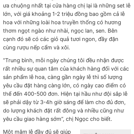
ưa chuộng nhất tại cửa hàng chị lại là những set lễ
lớn, với giá khoảng 1-2 triệu đồng bao gồm cả lễ
hoa với những loài hoa truyền thống có hương
thơm ngọt ngào như nhài, ngọc lan, sen. Bên
cạnh đó sẽ có các giỏ quả tươi ngon, đầy đặn
cùng rượu nếp cẩm và xôi.
“Trung bình, mỗi ngày chúng tôi đều nhận được
rất nhiều sự quan tâm của khách hàng đối với các
sản phẩm lễ hoa, càng gần ngày lễ thì số lượng
yêu cầu đặt hàng càng lớn, có ngày cao điểm có
thể đến 400-500 đơn. Hiện tại hầu như đội sắp lễ
sẽ phải dậy từ 3-4h giờ sáng để làm cho đủ đơn,
do lượng khách đặt rất đông và nhiều cũng như
yêu cầu giao hàng sớm”, chị Ngọc cho biết.
Một mâm lễ đầy đủ sẽ giúp