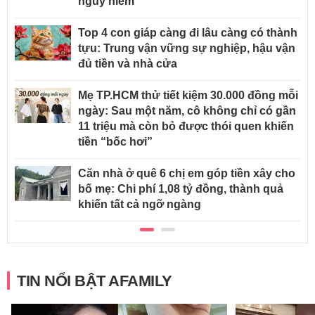
nguy hiểm
Top 4 con giáp càng đi lâu càng có thành
tựu: Trung vận vững sự nghiệp, hậu vận
đủ tiền và nhà cửa
Mẹ TP.HCM thử tiết kiệm 30.000 đồng mỗi
ngày: Sau một năm, cô không chỉ có gần
11 triệu mà còn bỏ được thói quen khiến
tiền “bốc hơi”
Căn nhà ở quê 6 chị em góp tiền xây cho
bố mẹ: Chi phí 1,08 tỷ đồng, thành quả
khiến tất cả ngỡ ngàng
TIN NỔI BẬT AFAMILY