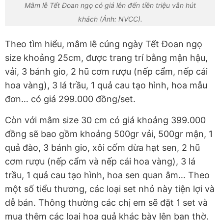
Mâm lễ Tết Đoan ngọ có giá lên đến tiền triệu vẫn hút
khách (Ảnh: NVCC).
Theo tìm hiểu, mâm lễ cúng ngày Tết Đoan ngọ
size khoảng 25cm, được trang trí bằng mận hậu,
vải, 3 bánh gio, 2 hũ cơm rượu (nếp cẩm, nếp cái
hoa vàng), 3 lá trầu, 1 quả cau tạo hình, hoa mẫu
đơn… có giá 299.000 đồng/set.
Còn với mâm size 30 cm có giá khoảng 399.000
đồng sẽ bao gồm khoảng 500gr vải, 500gr mận, 1
quả đào, 3 bánh gio, xôi cốm dừa hạt sen, 2 hũ
cơm rượu (nếp cẩm và nếp cái hoa vàng), 3 lá
trầu, 1 quả cau tạo hình, hoa sen quan âm… Theo
một số tiểu thương, các loại set nhỏ này tiện lợi và
dễ bán. Thông thường các chị em sẽ đặt 1 set và
mua thêm các loại hoa quả khác bày lên ban thờ.