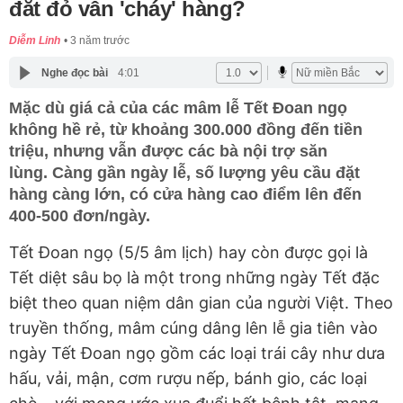
đắt đỏ vẫn 'cháy' hàng?
Diễm Linh
3 năm trước
Nghe đọc bài
4:01
Mặc dù giá cả của các mâm lễ Tết Đoan ngọ
không hề rẻ, từ khoảng 300.000 đồng đến tiền
triệu, nhưng vẫn được các bà nội trợ săn
lùng. Càng gần ngày lễ, số lượng yêu cầu đặt
hàng càng lớn, có cửa hàng cao điểm lên đến
400-500 đơn/ngày.
Tết Đoan ngọ (5/5 âm lịch) hay còn được gọi là
Tết diệt sâu bọ là một trong những ngày Tết đặc
biệt theo quan niệm dân gian của người Việt. Theo
truyền thống, mâm cúng dâng lên lễ gia tiên vào
ngày Tết Đoan ngọ gồm các loại trái cây như dưa
hấu, vải, mận, cơm rượu nếp, bánh gio, các loại