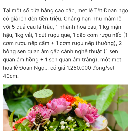
Tại một số cửa hàng cao cấp, mẹt lễ Tết Đoan ngọ
có giá lên đến tiền triệu. Chẳng hạn như mâm lễ
với 5 quả cau lá trầu, 1 nhành hoa cau, 1 kg mận
hậu, 1kg vải, 1 cút rượu quê, 1 cặp cơm rượu nếp (1
cơm rượu nếp cẩm + 1 cơm rượu nếp thường), 2
bông sen quan âm gấp cánh nghệ thuật (1 sen
quan âm hồng + 1 sen quan âm trắng), một mẹt
hoa lễ Đoan Ngọ… có giá 1.250.000 đồng/set
40cm.