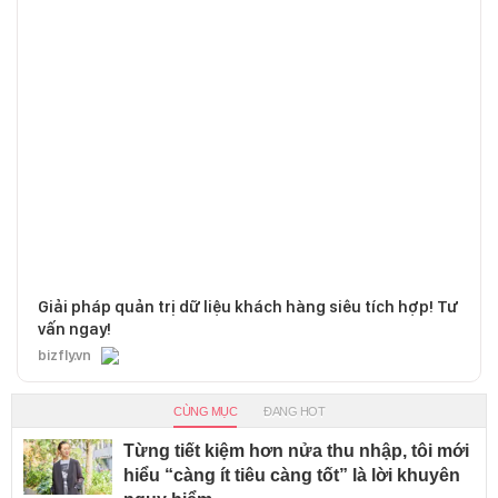
Giải pháp quản trị dữ liệu khách hàng siêu tích hợp! Tư
vấn ngay!
bizfly.vn
CÙNG MỤC
ĐANG HOT
Từng tiết kiệm hơn nửa thu nhập, tôi mới
hiểu “càng ít tiêu càng tốt” là lời khuyên