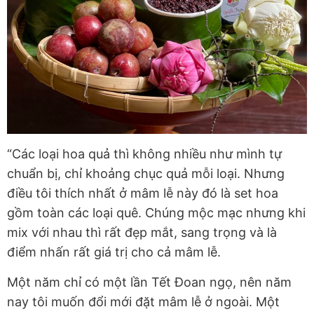
“Các loại hoa quả thì không nhiều như mình tự
chuẩn bị, chỉ khoảng chục quả mỗi loại. Nhưng
điều tôi thích nhất ở mâm lễ này đó là set hoa
gồm toàn các loại quê. Chúng mộc mạc nhưng khi
mix với nhau thì rất đẹp mắt, sang trọng và là
điểm nhấn rất giá trị cho cả mâm lễ.
Một năm chỉ có một lần Tết Đoan ngọ, nên năm
nay tôi muốn đổi mới đặt mâm lễ ở ngoài. Một