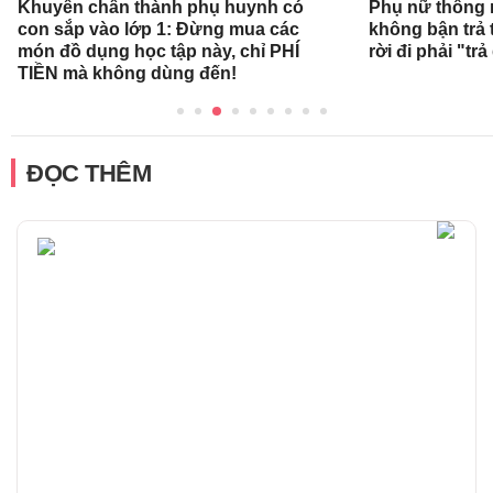
Khuyên chân thành phụ huynh có
Phụ nữ thông 
con sắp vào lớp 1: Đừng mua các
không bận trả 
món đồ dụng học tập này, chỉ PHÍ
rời đi phải "trả
TIỀN mà không dùng đến!
ĐỌC THÊM