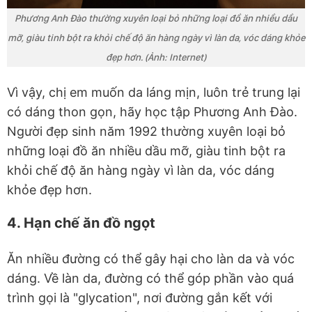
Phương Anh Đào thường xuyên loại bỏ những loại đồ ăn nhiều dầu
mỡ, giàu tinh bột ra khỏi chế độ ăn hàng ngày vì làn da, vóc dáng khỏe
đẹp hơn. (Ảnh: Internet)
Vì vậy, chị em muốn da láng mịn, luôn trẻ trung lại
có dáng thon gọn, hãy học tập Phương Anh Đào.
Người đẹp sinh năm 1992 thường xuyên loại bỏ
những loại đồ ăn nhiều dầu mỡ, giàu tinh bột ra
khỏi chế độ ăn hàng ngày vì làn da, vóc dáng
khỏe đẹp hơn.
4. Hạn chế ăn đồ ngọt
Ăn nhiều đường có thể gây hại cho làn da và vóc
dáng. Về làn da, đường có thể góp phần vào quá
trình gọi là "glycation", nơi đường gắn kết với