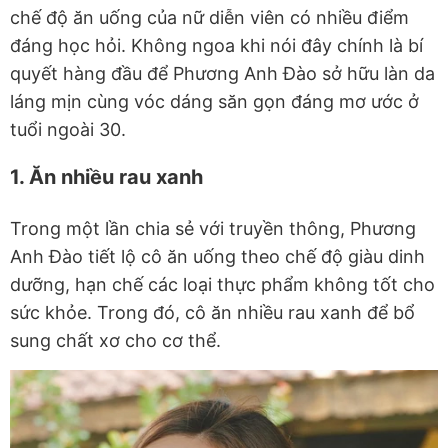
chế độ ăn uống của nữ diễn viên có nhiều điểm
đáng học hỏi. Không ngoa khi nói đây chính là bí
quyết hàng đầu để Phương Anh Đào sở hữu làn da
láng mịn cùng vóc dáng săn gọn đáng mơ ước ở
tuổi ngoài 30.
1. Ăn nhiều rau xanh
Trong một lần chia sẻ với truyền thông, Phương
Anh Đào tiết lộ cô ăn uống theo chế độ giàu dinh
dưỡng, hạn chế các loại thực phẩm không tốt cho
sức khỏe. Trong đó, cô ăn nhiều rau xanh để bổ
sung chất xơ cho cơ thể.