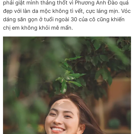
phải giật mình thảng thốt vì Phương Anh Đào quá
đẹp với làn da mộc không tì vết, cực láng mịn. Vóc
dáng săn gọn ở tuổi ngoài 30 của cô cũng khiến
chị em không khỏi mê mẩn.