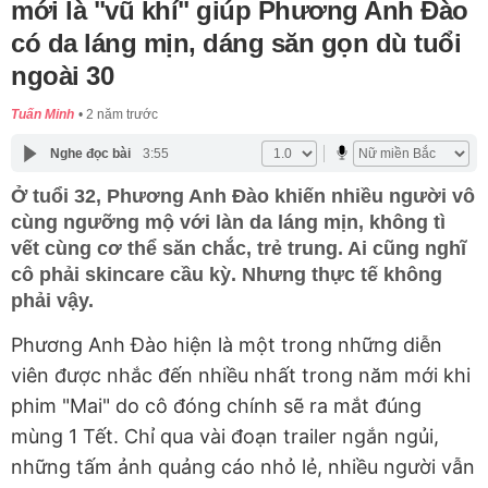
mới là "vũ khí" giúp Phương Anh Đào
có da láng mịn, dáng săn gọn dù tuổi
ngoài 30
Tuấn Minh
2 năm trước
Nghe đọc bài
3:55
Ở tuổi 32, Phương Anh Đào khiến nhiều người vô
cùng ngưỡng mộ với làn da láng mịn, không tì
vết cùng cơ thể săn chắc, trẻ trung. Ai cũng nghĩ
cô phải skincare cầu kỳ. Nhưng thực tế không
phải vậy.
Phương Anh Đào hiện là một trong những diễn
viên được nhắc đến nhiều nhất trong năm mới khi
phim "Mai" do cô đóng chính sẽ ra mắt đúng
mùng 1 Tết. Chỉ qua vài đoạn trailer ngắn ngủi,
những tấm ảnh quảng cáo nhỏ lẻ, nhiều người vẫn