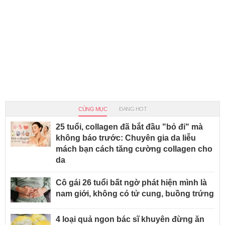
CÙNG MỤC
ĐANG HOT
25 tuổi, collagen đã bắt đầu "bỏ đi" mà
không báo trước: Chuyên gia da liễu
mách bạn cách tăng cường collagen cho
da
Cô gái 26 tuổi bất ngờ phát hiện mình là
nam giới, không có tử cung, buồng trứng
4 loại quả ngon bác sĩ khuyên đừng ăn