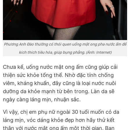
Phương Anh Đào thường có thói quen uống mật ong pha nước ấm để
kích thích tiêu hóa, giúp bụng phẳng. (Ảnh: Internet)
Chưa kể, uống nước mật ong ấm cũng giúp cải
thiện sức khỏe tổng thể. Nhờ đặc tính chống
viêm, kháng khuẩn, đây cũng là loại nước nuôi
dưỡng da khỏe mạnh từ bên trong. Làn da sẽ
ngày càng láng mịn, nhuận sắc.
Vì vậy, chị em phụ nữ ngoài 30 tuổi muốn có da
láng mịn, vóc dáng khỏe đẹp hơn hãy thử kết
thân với nước mật ong ấm một thời gian. Bạn