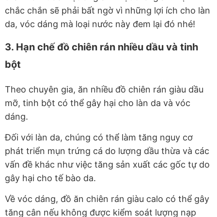
chắc chắn sẽ phải bất ngờ vì những lợi ích cho làn
da, vóc dáng mà loại nước này đem lại đó nhé!
3. Hạn chế đồ chiên rán nhiều dầu và tinh
bột
Theo chuyên gia, ăn nhiều đồ chiên rán giàu dầu
mỡ, tinh bột có thể gây hại cho làn da và vóc
dáng.
Đối với làn da, chúng có thể làm tăng nguy cơ
phát triển mụn trứng cá do lượng dầu thừa và các
vấn đề khác như việc tăng sản xuất các gốc tự do
gây hại cho tế bào da.
Về vóc dáng, đồ ăn chiên rán giàu calo có thể gây
tăng cân nếu không được kiểm soát lượng nạp