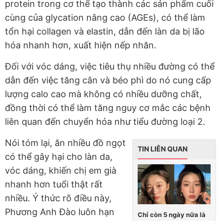
protein trong cơ thể tạo thành các sản phẩm cuối
cùng của glycation nâng cao (AGEs), có thể làm
tổn hại collagen và elastin, dẫn đến làn da bị lão
hóa nhanh hơn, xuất hiện nếp nhăn.
Đối với vóc dáng, việc tiêu thụ nhiều đường có thể
dẫn đến việc tăng cân và béo phì do nó cung cấp
lượng calo cao mà không có nhiều dưỡng chất,
đồng thời có thể làm tăng nguy cơ mắc các bệnh
liên quan đến chuyển hóa như tiểu đường loại 2.
Nói tóm lại, ăn nhiều đồ ngọt
TIN LIÊN QUAN
có thể gây hại cho làn da,
vóc dáng, khiến chị em già
nhanh hơn tuổi thật rất
nhiều. Ý thức rõ điều này,
Phương Anh Đào luôn hạn
Chỉ còn 5 ngày nữa là