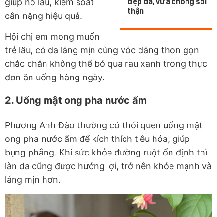
giúp no lâu, kiểm soát
đẹp da, vừa chống sỏi
thận
cân nặng hiệu quả.
Hội chị em mong muốn
trẻ lâu, có da láng mịn cùng vóc dáng thon gọn
chắc chắn không thể bỏ qua rau xanh trong thực
đơn ăn uống hàng ngày.
2. Uống mật ong pha nước ấm
Phương Anh Đào thường có thói quen uống mật
ong pha nước ấm để kích thích tiêu hóa, giúp
bụng phẳng. Khi sức khỏe đường ruột ổn định thì
làn da cũng được hưởng lợi, trở nên khỏe mạnh và
láng mịn hơn.