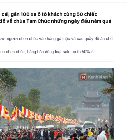
 cái, gần 100 xe ô tô khách cùng 50 chiếc
đổ về chùa Tam Chúc những ngày đầu năm quá
gười người chen chúc vào hàng gà luộc và các quầy đồ ăn chế
cảnh chen chúc, hàng hóa đồng loạt sale up to 50%