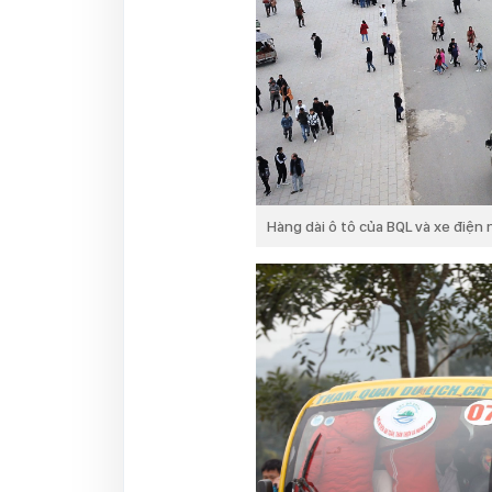
Hàng dài ô tô của BQL và xe điện n