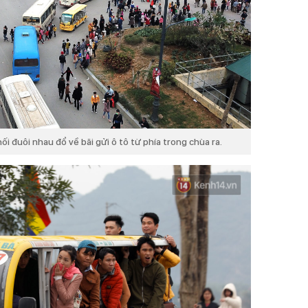
ối đuôi nhau đổ về bãi gửi ô tô từ phía trong chùa ra.