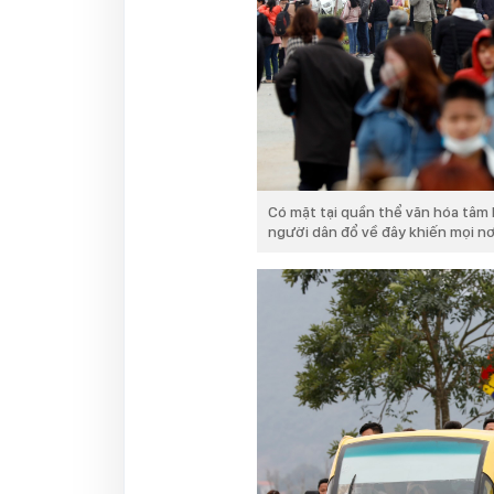
Có mặt tại quần thể văn hóa tâm
người dân đổ về đây khiến mọi nơi