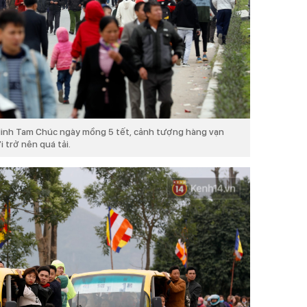
 linh Tam Chúc ngày mồng 5 tết, cảnh tượng hàng vạn
 trở nên quá tải.