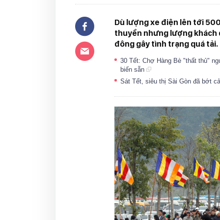
Dù lượng xe điện lên tới 500
thuyền nhưng lượng khách 
đông gây tình trạng quá tải.
30 Tết: Chợ Hàng Bè "thất thủ" n
biến sẵn
Sát Tết, siêu thị Sài Gòn đã bớt 