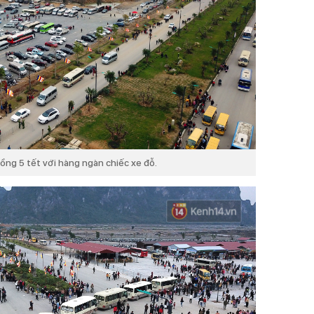
ồng 5 tết với hàng ngàn chiếc xe đỗ.