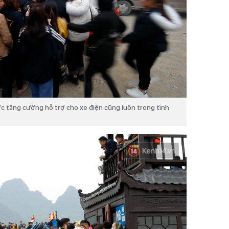
c tăng cường hỗ trợ cho xe điện cũng luôn trong tình