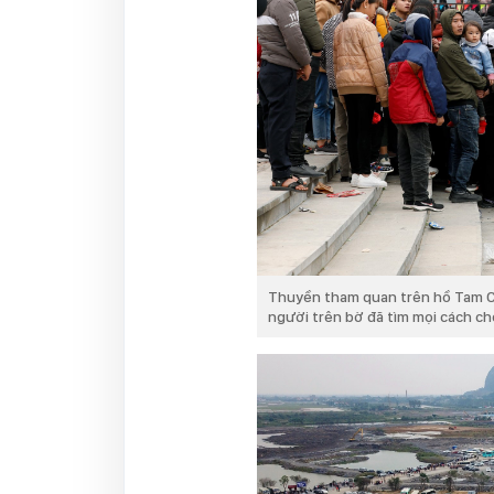
Thuyền tham quan trên hồ Tam C
người trên bờ đã tìm mọi cách ch