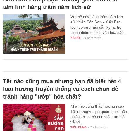
tâm linh hàng trăm năm lịch sử
Với bề dày hàng trăm năm lịch
sử khiến Côn Sơn - Kiếp Bạc
luôn có sức hấp dẫn kỳ lạ, trở
thành điểm du lịch văn hóa đặc…
XÃ HỘI
-
4 năm trước
Tết nào cũng mua nhưng bạn đã biết hết 4
loại hương truyền thống và cách chọn để
tránh hàng "ướp" hóa chất?
Nhà nào cũng thắp hương ngày
Tết nhưng vì quá quen thuộc nên
nhiều khi lại bỏ qua việc tìm hiểu
về nó.
TIÊU DÙNG
-
5 năm trước