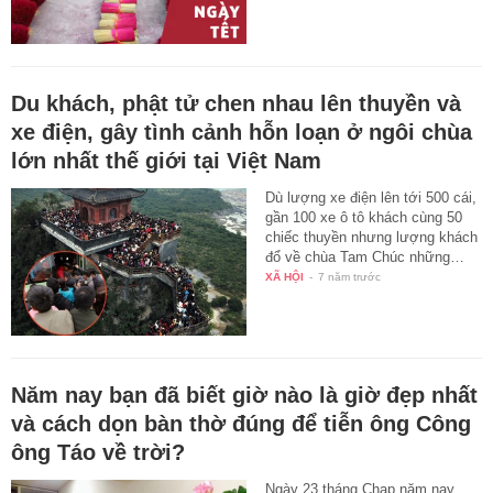
Du khách, phật tử chen nhau lên thuyền và
xe điện, gây tình cảnh hỗn loạn ở ngôi chùa
lớn nhất thế giới tại Việt Nam
Dù lượng xe điện lên tới 500 cái,
gần 100 xe ô tô khách cùng 50
chiếc thuyền nhưng lượng khách
đổ về chùa Tam Chúc những…
XÃ HỘI
-
7 năm trước
Năm nay bạn đã biết giờ nào là giờ đẹp nhất
và cách dọn bàn thờ đúng để tiễn ông Công
ông Táo về trời?
Ngày 23 tháng Chạp năm nay