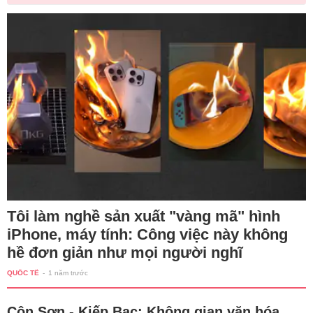
Tôi làm nghề sản xuất "vàng mã" hình
iPhone, máy tính: Công việc này không
hề đơn giản như mọi người nghĩ
QUỐC TẾ
-
1 năm trước
Côn Sơn - Kiếp Bạc: Không gian văn hóa