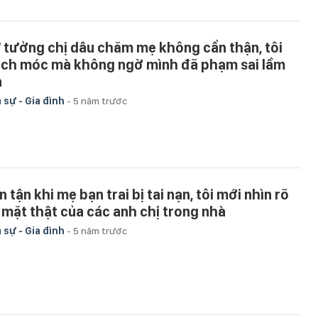
 tưởng chị dâu chăm mẹ không cẩn thận, tôi
ách móc mà không ngờ mình đã phạm sai lầm
n
 sự - Gia đình
-
5 năm trước
 tận khi mẹ bạn trai bị tai nạn, tôi mới nhìn rõ
 mặt thật của các anh chị trong nhà
 sự - Gia đình
-
5 năm trước