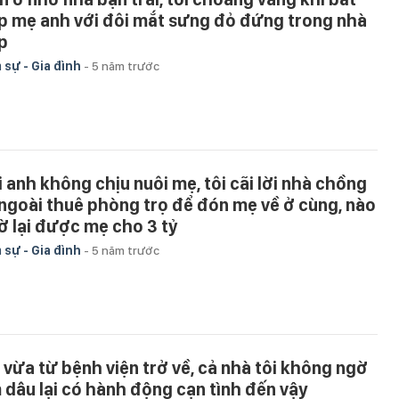
p mẹ anh với đôi mắt sưng đỏ đứng trong nhà
p
 sự - Gia đình
-
5 năm trước
i anh không chịu nuôi mẹ, tôi cãi lời nhà chồng
 ngoài thuê phòng trọ để đón mẹ về ở cùng, nào
ờ lại được mẹ cho 3 tỷ
 sự - Gia đình
-
5 năm trước
 vừa từ bệnh viện trở về, cả nhà tôi không ngờ
 dâu lại có hành động cạn tình đến vậy