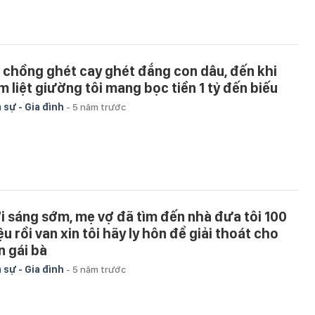
 chồng ghét cay ghét đắng con dâu, đến khi
m liệt giường tôi mang bọc tiền 1 tỷ đến biếu
 sự - Gia đình
-
5 năm trước
i sáng sớm, mẹ vợ đã tìm đến nhà đưa tôi 100
ệu rồi van xin tôi hãy ly hôn để giải thoát cho
n gái bà
 sự - Gia đình
-
5 năm trước