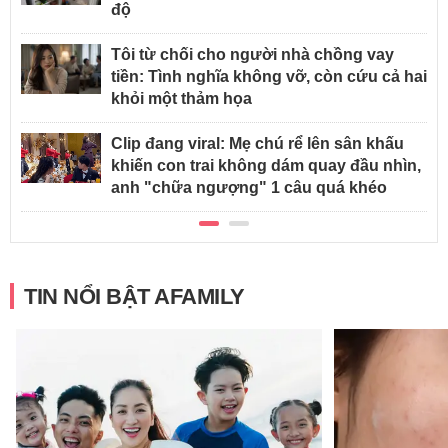
độ
Tôi từ chối cho người nhà chồng vay
tiền: Tình nghĩa không vỡ, còn cứu cả hai
khỏi một thảm họa
Clip đang viral: Mẹ chú rể lên sân khấu
khiến con trai không dám quay đầu nhìn,
anh "chữa ngượng" 1 câu quá khéo
TIN NỔI BẬT AFAMILY