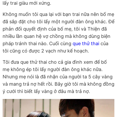
lấy trai giàu mới xứng.
Không muốn tôi qua lại với bạn trai nữa nên bố mẹ
đã sắp đặt cho tôi lấy một người đàn ông khác. Để
phản đối quyết định của bố mẹ, tôi và Thiện đã
nhiều lần quan hệ vợ chồng mà không dùng biện
pháp tránh thai nào. Cuối cùng
que thử thai
của
tôi cũng có được 2 vạch như kế hoạch.
Tôi đưa que thử thai cho cả gia đình xem để bố
mẹ không ép tôi lấy người đàn ông khác nữa.
Nhưng mẹ nói là đã nhận của người ta 5 cây vàng
và mang trả nợ hết rồi. Bây giờ tôi mà không đồng
ý cưới thì biết lấy vàng ở đâu mà trả nợ.