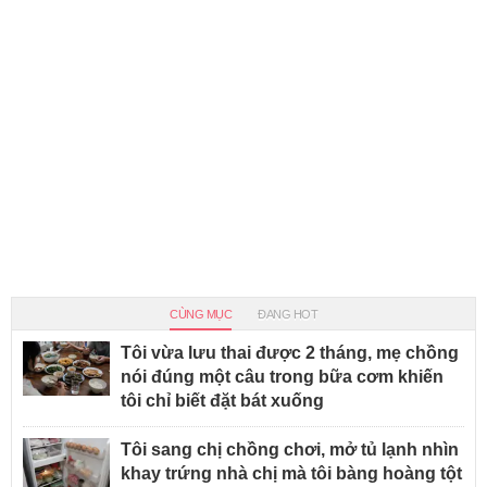
CÙNG MỤC
ĐANG HOT
Tôi vừa lưu thai được 2 tháng, mẹ chồng
nói đúng một câu trong bữa cơm khiến
tôi chỉ biết đặt bát xuống
Tôi sang chị chồng chơi, mở tủ lạnh nhìn
khay trứng nhà chị mà tôi bàng hoàng tột