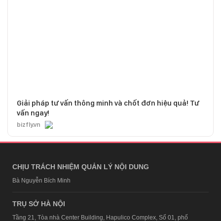
Giải pháp tư vấn thông minh và chốt đơn hiệu quả! Tư
vấn ngay!
bizfly.vn
CHỊU TRÁCH NHIỆM QUẢN LÝ NỘI DUNG
Bà Nguyễn Bích Minh
TRỤ SỞ HÀ NỘI
Tầng 21, Tòa nhà Center Building, Hapulico Complex, Số 01, phố