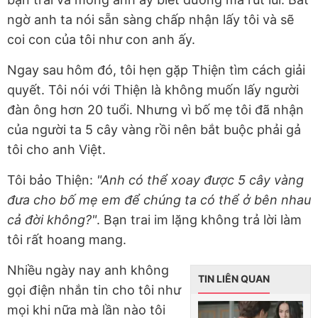
ngờ anh ta nói sẵn sàng chấp nhận lấy tôi và sẽ
coi con của tôi như con anh ấy.
Ngay sau hôm đó, tôi hẹn gặp Thiện tìm cách giải
quyết. Tôi nói với Thiện là không muốn lấy người
đàn ông hơn 20 tuổi. Nhưng vì bố mẹ tôi đã nhận
của người ta 5 cây vàng rồi nên bắt buộc phải gả
tôi cho anh Việt.
Tôi bảo Thiện:
"Anh có thể xoay được 5 cây vàng
đưa cho bố mẹ em để chúng ta có thể ở bên nhau
cả đời không?"
. Bạn trai im lặng không trả lời làm
tôi rất hoang mang.
Nhiều ngày nay anh không
TIN LIÊN QUAN
gọi điện nhắn tin cho tôi như
mọi khi nữa mà lần nào tôi