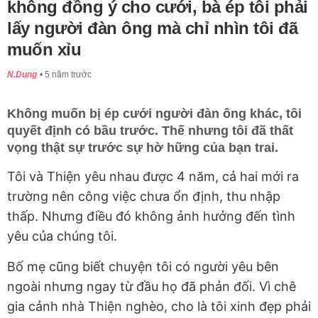
không đồng ý cho cưới, bà ép tôi phải
lấy người đàn ông mà chỉ nhìn tôi đã
muốn xỉu
N.Dung
5 năm trước
Không muốn bị ép cưới người đàn ông khác, tôi
quyết định có bầu trước. Thế nhưng tôi đã thất
vọng thật sự trước sự hờ hững của bạn trai.
Tôi và Thiện yêu nhau được 4 năm, cả hai mới ra
trường nên công việc chưa ổn định, thu nhập
thấp. Nhưng điều đó không ảnh hưởng đến tình
yêu của chúng tôi.
Bố mẹ cũng biết chuyện tôi có người yêu bên
ngoài nhưng ngay từ đầu họ đã phản đối. Vì chê
gia cảnh nhà Thiện nghèo, cho là tôi xinh đẹp phải