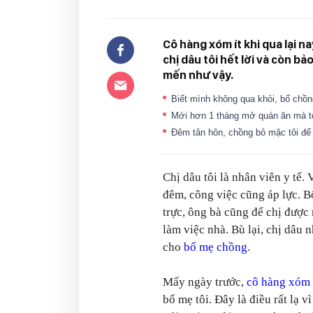
Cô hàng xóm ít khi qua lại 
chị dâu tôi hết lời và còn b
mến như vậy.
Biết mình không qua khỏi, bố chồn
Mới hơn 1 tháng mở quán ăn mà t
Đêm tân hôn, chồng bỏ mặc tôi để
Chị dâu tôi là nhân viên y tế.
đêm, công việc cũng áp lực. B
trực, ông bà cũng để chị được 
làm việc nhà. Bù lại, chị dâu 
cho
bố mẹ chồng
.
Mấy ngày trước,
cô hàng xóm
bố mẹ tôi. Đây là điều rất lạ vì