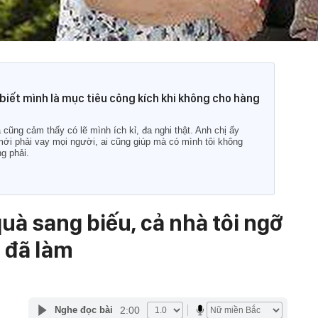
biết mình là mục tiêu công kích khi không cho hàng
̀ cũng cảm thấy có lẽ mình ích kỉ, đa nghi thật. Anh chị ấy
mới phải vay mọi người, ai cũng giúp mà có mình tôi không
ng phải.
à sang biếu, cả nhà tôi ngỡ
u đã làm
2:00
Nghe đọc bài