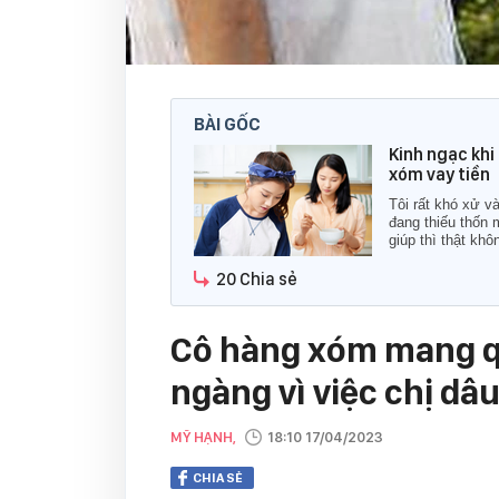
BÀI GỐC
Kinh ngạc khi 
xóm vay tiền
Tôi rất khó xử va
đang thiếu thốn 
giúp thì thật khô
20 Chia sẻ
Cô hàng xóm mang qu
ngàng vì việc chị dâ
MỸ HẠNH,
18:10 17/04/2023
CHIA SẺ