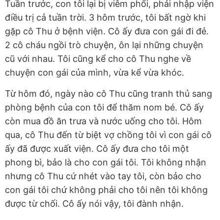
Tuần trước, con tôi lại bị viêm phổi, phải nhập viện
điều trị cả tuần trời. 3 hôm trước, tôi bất ngờ khi
gặp cô Thu ở bệnh viện. Cô ấy đưa con gái đi đẻ.
2 cô cháu ngồi trò chuyện, ôn lại những chuyện
cũ với nhau. Tôi cũng kể cho cô Thu nghe về
chuyện con gái của mình, vừa kể vừa khóc.
Từ hôm đó, ngày nào cô Thu cũng tranh thủ sang
phòng bệnh của con tôi để thăm nom bé. Cô ấy
còn mua đồ ăn trưa và nước uống cho tôi. Hôm
qua, cô Thu đến từ biệt vợ chồng tôi vì con gái cô
ấy đã được xuất viện. Cô ấy đưa cho tôi một
phong bì, bảo là cho con gái tôi. Tôi không nhận
nhưng cô Thu cứ nhét vào tay tôi, còn bảo cho
con gái tôi chứ không phải cho tôi nên tôi không
được từ chối. Cô ấy nói vậy, tôi đành nhận.