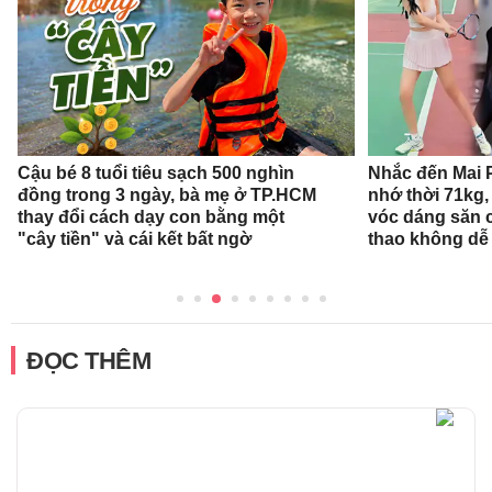
Cậu bé 8 tuổi tiêu sạch 500 nghìn
Nhắc đến Mai 
đồng trong 3 ngày, bà mẹ ở TP.HCM
nhớ thời 71kg,
thay đổi cách dạy con bằng một
vóc dáng săn 
"cây tiền" và cái kết bất ngờ
thao không dễ
ĐỌC THÊM