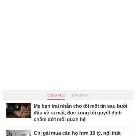
CÙNG MỤC
ĐANG HOT
Mẹ bạn trai nhắn cho tôi một tin sau buổi
đầu về ra mắt, đọc xong tôi quyết định
chấm dứt mối quan hệ
Chị gái mua căn hộ hơn 10 tỷ, nội thất