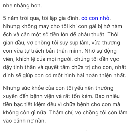
nhẹ nhàng hơn.
5 năm trôi qua, tôi lập gia đình,
có con nhỏ
.
Nhưng không may cho tôi khi con gái bị hở hàm
ếch và cần một số tiền lớn để phẫu thuật. Thời
gian đầu, vợ chồng tôi suy sụp lắm, vừa thương
con vừa tự trách bản thân mình. Nhờ sự động
viên, khích lệ của mọi người, chúng tôi dần vực
dậy tinh thần và quyết tâm chữa trị cho con, nhất
định sẽ giúp con có một hình hài hoàn thiện nhất.
Nhưng sức khỏe của con tôi yếu nên thường
xuyên đến bệnh viện và rất tốn kém. Bao nhiêu
tiền bạc tiết kiệm đều vì chữa bệnh cho con mà
không còn gì nữa. Thậm chí, vợ chồng tôi còn lâm
vào cảnh nợ nần.