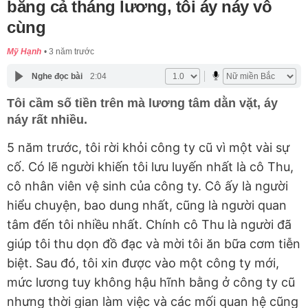
bằng cả tháng lương, tôi áy náy vô
cùng
Mỹ Hạnh
3 năm trước
Nghe đọc bài
2:04
Tôi cầm số tiền trên mà lương tâm dằn vặt, áy
náy rất nhiều.
5 năm trước, tôi rời khỏi công ty cũ vì một vài sự
cố. Có lẽ người khiến tôi lưu luyến nhất là cô Thu,
cô nhân viên vệ sinh của công ty. Cô ấy là người
hiểu chuyện, bao dung nhất, cũng là người quan
tâm đến tôi nhiều nhất. Chính cô Thu là người đã
giúp tôi thu dọn đồ đạc và mời tôi ăn bữa cơm tiễn
biệt. Sau đó, tôi xin được vào một công ty mới,
mức lương tuy không hậu hĩnh bằng ở công ty cũ
nhưng thời gian làm việc và các mối quan hệ cũng