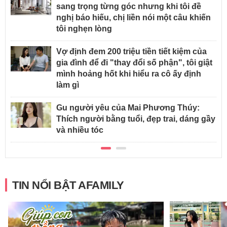
sang trọng từng góc nhưng khi tôi đề
nghị báo hiếu, chị liền nói một câu khiến
tôi nghẹn lòng
Vợ định đem 200 triệu tiền tiết kiệm của
gia đình để đi "thay đổi số phận", tôi giật
mình hoảng hốt khi hiểu ra cô ấy định
làm gì
Gu người yêu của Mai Phương Thúy:
Thích người bằng tuổi, đẹp trai, dáng gầy
và nhiều tóc
TIN NỔI BẬT AFAMILY