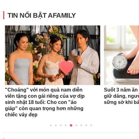
TIN NỔI BẬT AFAMILY
"Choáng" với món quà nam diễn
Suốt 3 năm ăn
viên tặng con gái riêng của vợ dịp
giữ dáng, ngư
sinh nhật 18 tuổi: Cho con "áo
sững sờ khi bá
giáp" còn quan trọng hơn những
chiếc váy đẹp