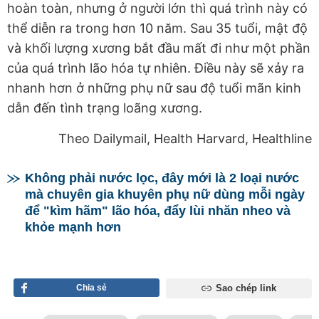
hoàn toàn, nhưng ở người lớn thì quá trình này có
thể diễn ra trong hơn 10 năm. Sau 35 tuổi, mật độ
và khối lượng xương bắt đầu mất đi như một phần
của quá trình lão hóa tự nhiên. Điều này sẽ xảy ra
nhanh hơn ở những phụ nữ sau độ tuổi mãn kinh
dẫn đến tình trạng loãng xương.
Theo Dailymail, Health Harvard, Healthline
Không phải nước lọc, đây mới là 2 loại nước
mà chuyên gia khuyên phụ nữ dùng mỗi ngày
để "kìm hãm" lão hóa, đẩy lùi nhăn nheo và
khỏe mạnh hơn
Chia sẻ
Sao chép link