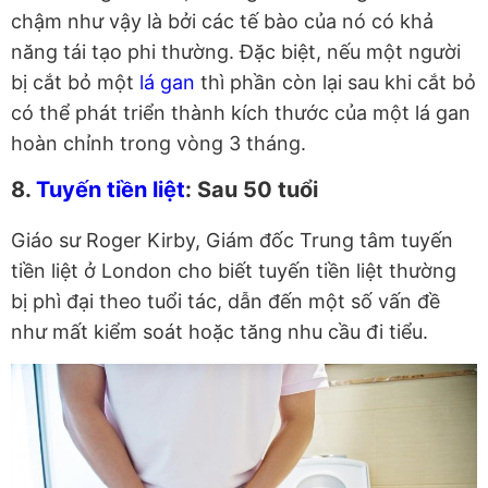
chậm như vậy là bởi các tế bào của nó có khả
năng tái tạo phi thường. Đặc biệt, nếu một người
bị cắt bỏ một
lá gan
thì phần còn lại sau khi cắt bỏ
có thể phát triển thành kích thước của một lá gan
hoàn chỉnh trong vòng 3 tháng.
8.
Tuyến tiền liệt
: Sau 50 tuổi
Giáo sư Roger Kirby, Giám đốc Trung tâm tuyến
tiền liệt ở London cho biết tuyến tiền liệt thường
bị phì đại theo tuổi tác, dẫn đến một số vấn đề
như mất kiểm soát hoặc tăng nhu cầu đi tiểu.