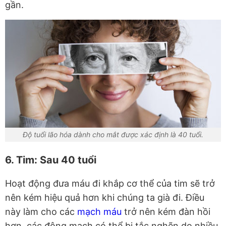
gần.
Độ tuổi lão hóa dành cho mắt được xác định là 40 tuổi.
6. Tim: Sau 40 tuổi
Hoạt động đưa máu đi khắp cơ thể của tim sẽ trở
nên kém hiệu quả hơn khi chúng ta già đi. Điều
này làm cho các
mạch máu
trở nên kém đàn hồi
hơn, các động mạch có thể bị tắc nghẽn do nhiều