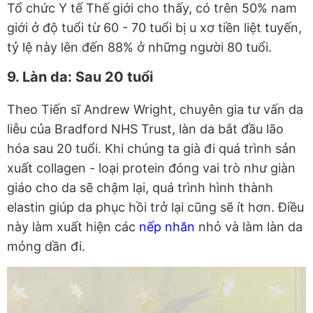
Tổ chức Y tế Thế giới cho thấy, có trên 50% nam
giới ở độ tuổi từ 60 - 70 tuổi bị u xơ tiền liệt tuyến,
tỷ lệ này lên đến 88% ở những người 80 tuổi.
9. Làn da: Sau 20 tuổi
Theo Tiến sĩ Andrew Wright, chuyên gia tư vấn da
liễu của Bradford NHS Trust, làn da bắt đầu lão
hóa sau 20 tuổi. Khi chúng ta già đi quá trình sản
xuất collagen - loại protein đóng vai trò như giàn
giáo cho da sẽ chậm lại, quá trình hình thành
elastin giúp da phục hồi trở lại cũng sẽ ít hơn. Điều
này làm xuất hiện các
nếp nhăn
nhỏ và làm làn da
mỏng dần đi.