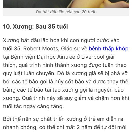
Da bắt đầu lão hóa sau 20 tuổi.
10. Xương: Sau 35 tuổi
Xương bắt đầu lão hóa khi con người bước vào
tuổi 35. Robert Moots, Giáo sư về
bệnh thấp khớp
tại Bệnh viện Đại học Aintree ở Liverpool giải
thích, quá trình hình thành xương được tuân theo
quy luật luân chuyển. Đó là xương già sẽ bị phá vỡ
bởi các tế bào gọi là hủy cốt bào và được thay thế
bằng các tế bào tái tạo xương gọi là nguyên bào
xương. Quá trình này sẽ suy giảm và chậm hơn khi
tuổi tác ngày càng tăng.
Bởi thế nên sự phát triển xương ở trẻ em diễn ra
nhanh chóng, có thể chỉ mất 2 năm để tự đổi mới