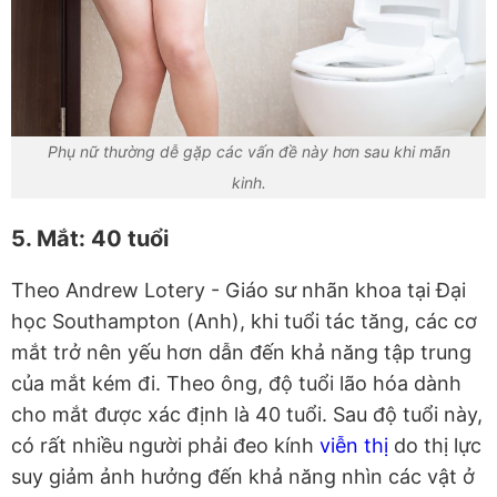
Phụ nữ thường dễ gặp các vấn đề này hơn sau khi mãn
kinh.
5. Mắt: 40 tuổi
Theo Andrew Lotery - Giáo sư nhãn khoa tại Đại
học Southampton (Anh), khi tuổi tác tăng, các cơ
mắt trở nên yếu hơn dẫn đến khả năng tập trung
của mắt kém đi. Theo ông, độ tuổi lão hóa dành
cho mắt được xác định là 40 tuổi. Sau độ tuổi này,
có rất nhiều người phải đeo kính
viễn thị
do thị lực
suy giảm ảnh hưởng đến khả năng nhìn các vật ở