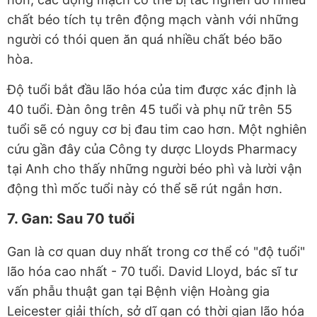
chất béo tích tụ trên động mạch vành với những
người có thói quen ăn quá nhiều chất béo bão
hòa.
Độ tuổi bắt đầu lão hóa của tim được xác định là
40 tuổi. Đàn ông trên 45 tuổi và phụ nữ trên 55
tuổi sẽ có nguy cơ bị đau tim cao hơn. Một nghiên
cứu gần đây của Công ty dược Lloyds Pharmacy
tại Anh cho thấy những người béo phì và lười vận
động thì mốc tuổi này có thể sẽ rút ngắn hơn.
7. Gan: Sau 70 tuổi
Gan là cơ quan duy nhất trong cơ thể có "độ tuổi"
lão hóa cao nhất - 70 tuổi. David Lloyd, bác sĩ tư
vấn phẫu thuật gan tại Bệnh viện Hoàng gia
Leicester giải thích, sở dĩ gan có thời gian lão hóa