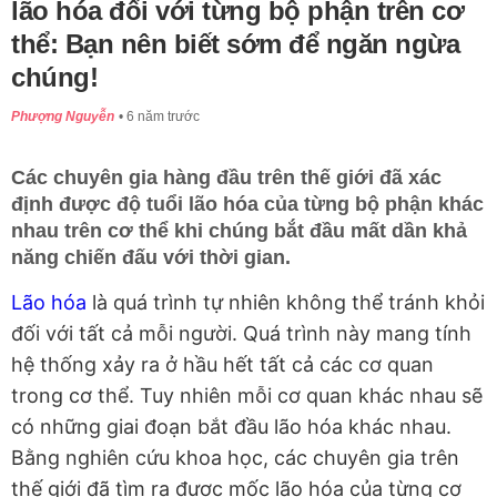
lão hóa đối với từng bộ phận trên cơ
thể: Bạn nên biết sớm để ngăn ngừa
chúng!
Phượng Nguyễn
6 năm trước
Các chuyên gia hàng đầu trên thế giới đã xác
định được độ tuổi lão hóa của từng bộ phận khác
nhau trên cơ thể khi chúng bắt đầu mất dần khả
năng chiến đấu với thời gian.
Lão hóa
là quá trình tự nhiên không thể tránh khỏi
đối với tất cả mỗi người. Quá trình này mang tính
hệ thống xảy ra ở hầu hết tất cả các cơ quan
trong cơ thể. Tuy nhiên mỗi cơ quan khác nhau sẽ
có những giai đoạn bắt đầu lão hóa khác nhau.
Bằng nghiên cứu khoa học, các chuyên gia trên
thế giới đã tìm ra được mốc lão hóa của từng cơ