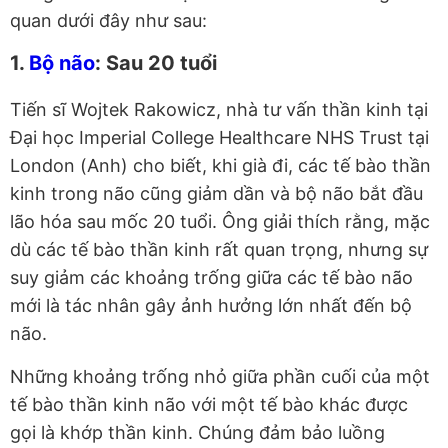
quan dưới đây như sau:
1.
Bộ não
: Sau 20 tuổi
Tiến sĩ Wojtek Rakowicz, nhà tư vấn thần kinh tại
Đại học Imperial College Healthcare NHS Trust tại
London (Anh) cho biết, khi già đi, các tế bào thần
kinh trong não cũng giảm dần và bộ não bắt đầu
lão hóa sau mốc 20 tuổi. Ông giải thích rằng, mặc
dù các tế bào thần kinh rất quan trọng, nhưng sự
suy giảm các khoảng trống giữa các tế bào não
mới là tác nhân gây ảnh hưởng lớn nhất đến bộ
não.
Những khoảng trống nhỏ giữa phần cuối của một
tế bào thần kinh não với một tế bào khác được
gọi là khớp thần kinh. Chúng đảm bảo luồng