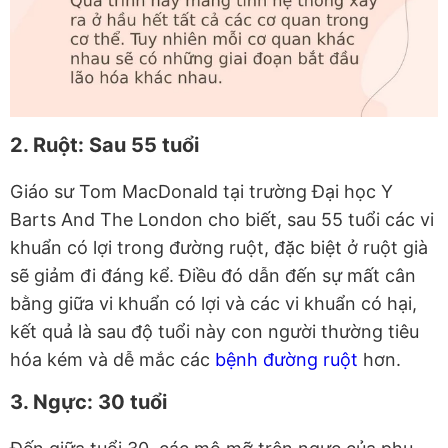
2. Ruột: Sau 55 tuổi
Giáo sư Tom MacDonald tại trường Đại học Y
Barts And The London cho biết, sau 55 tuổi các vi
khuẩn có lợi trong đường ruột, đặc biệt ở ruột già
sẽ giảm đi đáng kể. Điều đó dẫn đến sự mất cân
bằng giữa vi khuẩn có lợi và các vi khuẩn có hại,
kết quả là sau độ tuổi này con người thường tiêu
hóa kém và dễ mắc các
bệnh đường ruột
hơn.
3. Ngực: 30 tuổi