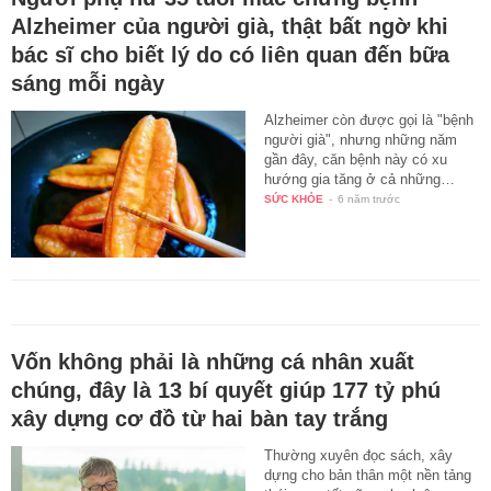
Alzheimer của người già, thật bất ngờ khi
bác sĩ cho biết lý do có liên quan đến bữa
sáng mỗi ngày
Alzheimer còn được gọi là "bệnh
người già", nhưng những năm
gần đây, căn bệnh này có xu
hướng gia tăng ở cả những…
SỨC KHỎE
-
6 năm trước
Vốn không phải là những cá nhân xuất
chúng, đây là 13 bí quyết giúp 177 tỷ phú
xây dựng cơ đồ từ hai bàn tay trắng
Thường xuyên đọc sách, xây
dựng cho bản thân một nền tảng