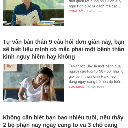
thói quen tốt cũng như luôn suy
nghĩ tích cực là cách mà các…
CÔNG SỞ
-
6 năm trước
Tự vấn bản thân 9 câu hỏi đơn giản này, bạn
sẽ biết liệu mình có mắc phải một bệnh thần
kinh nguy hiểm hay không
Tuy trước đây là một bệnh của
người cao tuổi từ 58 - 60, nhưng
giờ bệnh thần kinh Parkinson
đang ngày càng trẻ hóa do tuổi…
SỨC KHỎE
-
6 năm trước
Không cần biết bạn bao nhiêu tuổi, nếu thấy
2 bộ phận này ngày càng to và 3 chỗ càng