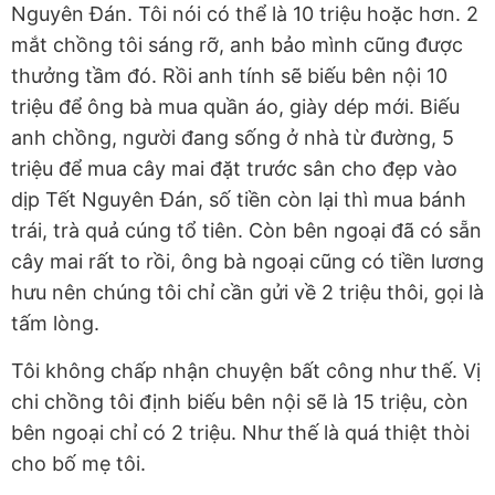
Nguyên Đán. Tôi nói có thể là 10 triệu hoặc hơn. 2
mắt chồng tôi sáng rỡ, anh bảo mình cũng được
thưởng tầm đó. Rồi anh tính sẽ biếu bên nội 10
triệu để ông bà mua quần áo, giày dép mới. Biếu
anh chồng, người đang sống ở nhà từ đường, 5
triệu để mua cây mai đặt trước sân cho đẹp vào
dịp Tết Nguyên Đán, số tiền còn lại thì mua bánh
trái, trà quả cúng tổ tiên. Còn bên ngoại đã có sẵn
cây mai rất to rồi, ông bà ngoại cũng có tiền lương
hưu nên chúng tôi chỉ cần gửi về 2 triệu thôi, gọi là
tấm lòng.
Tôi không chấp nhận chuyện bất công như thế. Vị
chi chồng tôi định biếu bên nội sẽ là 15 triệu, còn
bên ngoại chỉ có 2 triệu. Như thế là quá thiệt thòi
cho bố mẹ tôi.