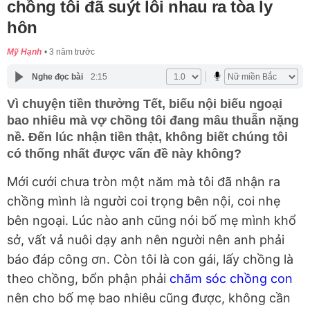
chồng tôi đã suýt lôi nhau ra tòa ly
hôn
Mỹ Hạnh
3 năm trước
Nghe đọc bài
2:15
Vì chuyện tiền thưởng Tết, biếu nội biếu ngoại
bao nhiêu mà vợ chồng tôi đang mâu thuẫn nặng
nề. Đến lúc nhận tiền thật, không biết chúng tôi
có thống nhất được vấn đề này không?
Mới cưới chưa tròn một năm mà tôi đã nhận ra
chồng mình là người coi trọng bên nội, coi nhẹ
bên ngoại. Lúc nào anh cũng nói bố mẹ mình khổ
sở, vất vả nuôi dạy anh nên người nên anh phải
báo đáp công ơn. Còn tôi là con gái, lấy chồng là
theo chồng, bổn phận phải
chăm sóc chồng con
nên cho bố mẹ bao nhiêu cũng được, không cần