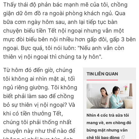
Thấy thái độ phản bác mạnh mẽ của tôi, chồng
giận dữ ôm đồ ra ngoài phòng khách ngủ. Qua
bữa cơm ngày hôm sau, anh lại tiếp tục bàn
chuyện biếu tiền Tết nội ngoại nhưng vẫn một
mực đòi biếu bên nội nhiều hơn gấp đôi, gấp 3 bên
ngoại. Bực quá, tôi nói luôn: "Nếu anh vẫn còn
thiên vị nội ngoại thì chúng ta ly hôn".
Từ hôm đó đến giờ, chúng
TIN LIÊN QUAN
tôi không ai nhìn mặt ai, tối
ngủ riêng giường. Tôi không
biết phải làm sao để chồng
bỏ sự thiên vị nội ngoại? Và
khi có tiền thưởng Tết,
Nhìn 4 cốc trà sữa tôi
chúng tôi phải thống nhất
mang về, em chồng đỏ
bừng mặt nhưng vẫn
chuyện này như thế nào để
chê tôi bao đồng