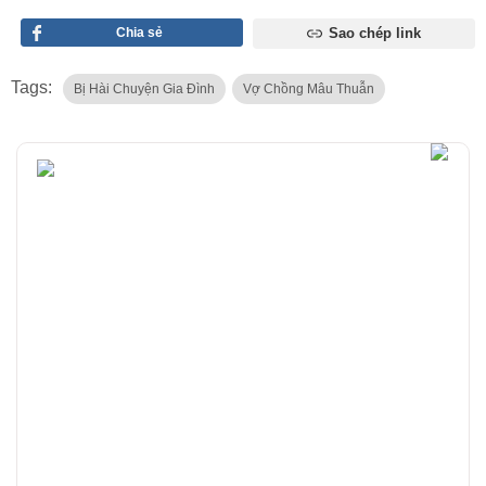
Chia sẻ
Sao chép link
Tags:
Bị Hài Chuyện Gia Đình
Vợ Chồng Mâu Thuẫn