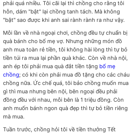
phải quá nhiều. Tôi cãi lại thì chồng cho rằng tôi
hỗn, dám "bật" lại chồng tanh tách. Mà không
"bật" sao được khi anh sai rành rành ra như vậy.
Mỗi lần về nhà ngoại chơi, chồng đều tự chuẩn bị
quà bánh cho bố mẹ vợ. Nhưng những món đồ
anh mua toàn rẻ tiền, tôi không hài lòng thì tự bỏ
tiền túi ra mua lại phần quà khác. Còn về nhà nội,
anh ép tôi phải mua quà đắt tiền tặng
bố mẹ
chồng
; có khi còn phải mua đồ tặng cho các cháu
chồng nữa. Ức chế quá, tôi bảo chồng muốn mua
gì thì mua nhưng bên nội, bên ngoại đều phải
đồng đều với nhau, mỗi bên là 1 triệu đồng. Còn
anh muốn bánh ngon quà đẹp thì tự bỏ tiền riêng
mà mua.
Tuần trước, chồng hỏi tôi về tiền thưởng Tết