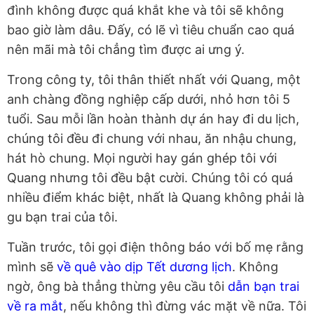
đình không được quá khắt khe và tôi sẽ không
bao giờ làm dâu. Đấy, có lẽ vì tiêu chuẩn cao quá
nên mãi mà tôi chẳng tìm được ai ưng ý.
Trong công ty, tôi thân thiết nhất với Quang, một
anh chàng đồng nghiệp cấp dưới, nhỏ hơn tôi 5
tuổi. Sau mỗi lần hoàn thành dự án hay đi du lịch,
chúng tôi đều đi chung với nhau, ăn nhậu chung,
hát hò chung. Mọi người hay gán ghép tôi với
Quang nhưng tôi đều bật cười. Chúng tôi có quá
nhiều điểm khác biệt, nhất là Quang không phải là
gu bạn trai của tôi.
Tuần trước, tôi gọi điện thông báo với bố mẹ rằng
mình sẽ
về quê vào dịp Tết dương lịch
. Không
ngờ, ông bà thẳng thừng yêu cầu tôi
dẫn bạn trai
về ra mắt
, nếu không thì đừng vác mặt về nữa. Tôi