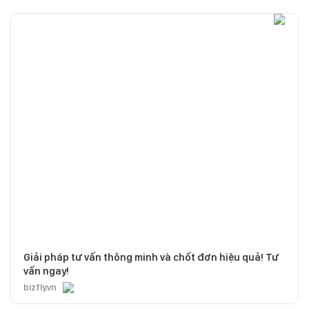
Giải pháp tư vấn thông minh và chốt đơn hiệu quả! Tư
vấn ngay!
bizfly.vn