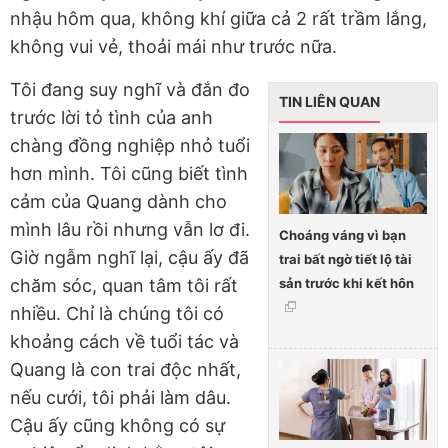
nhậu hôm qua, không khí giữa cả 2 rất trầm lắng,
không vui vẻ, thoải mái như trước nữa.
Tôi đang suy nghĩ và đắn đo
TIN LIÊN QUAN
trước lời tỏ tình của anh
chàng đồng nghiệp nhỏ tuổi
hơn mình. Tôi cũng biết tình
cảm của Quang dành cho
mình lâu rồi nhưng vẫn lơ đi.
Choáng váng vì bạn
Giờ ngẫm nghĩ lại, cậu ấy đã
trai bất ngờ tiết lộ tài
sản trước khi kết hôn
chăm sóc, quan tâm tôi rất
nhiều. Chỉ là chúng tôi có
khoảng cách về tuổi tác và
Quang là con trai độc nhất,
nếu cưới, tôi phải làm dâu.
Cậu ấy cũng không có sự