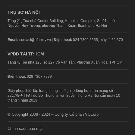
TRỤ SỞ HÀ NỘI
Tầng 21, Tòa nhà Center Building, Hapulico Complex, Số 01, phố
Nguyễn Huy Tưởng, phường Thanh Xuân, thành phố Hà Nội
Email:
contact@afamily.vn |
Điện thoại:
024 7309 5555, máy lẻ 62.370
VPĐD TẠI TP.HCM
Tầng 4, Tòa nhà 123, số 127 Võ Văn Tần, Phường Xuân Hòa, TPHCM
Điện thoại:
028 7307 7979
Giấy phép thiết lập trang thông tin điện tử tổng hợp trên mạng số
2217/GP-TTĐT do Sở Thông tin và Truyền thông Hà Nội cấp ngày 10
tháng 4 năm 2019
© Copyright 2008 - 2024 – Công ty Cổ phần VCCorp
Chính sách bảo mật