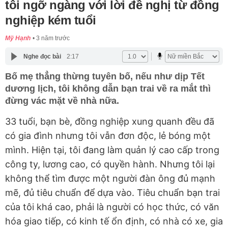
tôi ngỡ ngàng với lời đề nghị từ đồng
nghiệp kém tuổi
Mỹ Hạnh
3 năm trước
Nghe đọc bài
2:17
Bố mẹ thẳng thừng tuyên bố, nếu như dịp Tết
dương lịch, tôi không dẫn bạn trai về ra mắt thì
đừng vác mặt về nhà nữa.
33 tuổi, bạn bè, đồng nghiệp xung quanh đều đã
có gia đình nhưng tôi vẫn đơn độc, lẻ bóng một
mình. Hiện tại, tôi đang làm quản lý cao cấp trong
công ty, lương cao, có quyền hành. Nhưng tôi lại
không thể tìm được một người đàn ông đủ mạnh
mẽ, đủ tiêu chuẩn để dựa vào. Tiêu chuẩn bạn trai
của tôi khá cao, phải là người có học thức, có văn
hóa giao tiếp, có kinh tế ổn định, có nhà có xe, gia