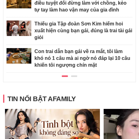
điều tuyệt đối đừng làm với chồng, kẻo
tự tay làm hao vận may của gia đình
Thiếu gia Tập đoàn Sơn Kim hiếm hoi
xuất hiện cùng bạn gái, đúng là trai tài gái
giỏi
Con trai dẫn bạn gái về ra mắt, tôi làm
khó nó 1 câu mà ai ngờ nó đáp lại 10 câu
khiến tôi ngượng chín mặt
TIN NỔI BẬT AFAMILY