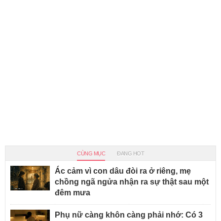
CÙNG MỤC
ĐANG HOT
Ác cảm vì con dâu đòi ra ở riêng, mẹ
chồng ngã ngửa nhận ra sự thật sau một
đêm mưa
Phụ nữ càng khôn càng phải nhớ: Có 3