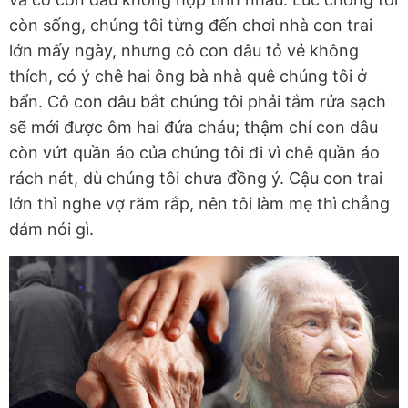
còn sống, chúng tôi từng đến chơi nhà con trai
lớn mấy ngày, nhưng cô con dâu tỏ vẻ không
thích, có ý chê hai ông bà nhà quê chúng tôi ở
bẩn. Cô con dâu bắt chúng tôi phải tắm rửa sạch
sẽ mới được ôm hai đứa cháu; thậm chí con dâu
còn vứt quần áo của chúng tôi đi vì chê quần áo
rách nát, dù chúng tôi chưa đồng ý. Cậu con trai
lớn thì nghe vợ răm rắp, nên tôi làm mẹ thì chẳng
dám nói gì.