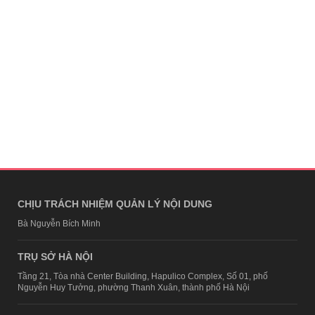
CHỊU TRÁCH NHIỆM QUẢN LÝ NỘI DUNG
Bà Nguyễn Bích Minh
TRỤ SỞ HÀ NỘI
Tầng 21, Tòa nhà Center Building, Hapulico Complex, Số 01, phố
Nguyễn Huy Tưởng, phường Thanh Xuân, thành phố Hà Nội