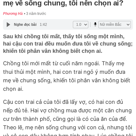
mẹ về sống chung, tôi nên chọn ai?
Phương Hà
3 năm trước
Nghe đọc bài
1:42
Sau khi chồng tôi mất, thấy tôi sống một mình,
hai cậu con trai đều muốn đưa tôi về chung sống;
khiến tôi phân vân không biết chọn ai.
Chồng tôi mới mất từ cuối năm ngoái. Thấy mẹ
thui thủi một mình, hai con trai ngỏ ý muốn đưa
mẹ về chung sống, khiến tôi phân vân không biết
chọn ai.
Cậu con trai cả của tôi đã lấy vợ, có hai con đủ
nếp đủ tẻ. Hai vợ chồng mua được một căn chung
cư trên thành phố, cũng gọi là có của ăn của để.
Theo lẽ, mẹ nên sống chung với con cả, nhưng tôi
và cô con dâu không hợp tính nhau. Lúc chồng tôi