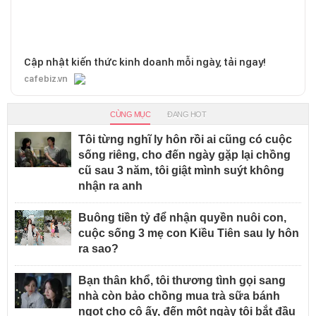
Cập nhật kiến thức kinh doanh mỗi ngày, tải ngay!
cafebiz.vn
CÙNG MỤC
ĐANG HOT
Tôi từng nghĩ ly hôn rồi ai cũng có cuộc
sống riêng, cho đến ngày gặp lại chồng
cũ sau 3 năm, tôi giật mình suýt không
nhận ra anh
Buông tiền tỷ để nhận quyền nuôi con,
cuộc sống 3 mẹ con Kiều Tiên sau ly hôn
ra sao?
Bạn thân khổ, tôi thương tình gọi sang
nhà còn bảo chồng mua trà sữa bánh
ngọt cho cô ấy, đến một ngày tôi bắt đầu