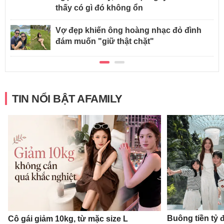
thấy có gì đó không ổn
Vợ đẹp khiến ông hoàng nhạc đỏ đình
đám muốn "giữ thật chặt"
TIN NỔI BẬT AFAMILY
Buông tiền tỷ 
Cô gái giảm 10kg, từ mặc size L