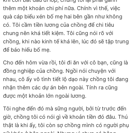
thêm một khoản chi phí nữa. Chính vì thế, việc
quà cáp biếu xén bố mẹ hai bên gần như không
có. Tôi cầm tiền lương của chồng để chi tiêu
chung nên khá tiết kiệm. Tôi cũng nói rõ với
chồng, khi nào kinh tế khá lên, lúc đó sẽ tập trung
để báo hiếu bố mẹ.
Cho đến hôm vừa rồi, tôi đi ăn với cô bạn, cũng là
đồng nghiệp của chồng. Ngồi nói chuyện với
nhau, cô ấy vô tình tiết lộ dạo này chồng tôi đang
nhận thêm các dự án bên ngoài. Tính ra cũng
được một khoản lớn ngoài lương.
Tôi nghe đến đó mà sững người, bởi từ trước đến
giờ, chồng tôi có nói gì về khoản tiền đó đâu. Thú
thật là khi ấy, tôi còn sợ chồng mình có người phụ