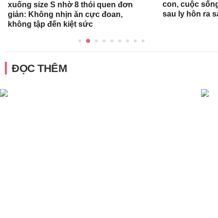
con, cuộc sống
xuống size S nhờ 8 thói quen đơn
sau ly hôn ra 
giản: Không nhịn ăn cực đoan,
không tập đến kiệt sức
ĐỌC THÊM