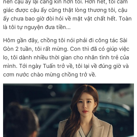
nên cậu ấy lại càng kín hơn tôi. Hơn hết, tôi cảm
giác được cậu ấy cũng thật lòng thương tôi, cậu
ấy chưa bao giờ đòi hỏi về mặt vật chất hết. Toàn
là tôi tự nguyện đưa tiền...
Hôm gần đây, chồng tôi nói phải đi công tác Sài
Gòn 2 tuần, tôi rất mừng. Con thì đã có giúp việc
lo, tôi dành nhiều thời gian cho nhân tình trẻ của
mình. Tới ngày Tuấn trở về, tôi lại về đúng giờ và
cơm nước chào mừng chồng trở về.