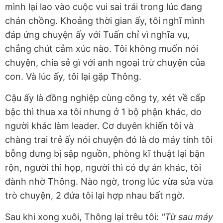
mình lại lao vào cuộc vui sai trái trong lúc đang
chán chồng. Khoảng thời gian ấy, tôi nghĩ mình
đáp ứng chuyện ấy với Tuấn chỉ vì nghĩa vụ,
chẳng chút cảm xúc nào. Tôi không muốn nói
chuyện, chia sẻ gì với anh ngoại trừ chuyện của
con. Và lúc ấy, tôi lại gặp Thông.
Cậu ấy là đồng nghiệp cùng công ty, xét về cấp
bậc thì thua xa tôi nhưng ở 1 bộ phận khác, do
người khác làm leader. Cơ duyên khiến tôi và
chàng trai trẻ ấy nói chuyện đó là do máy tính tôi
bỗng dưng bị sập nguồn, phòng kĩ thuật lại bận
rộn, người thì họp, người thì có dự án khác, tôi
đành nhờ Thông. Nào ngờ, trong lúc vừa sửa vừa
trò chuyện, 2 đứa tôi lại hợp nhau bất ngờ.
Sau khi xong xuôi, Thông lại trêu tôi:
"Từ sau máy