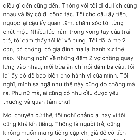
điều gì đến cũng đến. Thông với tôi đi du lịch cùng
nhau và lấy cớ đi công tác. Tôi cho cậu ấy tiền,
ngược lại cậu ấy quan tâm, chăm sóc tôi từng
chút một. Nhiều lúc nằm trong vòng tay của trai
trẻ, tôi cảm thấy tội lỗi vô cùng. Tôi đã là mẹ 2
con, có chồng, có gia đình mà lại hành xử thế
nào. Nhưng nghĩ về những đêm 2 vợ chồng quay
lưng vào nhau, mỗi bữa ăn chỉ nói dăm ba câu, tôi
lại lấy đó để bao biện cho hành vi của mình. Tôi
nghĩ, mình sa ngã như thế này cũng do chồng mà
ra. Phụ nữ mà, ai cũng có nhu cầu được yêu
thương và quan tâm chứ!
Mọi chuyện cứ thế, tôi nghĩ chẳng ai hay vì tôi
cũng khá kín tiếng. Thông là người trẻ, cũng
không muốn mang tiếng cặp chị già để có tiền