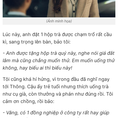
(Ảnh minh họa)
Lúc này, anh đặt 1 hộp trà được chạm trổ rất cầu
kì, sang trọng lên bàn, bảo tôi:
- Anh được tặng hộp trà quý này, nghe nói giá đắt
lắm mà cũng chẳng muốn thử. Em muốn uống thử
không, hay biếu ai thì biếu này!
Tôi cũng khá hí hửng, vì trong đầu đã nghĩ ngay
tới Thông. Cậu ấy trẻ tuổi nhưng thích uống trà
như cụ già, còn thưởng và phán như đúng rồi. Tôi
cảm ơn chồng, rồi bảo:
- Vâng, có 1 đồng nghiệp ở công ty rất hay giúp