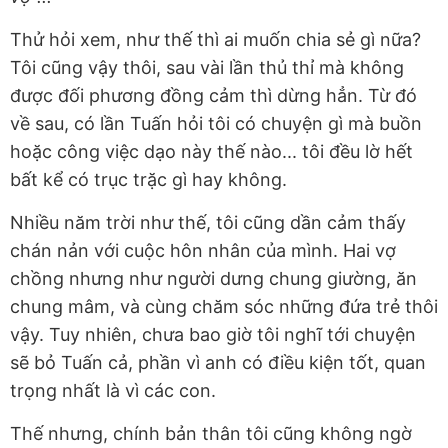
Thử hỏi xem, như thế thì ai muốn chia sẻ gì nữa?
Tôi cũng vậy thôi, sau vài lần thủ thỉ mà không
được đối phương đồng cảm thì dừng hẳn. Từ đó
về sau, có lần Tuấn hỏi tôi có chuyện gì mà buồn
hoặc công việc dạo này thế nào... tôi đều lờ hết
bất kể có trục trặc gì hay không.
Nhiều năm trời như thế, tôi cũng dần cảm thấy
chán nản với cuộc hôn nhân của mình. Hai vợ
chồng nhưng như người dưng chung giường, ăn
chung mâm, và cùng chăm sóc những đứa trẻ thôi
vậy. Tuy nhiên, chưa bao giờ tôi nghĩ tới chuyện
sẽ bỏ Tuấn cả, phần vì anh có điều kiện tốt, quan
trọng nhất là vì các con.
Thế nhưng, chính bản thân tôi cũng không ngờ