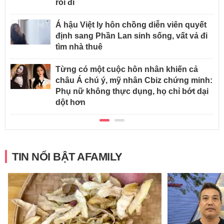
rồi đi
Á hậu Việt ly hôn chồng diễn viên quyết
định sang Phần Lan sinh sống, vất vả đi
tìm nhà thuê
Từng có một cuộc hôn nhân khiến cả
châu Á chú ý, mỹ nhân Cbiz chứng minh:
Phụ nữ không thực dụng, họ chỉ bớt dại
dột hơn
TIN NỔI BẬT AFAMILY