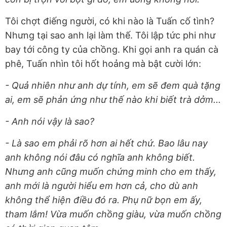
Tôi chợt điếng người, có khi nào là Tuấn cố tình?
Nhưng tại sao anh lại làm thế. Tôi lập tức phi như
bay tới công ty của chồng. Khi gọi anh ra quán cà
phê, Tuấn nhìn tôi hốt hoảng mà bật cười lớn:
- Quả nhiên như anh dự tính, em sẽ đem quà tặng
ai, em sẽ phản ứng như thế nào khi biết trà dởm...
- Anh nói vậy là sao?
- Là sao em phải rõ hơn ai hết chứ. Bao lâu nay
anh không nói đâu có nghĩa anh không biết.
Nhưng anh cũng muốn chứng minh cho em thấy,
anh mới là người hiểu em hơn cả, cho dù anh
không thể hiện điều đó ra. Phụ nữ bọn em ấy,
tham lắm! Vừa muốn chồng giàu, vừa muốn chồng