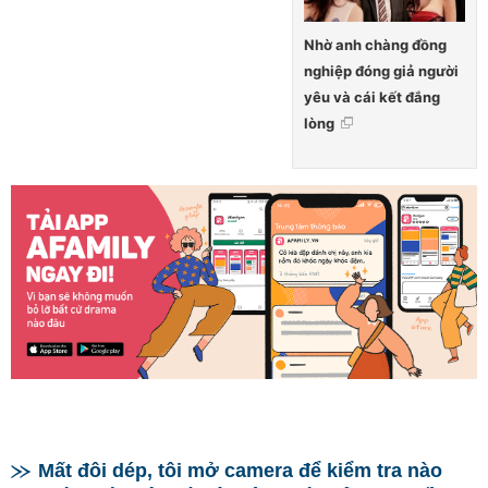
Nhờ anh chàng đồng
nghiệp đóng giả người
yêu và cái kết đắng
lòng
Mất đôi dép, tôi mở camera để kiểm tra nào