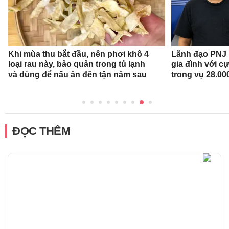
Khi mùa thu bắt đầu, nên phơi khô 4
Lãnh đạo PNJ n
loại rau này, bảo quản trong tủ lạnh
gia đình với c
và dùng để nấu ăn đến tận năm sau
trong vụ 28.00
ĐỌC THÊM