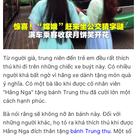
Từ người già, trung niên đến trẻ em đều rất thích
thú khi đi trên những chiếc xe buýt này. Có nhiều
người khá bất ngờ vì hãng xe dành tặng món quà
ý nghĩa. Có một bà lão khi được cô nhân viên
"Hằng Nga" tặng bánh Trung thu đã cười lớn một
cách hạnh phúc.
Bà nói rằng sẽ không nỡ ăn bánh này. Đối với
những người khác, họ tỏ ra khá thích thú khi được
Hằng Nga đích thân tặng
bánh Trung thu
. Một số