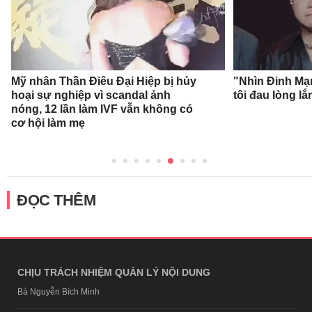
Mỹ nhân Thần Điêu Đại Hiệp bị hủy
"Nhìn Đinh Mạ
hoại sự nghiệp vì scandal ảnh
tôi đau lòng l
nóng, 12 lần làm IVF vẫn không có
cơ hội làm mẹ
ĐỌC THÊM
CHỊU TRÁCH NHIỆM QUẢN LÝ NỘI DUNG
Bà Nguyễn Bích Minh