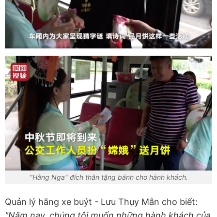
"Hằng Nga" đích thân tặng bánh cho hành khách.
Quản lý hãng xe buýt - Lưu Thụy Mẫn cho biết:
"Năm nay, chúng tôi muốn những hành khách của