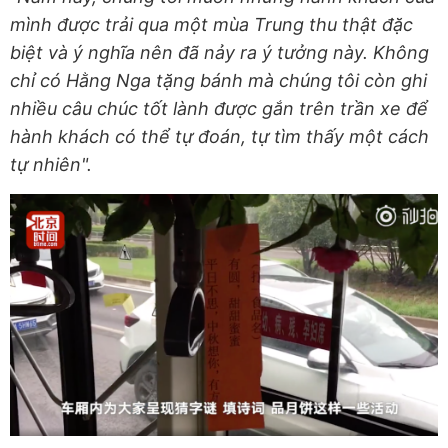
mình được trải qua một mùa Trung thu thật đặc
biệt và ý nghĩa nên đã nảy ra ý tưởng này. Không
chỉ có Hằng Nga tặng bánh mà chúng tôi còn ghi
nhiều câu chúc tốt lành được gắn trên trần xe để
hành khách có thể tự đoán, tự tìm thấy một cách
tự nhiên".