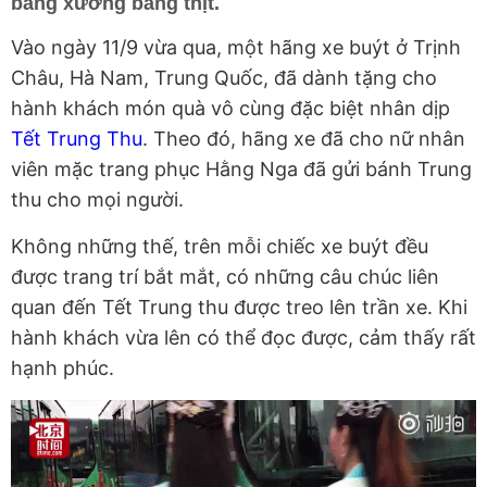
bằng xương bằng thịt.
Vào ngày 11/9 vừa qua, một hãng xe buýt ở Trịnh
Châu, Hà Nam, Trung Quốc, đã dành tặng cho
hành khách món quà vô cùng đặc biệt nhân dịp
Tết Trung Thu
. Theo đó, hãng xe đã cho nữ nhân
viên mặc trang phục Hằng Nga đã gửi bánh Trung
thu cho mọi người.
Không những thế, trên mỗi chiếc xe buýt đều
được trang trí bắt mắt, có những câu chúc liên
quan đến Tết Trung thu được treo lên trần xe. Khi
hành khách vừa lên có thể đọc được, cảm thấy rất
hạnh phúc.