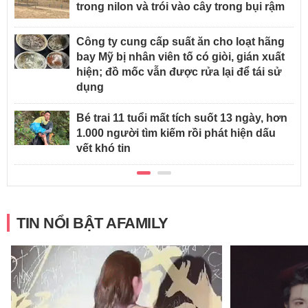
trong nilon và trói vào cây trong bụi rậm
Công ty cung cấp suất ăn cho loạt hãng
bay Mỹ bị nhân viên tố có giòi, gián xuất
hiện; đồ mốc vẫn được rửa lại để tái sử
dụng
Bé trai 11 tuổi mất tích suốt 13 ngày, hơn
1.000 người tìm kiếm rồi phát hiện dấu
vết khó tin
TIN NỔI BẬT AFAMILY