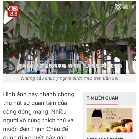
Những câu chúc ý nghĩa được treo trên trần xe.
Hình ảnh này nhanh chóng
TIN LIÊN QUAN
thu hút sự quan tâm của
cộng đồng mạng. Nhiều
người vô cùng thích thú và
muốn đến Trịnh Châu để
được đi xe buýt này gặp