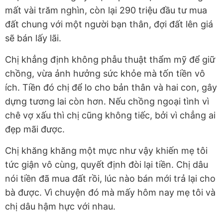
mất vài trăm nghìn, còn lại 290 triệu đầu tư mua
đất chung với một người bạn thân, đợi đất lên giá
sẽ bán lấy lãi.
Chị khẳng định không phẫu thuật thẩm mỹ để giữ
chồng, vừa ảnh hưởng sức khỏe mà tốn tiền vô
ích.
Tiền đó chị để lo cho bản thân và hai con, gây
dựng tương lai còn hơn. Nếu chồng ngoại tình vì
chê vợ xấu thì chị cũng không tiếc, bởi vì chẳng ai
đẹp mãi được.
Chị khăng khăng một mực như vậy khiến mẹ tôi
tức giận vô cùng, quyết định đòi lại tiền. Chị dâu
nói tiền đã mua đất rồi, lúc nào bán mới trả lại cho
bà được. Vì chuyện đó mà mấy hôm nay mẹ tôi và
chị dâu hậm hực với nhau.