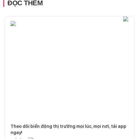
ĐỌC THÊM
Theo dõi biến động thị trường mọi lúc, mọi nơi, tải app
ngay!