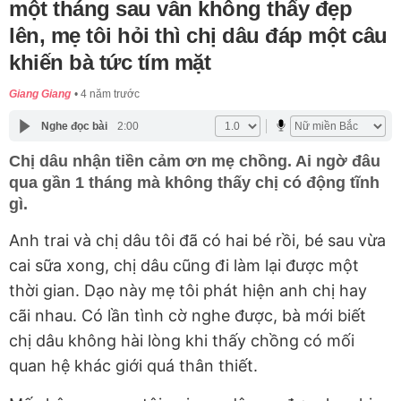
một tháng sau vẫn không thấy đẹp
lên, mẹ tôi hỏi thì chị dâu đáp một câu
khiến bà tức tím mặt
Giang Giang
4 năm trước
Nghe đọc bài
2:00
Chị dâu nhận tiền cảm ơn mẹ chồng. Ai ngờ đâu
qua gần 1 tháng mà không thấy chị có động tĩnh
gì.
Anh trai và chị dâu tôi đã có hai bé rồi, bé sau vừa
cai sữa xong, chị dâu cũng đi làm lại được một
thời gian. Dạo này mẹ tôi phát hiện anh chị hay
cãi nhau. Có lần tình cờ nghe được, bà mới biết
chị dâu không hài lòng khi thấy chồng có mối
quan hệ khác giới quá thân thiết.