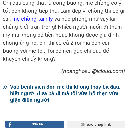
Chị dâu cũng thật là ương bướng, mẹ chồng có ý
tốt còn không tiếp thu. Làm đẹp vì chồng thì có gì
sai,
mẹ chồng tâm lý
và hào phóng như vậy lại
chẳng biết trân trọng! Nhiều người muốn đi thẩm
mỹ mà không có tiền hoặc không được gia đình
chồng ủng hộ, chị thì có cả 2 rồi mà còn cãi
bướng với mẹ tôi. Tôi có nên gặp chị dâu để
khuyên chị ấy không?
(hoanghoa...@icloud.com)
Vào bệnh viện đón mẹ thì không thấy bà đâu,
biết người đưa bà đi mà tôi vừa hổ thẹn vừa
giận điên người
Chia sẻ
Sao chép link