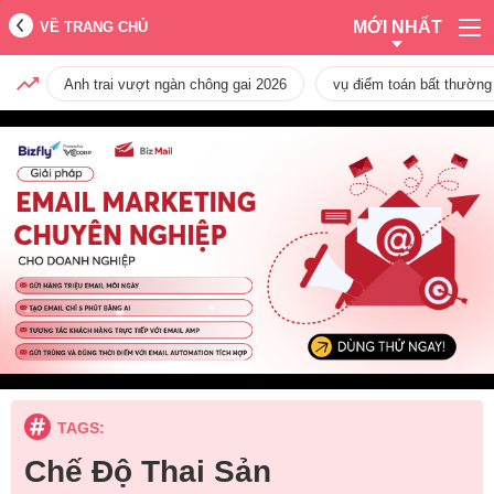
MỚI NHẤT
VỀ TRANG CHỦ
Anh trai vượt ngàn chông gai 2026
vụ điểm toán bất thường
TAGS:
Chế Độ Thai Sản