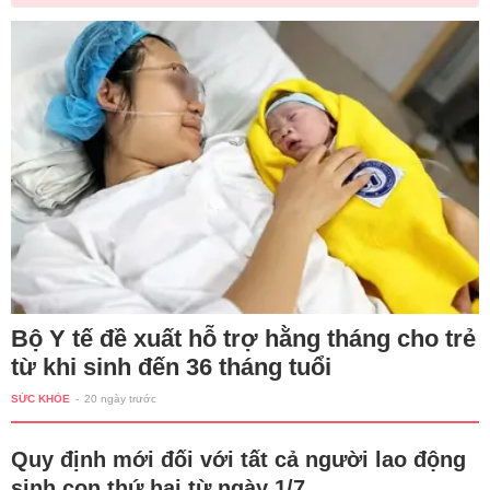
Bộ Y tế đề xuất hỗ trợ hằng tháng cho trẻ
từ khi sinh đến 36 tháng tuổi
SỨC KHỎE
-
20 ngày trước
Quy định mới đối với tất cả người lao động
sinh con thứ hai từ ngày 1/7