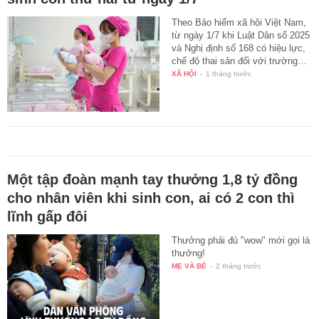
Theo Bảo hiểm xã hội Việt Nam,
từ ngày 1/7 khi Luật Dân số 2025
và Nghị định số 168 có hiệu lực,
chế độ thai sản đối với trường…
XÃ HỘI
-
1 tháng trước
Một tập đoàn mạnh tay thưởng 1,8 tỷ đồng
cho nhân viên khi sinh con, ai có 2 con thì
lĩnh gấp đôi
Thưởng phải đủ "wow" mới gọi là
thưởng!
MẸ VÀ BÉ
-
2 tháng trước