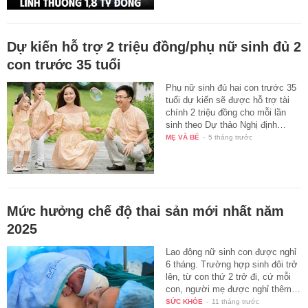
Dự kiến hỗ trợ 2 triệu đồng/phụ nữ sinh đủ 2
con trước 35 tuổi
Phụ nữ sinh đủ hai con trước 35
tuổi dự kiến sẽ được hỗ trợ tài
chính 2 triệu đồng cho mỗi lần
sinh theo Dự thảo Nghị định…
MẸ VÀ BÉ
-
5 tháng trước
Mức hưởng chế độ thai sản mới nhất năm
2025
Lao động nữ sinh con được nghỉ
6 tháng. Trường hợp sinh đôi trở
lên, từ con thứ 2 trở đi, cứ mỗi
con, người mẹ được nghỉ thêm…
SỨC KHỎE
-
11 tháng trước