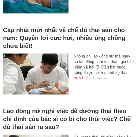
Cập nhật mới nhất về chế độ thai sản cho
nam: Quyền lợi cực hời, nhiều ông chồng
chưa biết!
Không chỉ lao động nữ mà ngay
cả lao động nam khi tham gia bảo
hiểm xã hội (BHXH) bắt buộc
cũng được hưởng chế độ thai…
MẸ VÀ BÉ
-
1 năm trước
Lao động nữ nghỉ việc để dưỡng thai theo
chỉ định của bác sĩ có bị cho thôi việc? Chế
độ thai sản ra sao?