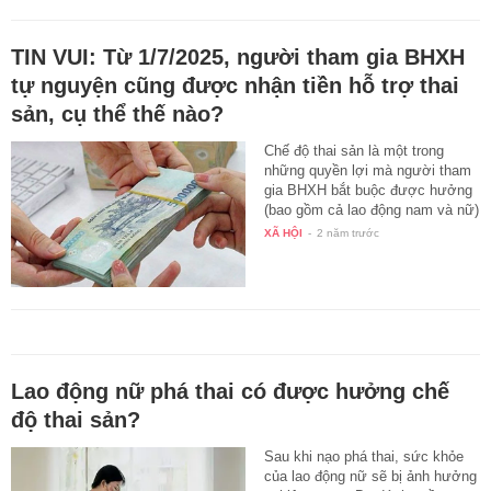
TIN VUI: Từ 1/7/2025, người tham gia BHXH
tự nguyện cũng được nhận tiền hỗ trợ thai
sản, cụ thể thế nào?
Chế độ thai sản là một trong
những quyền lợi mà người tham
gia BHXH bắt buộc được hưởng
(bao gồm cả lao động nam và nữ)
…
XÃ HỘI
-
2 năm trước
Lao động nữ phá thai có được hưởng chế
độ thai sản?
Sau khi nạo phá thai, sức khỏe
của lao động nữ sẽ bị ảnh hưởng