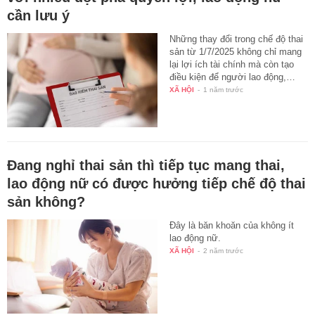
cần lưu ý
Những thay đổi trong chế độ thai
sản từ 1/7/2025 không chỉ mang
lại lợi ích tài chính mà còn tạo
điều kiện để người lao động,…
XÃ HỘI
-
1 năm trước
Đang nghỉ thai sản thì tiếp tục mang thai,
lao động nữ có được hưởng tiếp chế độ thai
sản không?
Đây là băn khoăn của không ít
lao động nữ.
XÃ HỘI
-
2 năm trước