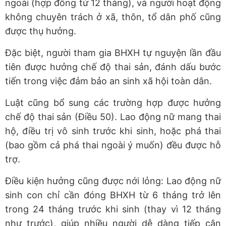
ngoài (hợp đồng từ 12 tháng), và người hoạt động
không chuyên trách ở xã, thôn, tổ dân phố cũng
được thụ hưởng.
Đặc biệt, người tham gia BHXH tự nguyện lần đầu
tiên được hưởng chế độ thai sản, đánh dấu bước
tiến trong việc đảm bảo an sinh xã hội toàn dân.
Luật cũng bổ sung các trường hợp được hưởng
chế độ thai sản (Điều 50). Lao động nữ mang thai
hộ, điều trị vô sinh trước khi sinh, hoặc phá thai
(bao gồm cả phá thai ngoài ý muốn) đều được hỗ
trợ.
Điều kiện hưởng cũng được nới lỏng: Lao động nữ
sinh con chỉ cần đóng BHXH từ 6 tháng trở lên
trong 24 tháng trước khi sinh (thay vì 12 tháng
như trước), giúp nhiều người dễ dàng tiếp cận