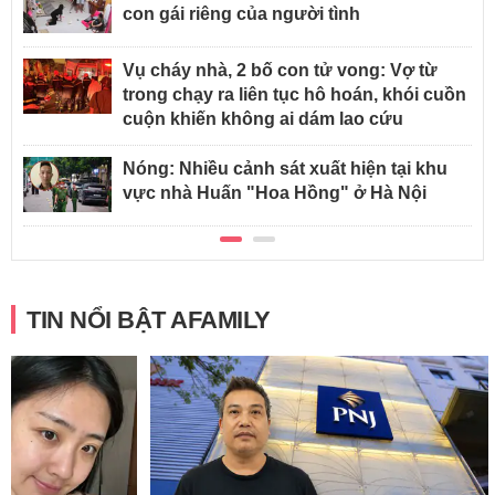
con gái riêng của người tình
Vụ cháy nhà, 2 bố con tử vong: Vợ từ
trong chạy ra liên tục hô hoán, khói cuồn
cuộn khiến không ai dám lao cứu
Nóng: Nhiều cảnh sát xuất hiện tại khu
vực nhà Huấn "Hoa Hồng" ở Hà Nội
TIN NỔI BẬT AFAMILY