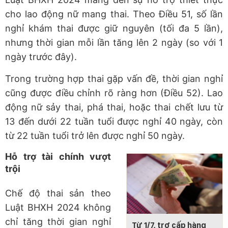
cho lao động nữ mang thai. Theo Điều 51, số lần
nghỉ khám thai được giữ nguyên (tối đa 5 lần),
nhưng thời gian mỗi lần tăng lên 2 ngày (so với 1
ngày trước đây).
Trong trường hợp thai gặp vấn đề, thời gian nghỉ
cũng được điều chỉnh rõ ràng hơn (Điều 52). Lao
động nữ sảy thai, phá thai, hoặc thai chết lưu từ
13 đến dưới 22 tuần tuổi được nghỉ 40 ngày, còn
từ 22 tuần tuổi trở lên được nghỉ 50 ngày.
Hỗ trợ tài chính vượt
trội
Chế độ thai sản theo
Luật BHXH 2024 không
chỉ tăng thời gian nghỉ
Từ 1/7, trợ cấp hàng