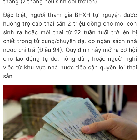
tháng (7 tháng nếu sinh đôi trở lên).
Đặc biệt, người tham gia BHXH tự nguyện được
hưởng trợ cấp thai sản 2 triệu đồng cho mỗi con
sinh ra hoặc mỗi thai từ 22 tuần tuổi trở lên bị
chết trong tử cung/chuyển dạ, do ngân sách nhà
nước chi trả (Điều 94). Quy định này mở ra cơ hội
cho lao động tự do, nông dân, hoặc người nghỉ
việc từ khu vực nhà nước tiếp cận quyền lợi thai
sản.