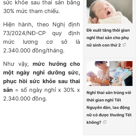
sức khỏe sau thai sản bằng
30% mức tham chiếu.
Hiện hành, theo Nghị định
Đề xuất tăng thời gian
73/2024/NĐ-CP quy định
nghỉ thai sản cho phụ
mức lương cơ sở là
nữ sinh con thứ 2
2.340.000 đồng/tháng.
Như vậy,
mức hưởng cho
một ngày nghỉ dưỡng sức,
phục hồi sức khỏe sau thai
sản
= số ngày nghỉ x 30% x
Nghỉ thai sản trùng với
2.340.000 đồng.
thời gian nghỉ Tết
Nguyên đán, lao động
nữ có được thưởng Tết
không?