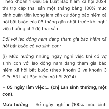
Theo khoản 1 Điều 59 Luật Bảo hiểm xã hội 2024
thì trợ cấp thai sản một tháng bằng 100% mức
bình quân tiền lương làm căn cứ đóng bảo hiểm xã
hội bắt buộc của 06 tháng gần nhất trước khi nghỉ
việc hưởng chế độ thai sản.
Đối với lao động nam đang tham gia bảo hiểm xã
hội bắt buộc có vợ sinh con:
(i) Mức hưởng những ngày nghỉ việc khi có vợ
sinh con với lao động nam đang tham gia bảo
hiểm xã hội bắt buộc (theo khoản 2 và khoản 3
Điều 53 Luật Bảo hiểm xã hội 2024)
+ 05 ngày làm việc;... (chị Lan sinh thường, một
con).
Mức hưởng
= Số ngày nghỉ
x
(100% mức bình