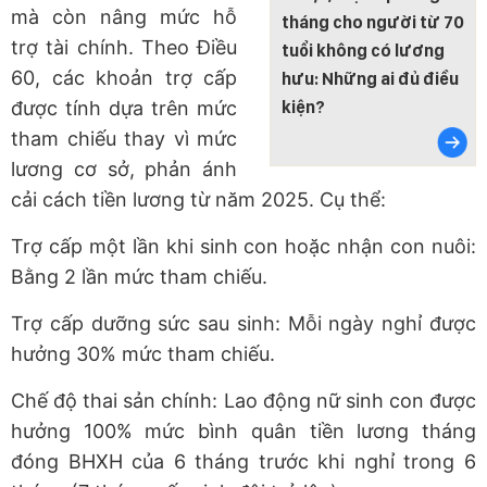
mà còn nâng mức hỗ
tháng cho người từ 70
trợ tài chính. Theo Điều
tuổi không có lương
60, các khoản trợ cấp
hưu: Những ai đủ điều
kiện?
được tính dựa trên mức
tham chiếu thay vì mức
lương cơ sở, phản ánh
cải cách tiền lương từ năm 2025. Cụ thể:
Trợ cấp một lần khi sinh con hoặc nhận con nuôi:
Bằng 2 lần mức tham chiếu.
Trợ cấp dưỡng sức sau sinh: Mỗi ngày nghỉ được
hưởng 30% mức tham chiếu.
Chế độ thai sản chính: Lao động nữ sinh con được
hưởng 100% mức bình quân tiền lương tháng
đóng BHXH của 6 tháng trước khi nghỉ trong 6