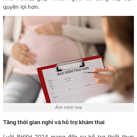
quyền lợi hơn.
Ảnh minh hoạ
Tăng thời gian nghỉ và hỗ trợ khám thai
Luật BHXH 2024 mang đến sự hỗ trợ thiết thực