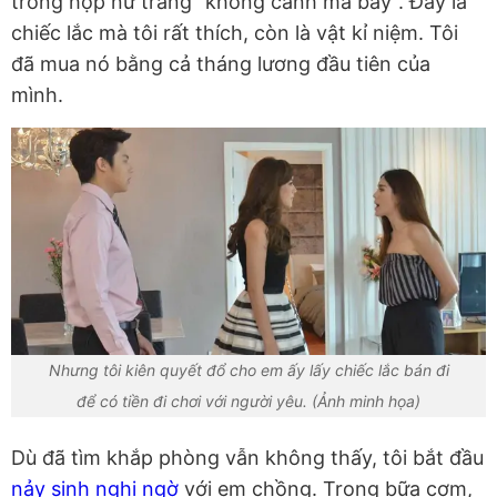
trong hộp nữ trang "không cánh mà bay". Đây là
chiếc lắc mà tôi rất thích, còn là vật kỉ niệm. Tôi
đã mua nó bằng cả tháng lương đầu tiên của
mình.
Nhưng tôi kiên quyết đổ cho em ấy lấy chiếc lắc bán đi
để có tiền đi chơi với người yêu. (Ảnh minh họa)
Dù đã tìm khắp phòng vẫn không thấy, tôi bắt đầu
nảy sinh nghi ngờ
với em chồng. Trong bữa cơm,