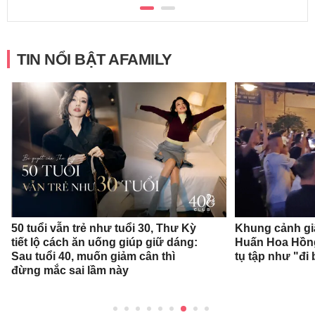
TIN NỔI BẬT AFAMILY
50 tuổi vẫn trẻ như tuổi 30, Thư Kỳ
Khung cảnh gi
tiết lộ cách ăn uống giúp giữ dáng:
Huấn Hoa Hồng
Sau tuổi 40, muốn giảm cân thì
tụ tập như "đi 
đừng mắc sai lầm này