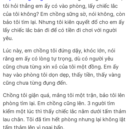
tôi hỏi thẳng em ấy có vào phòng, lấy chiếc lắc
của tôi không? Em chồng sững sờ, nói không, còn
bảo tôi tìm lại. Nhưng tôi kiên quyết đổ cho em ấy
lấy chiếc lắc bán đi để có tiền đi chơi với người
yêu.
Lúc này, em chồng tôi đứng dậy, khóc lớn, nói
rằng em ấy có lòng tự trọng, dù có người yêu
cũng chưa từng xin xỏ của tôi một đồng. Em ấy
hay vào phòng tôi dọn dẹp, thấy tiền, thấy vàng
cũng chưa từng đụng đến.
Chồng tôi giận quá, mắng tôi một trận, bảo tôi lên
phòng tìm lại. Em chồng cũng lên. 3 người tìm
kiếm một lúc thì thấy chiếc lắc nằm dưới tấm thảm
lau chân. Tôi đã tìm hết phòng nhưng lại không lật
tấm thảm lên vì ngại bẩn.