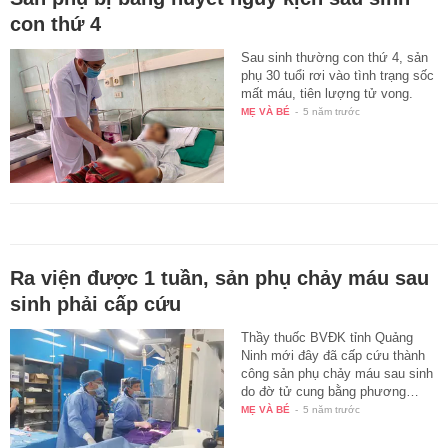
con thứ 4
Sau sinh thường con thứ 4, sản
phụ 30 tuổi rơi vào tình trạng sốc
mất máu, tiên lượng tử vong.
MẸ VÀ BÉ
-
5 năm trước
Ra viện được 1 tuần, sản phụ chảy máu sau
sinh phải cấp cứu
Thầy thuốc BVĐK tỉnh Quảng
Ninh mới đây đã cấp cứu thành
công sản phụ chảy máu sau sinh
do đờ tử cung bằng phương…
MẸ VÀ BÉ
-
5 năm trước