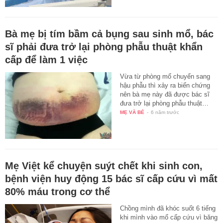
Bà mẹ bị tím bầm cả bụng sau sinh mổ, bác
sĩ phải đưa trở lại phòng phẫu thuật khẩn
cấp để làm 1 việc
Vừa từ phòng mổ chuyển sang
hậu phẫu thì xảy ra biến chứng
nên bà mẹ này đã được bác sĩ
đưa trở lại phòng phẫu thuật…
MẸ VÀ BÉ
-
6 năm trước
Mẹ Việt kể chuyện suýt chết khi sinh con,
bệnh viện huy động 15 bác sĩ cấp cứu vì mất
80% máu trong cơ thể
Chồng mình đã khóc suốt 6 tiếng
khi mình vào mổ cấp cứu vì băng