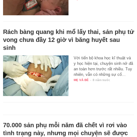
Rách bàng quang khi mổ lấy thai, sản phụ tử
vong chưa đầy 12 giờ vì băng huyết sau
sinh
Với tiến bộ khoa học kĩ thuật và
y học hiện tại, chuyện sinh nở đã
an toàn hơn trước rất nhiều. Tuy
nhiên, vẫn có những sự cố…
MẸ VÀ BÉ
-
8 năm trước
70.000 sản phụ mỗi năm đã chết vì rơi vào
tình trạng này, nhưng mọi chuyện sẽ được