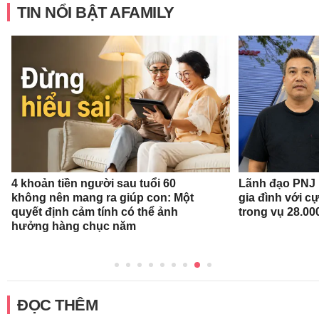
TIN NỔI BẬT AFAMILY
4 khoản tiền người sau tuổi 60
Lãnh đạo PNJ n
không nên mang ra giúp con: Một
gia đình với c
quyết định cảm tính có thể ảnh
trong vụ 28.00
hưởng hàng chục năm
ĐỌC THÊM