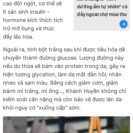
cao đột ngột, cơ thể sẽ
dưỡng ẩm tự nhiên" có
ít sản sinh insulin -
đầy ngoài chợ mùa thu
hormone kích thích tích
trữ mỡ bụng và thúc
đẩy lão hóa.
Ngoài ra, tinh bột trắng sau khi được tiêu hóa dễ
chuyển thành đường glucose. Lượng đường này
nếu dư thừa sẽ bám vào protein trong da, gây ra
hiện tượng glycation, làm da mất đàn hồi, nhăn
nheo và sạm màu. Bằng cách giảm cơm, giảm
bánh mì trắng, mì ống..., Khánh Huyền không chỉ
kiểm soát cân nặng mà còn bảo vệ được làn da
khỏi nguy cơ "xuống cấp" sớm.