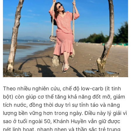
Theo nhiều nghiên cứu, chế độ low-carb (ít tinh
bột) còn giúp cơ thể tăng khả năng đốt mỡ, giảm
tích nước, đồng thời duy trì sự tỉnh táo và năng
lượng bền vững hơn trong ngày. Điều này lý giải vì
sao ở tuổi ngoài 50, Khánh Huyền vẫn giữ được
nét linh hoạt, nhanh nhẹn và thần sắc trẻ trung