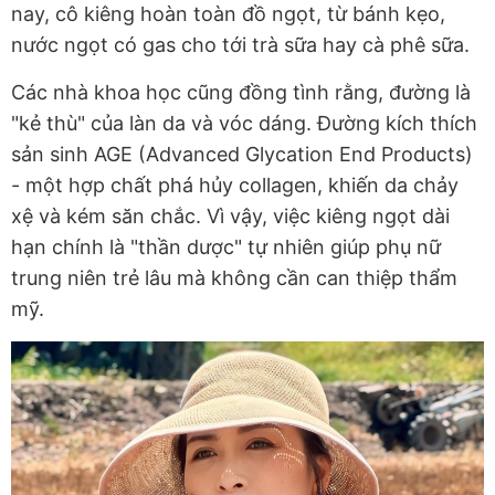
nay, cô kiêng hoàn toàn đồ ngọt, từ bánh kẹo,
nước ngọt có gas cho tới trà sữa hay cà phê sữa.
Các nhà khoa học cũng đồng tình rằng, đường là
"kẻ thù" của làn da và vóc dáng. Đường kích thích
sản sinh AGE (Advanced Glycation End Products)
- một hợp chất phá hủy collagen, khiến da chảy
xệ và kém săn chắc. Vì vậy, việc kiêng ngọt dài
hạn chính là "thần dược" tự nhiên giúp phụ nữ
trung niên trẻ lâu mà không cần can thiệp thẩm
mỹ.