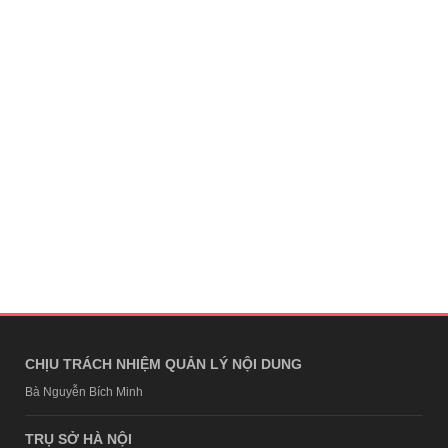
CHỊU TRÁCH NHIỆM QUẢN LÝ NỘI DUNG
Bà Nguyễn Bích Minh
TRỤ SỞ HÀ NỘI