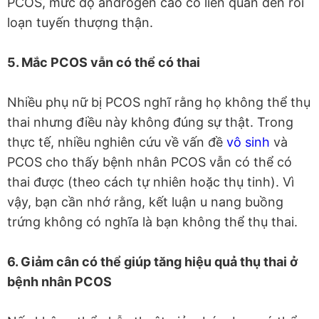
PCOS, mức độ androgen cao có liên quan đến rối
loạn tuyến thượng thận.
5. Mắc PCOS vẫn có thể có thai
Nhiều phụ nữ bị PCOS nghĩ rằng họ không thể thụ
thai nhưng điều này không đúng sự thật. Trong
thực tế, nhiều nghiên cứu về vấn đề
vô sinh
và
PCOS cho thấy bệnh nhân PCOS vẫn có thể có
thai được (theo cách tự nhiên hoặc thụ tinh). Vì
vậy, bạn cần nhớ rằng, kết luận u nang buồng
trứng không có nghĩa là bạn không thể thụ thai.
6. Giảm cân có thể giúp tăng hiệu quả thụ thai ở
bệnh nhân PCOS