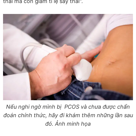
thai mà còn giảm tỉ lệ sẩy thai".
Nếu nghi ngờ mình bị PCOS và chưa được chẩn
đoán chính thức, hãy đi khám thêm những lần sau
đó. Ảnh minh họa