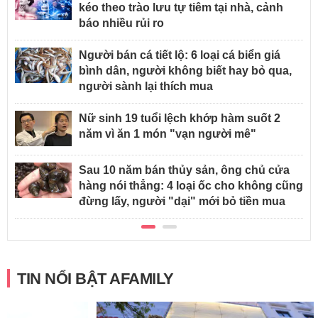
kéo theo trào lưu tự tiêm tại nhà, cảnh
báo nhiều rủi ro
Người bán cá tiết lộ: 6 loại cá biển giá
bình dân, người không biết hay bỏ qua,
người sành lại thích mua
Nữ sinh 19 tuổi lệch khớp hàm suốt 2
năm vì ăn 1 món "vạn người mê"
Sau 10 năm bán thủy sản, ông chủ cửa
hàng nói thẳng: 4 loại ốc cho không cũng
đừng lấy, người "dại" mới bỏ tiền mua
TIN NỔI BẬT AFAMILY