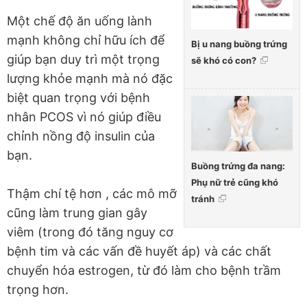
Một chế độ ăn uống lành
mạnh không chỉ hữu ích để
Bị u nang buồng trứng
giúp bạn duy trì một trọng
sẽ khó có con?
lượng khỏe mạnh mà nó đặc
biệt quan trọng với bệnh
nhân PCOS vì nó giúp điều
chỉnh nồng độ insulin của
bạn.
Buồng trứng đa nang:
Phụ nữ trẻ cũng khó
Thậm chí tệ hơn , các mô mỡ
tránh
cũng làm trung gian gây
viêm (trong đó tăng nguy cơ
bệnh tim và các vấn đề huyết áp) và các chất
chuyển hóa estrogen, từ đó làm cho bệnh trầm
trọng hơn.