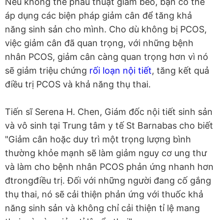
Nếu không thể phẫu thuật giảm béo, bạn có thể
áp dụng các biện pháp giảm cân để tăng khả
năng sinh sản cho mình. Cho dù không bị PCOS,
việc giảm cân đã quan trọng, với những bệnh
nhân PCOS, giảm cân càng quan trọng hơn vì nó
sẽ giảm triệu chứng
rối loạn nội tiết
, tăng kết quả
điều trị PCOS và khả năng thụ thai.
Tiến sĩ Serena H. Chen, Giám đốc nội tiết sinh sản
và vô sinh tại Trung tâm y tế St Barnabas cho biết
"Giảm cân hoặc duy trì một trọng lượng bình
thường khỏe mạnh sẽ làm giảm nguy cơ ung thư
và làm cho bệnh nhân PCOS phản ứng nhanh hơn
đtrongđiều trị. Đối với những người đang cố gắng
thụ thai, nó sẽ cải thiện phản ứng với thuốc khả
năng sinh sản và không chỉ cải thiện tỉ lệ mang