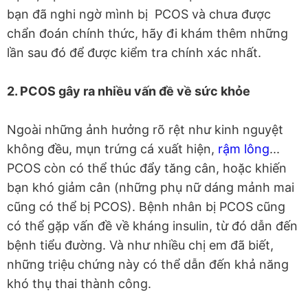
bạn đã nghi ngờ mình bị PCOS và chưa được
chẩn đoán chính thức, hãy đi khám thêm những
lần sau đó để được kiểm tra chính xác nhất.
2. PCOS gây ra nhiều vấn đề về sức khỏe
Ngoài những ảnh hưởng rõ rệt như kinh nguyệt
không đều, mụn trứng cá xuất hiện,
rậm lông
...
PCOS còn có thể thúc đẩy tăng cân, hoặc khiến
bạn khó giảm cân (những phụ nữ dáng mảnh mai
cũng có thể bị PCOS). Bệnh nhân bị PCOS cũng
có thể gặp vấn đề về kháng insulin, từ đó dẫn đến
bệnh tiểu đường. Và như nhiều chị em đã biết,
những triệu chứng này có thể dẫn đến khả năng
khó thụ thai thành công.