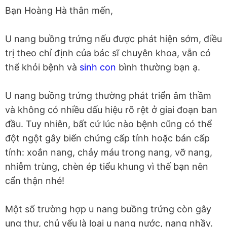
Bạn Hoàng Hà thân mến,
U nang buồng trứng nếu được phát hiện sớm, điều
trị theo chỉ định của bác sĩ chuyên khoa, vẫn có
thể khỏi bệnh và
sinh con
bình thường bạn ạ.
U nang buồng trứng thường phát triển âm thầm
và không có nhiều dấu hiệu rõ rệt ở giai đoạn ban
đầu. Tuy nhiên, bất cứ lúc nào bệnh cũng có thể
đột ngột gây biến chứng cấp tính hoặc bán cấp
tính: xoắn nang, chảy máu trong nang, vỡ nang,
nhiễm trùng, chèn ép tiểu khung vì thế bạn nên
cẩn thận nhé!
Một số trường hợp u nang buồng trứng còn gây
ung thư, chủ yếu là loại u nang nước, nang nhầy.