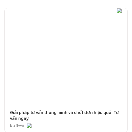
Giải pháp tư vấn thông minh và chốt đơn hiệu quả! Tư
vấn ngay!
bizfly.vn