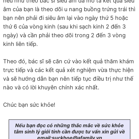
nếu như theo bác sĩ siêu âm đã mô tả kết quả siêu
âm của bạn là theo dõi u nang buồng trứng trái thì
bạn nên phải đi siêu âm lại vào ngày thứ 5 hoặc
thứ 6 của vòng kinh (sau khi sạch kinh 2 đến 3
ngày) và cần phải theo dõi trong 2 đến 3 vòng
kinh liên tiếp.
Theo đó, bác sĩ sẽ căn cứ vào kết quả thăm khám
trực tiếp và các kết quả xét nghiệm vừa thực hiện
và sẽ hướng dẫn bạn nên tiếp tục điều trị như thế
nào và có lời khuyên chính xác nhất.
Chúc bạn sức khỏe!
Nếu bạn đọc có những thắc mắc về sức khỏe
tâm sinh lý giới tính cần được tư vấn xin gửi về
email:suckhoe@afamily.vn