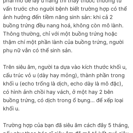
phải mổ để lấy u nang thì thầy thuốc thường tư
vấn trước cho người bệnh biết trường hợp có thể
ảnh hưởng đến tiềm năng sinh sản: khi cả 2
buồng trứng đều nang hoá, không còn mô lành.
Thông thường, chỉ với một buồng trứng hoặc
thậm chí một phần lành của buồng trứng, người
phụ nữ vẫn có thể sinh sản.
Trên siêu âm, người ta dựa vào kích thước khối u,
cấu trúc vỏ u (dày hay mỏng), thành phần trong
khối u (echo trống là dịch, echo dày là mô đặc),
có hình ảnh chồi hay vách, ở một hay 2 bên
buồng trứng, có dịch trong ổ bụng... để xếp loại
khối u.
Trường hợp của bạn đã siêu âm cách đây 5 tháng,