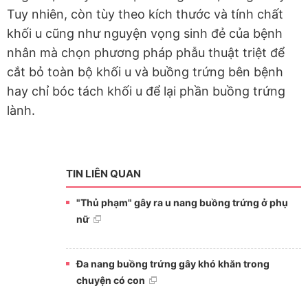
Tuy nhiên, còn tùy theo kích thước và tính chất
khối u cũng như nguyện vọng sinh đẻ của bệnh
nhân mà chọn phương pháp phẫu thuật triệt để
cắt bỏ toàn bộ khối u và buồng trứng bên bệnh
hay chỉ bóc tách khối u để lại phần buồng trứng
lành.
TIN LIÊN QUAN
"Thủ phạm" gây ra u nang buồng trứng ở phụ
nữ
Đa nang buồng trứng gây khó khăn trong
chuyện có con