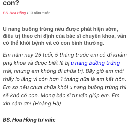
con?
BS. Hoa Hồng
13 năm trước
U nang buồng trứng nếu được phát hiện sớm,
điều trị theo chỉ định của bác sĩ chuyên khoa, vẫn
có thể khỏi bệnh và có con bình thường.
Em năm nay 25 tuổi, 5 tháng trước em có đi khám
phụ khoa và được biết là bị
u nang buồng trứng
trái, nhưng em không đi chữa trị. Bây giờ em mới
thấy lo lắng vì còn hơn 1 tháng nữa là em kết hôn.
Em sợ nếu chưa chữa khỏi u nang buồng trứng thì
sẽ khó có con. Mong bác sĩ tư vấn giúp em. Em
xin cảm ơn! (Hoàng Hà)
BS. Hoa Hồng tư vấn: