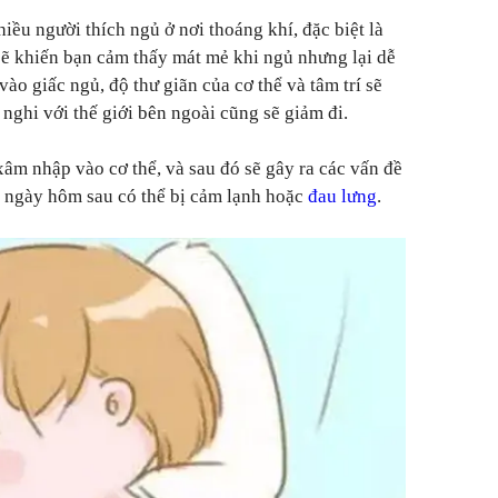
iều người thích ngủ ở nơi thoáng khí, đặc biệt là
sẽ khiến bạn cảm thấy mát mẻ khi ngủ nhưng lại dễ
vào giấc ngủ, độ thư giãn của cơ thể và tâm trí sẽ
nghi với thế giới bên ngoài cũng sẽ giảm đi.
xâm nhập vào cơ thể, và sau đó sẽ gây ra các vấn đề
o ngày hôm sau có thể bị cảm lạnh hoặc
đau lưng
.