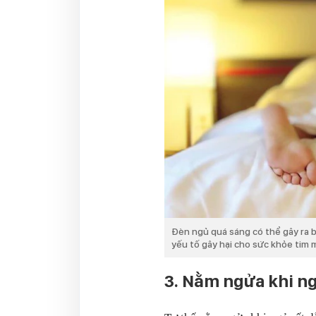
Đèn ngủ quá sáng có thể gây ra b
yếu tố gây hại cho sức khỏe tim 
3. Nằm ngửa khi n