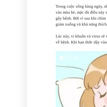
Trong cuộc sống hàng ngày, nh
vào mùa hè, mặc dù điều này 
gây bệnh. Bởi vì sau khi chìm 
giảm xuống và khả năng thích 
Lúc này, vi khuẩn và virus sẽ 
về bệnh. Khi bạn thức dậy và