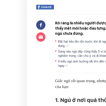
CHIA SẺ
Rõ ràng là nhiều người đượ
thấy mệt mỏi hoặc đau lưng
ngủ chưa đúng.
Đặt hạt tiêu lên rốn trước khi đi n
dụng
Sáng nào ngủ dậy cũng thấy 5 vị l
nghiêm trọng, cần chú ý và đi k
4 kiểu ngủ ảnh hưởng rất lớn đến 
ngay
Giấc ngủ rất quan trọng, nhưn
của bạn:
1. Ngủ ở nơi quá t