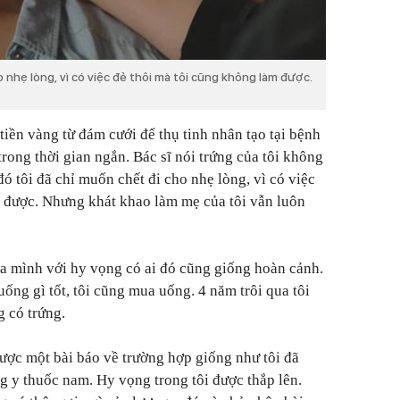
o nhẹ lòng, vì có việc đẻ thôi mà tôi cũng không làm được.
 tiền vàng từ đám cưới để thụ tinh nhân tạo tại bệnh
trong thời gian ngắn. Bác sĩ nói trứng của tôi không
 đó tôi đã chỉ muốn chết đi cho nhẹ lòng, vì có việc
m được. Nhưng khát khao làm mẹ của tôi vẫn luôn
a mình với hy vọng có ai đó cũng giống hoàn cảnh.
 uống gì tốt, tôi cũng mua uống. 4 năm trôi qua tôi
 có trứng.
được một bài báo về trường hợp giống như tôi đã
 y thuốc nam. Hy vọng trong tôi được thắp lên.