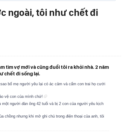
 ngoài, tôi như chết đi
m tìm vợ mới và cũng đuổi tôi ra khỏi nhà. 2 năm
ư chết đi sống lại.
i sao bố mẹ người yêu lại có ác cảm và cấm con trai họ cưới
 bảo vệ con của mình chứ!
yêu một người đàn ông 42 tuổi và bị 2 con của người yêu kịch
của chồng nhưng khi mở ghi chú trong điện thoại của anh, tôi