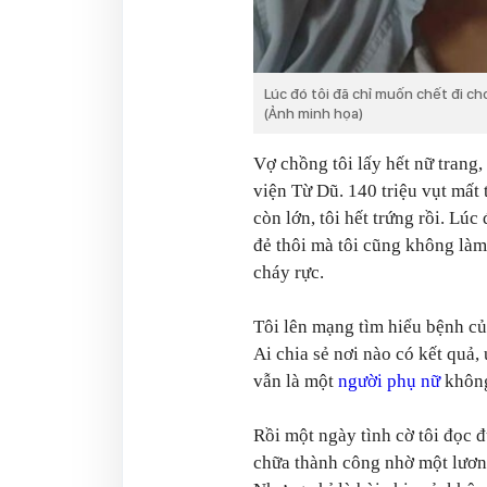
Lúc đó tôi đã chỉ muốn chết đi ch
(Ảnh minh họa)
Vợ chồng tôi lấy hết nữ trang,
viện Từ Dũ. 140 triệu vụt mất 
còn lớn, tôi hết trứng rồi. Lúc
đẻ thôi mà tôi cũng không là
cháy rực.
Tôi lên mạng tìm hiểu bệnh củ
Ai chia sẻ nơi nào có kết quả,
vẫn là một
người phụ nữ
không
Rồi một ngày tình cờ tôi đọc 
chữa thành công nhờ một lương