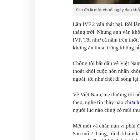
Sau đó là một chuỗi ngày đau khổ
Lần IVF 2 vẫn thất bại. Rồi lầ
tháng trời. Nhưng anh vẫn khô
IVF. Tôi như cá nằm trên thớt,
không ăn thua, trứng không hề
Chồng tôi bắt đầu về Việt Nam 
thoát khỏi cuộc hôn nhân khôn
ngoài, tôi như chết đi sống lại.
Về Việt Nam, mẹ thương tôi nê
theo, nghe tin thầy nào
chữa 
người lúc nào cũng có mùi thu
Mệt mỏi và chán nản vì phải đ
Sau mổ 2 tháng, tôi đi khám lạ