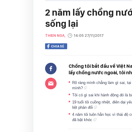
2 năm lấy chồng nước
sống lại
THIEN NGA,
14:05 27/11/2017
CHIA SẺ
Chồng tôi bắt đầu về Việt Na
lấy chồng nước ngoài, tôi nh
Rõ ràng mình chẳng làm gì sai, tạ
mình?
Tôi có gì sai khi hành động đó là
19 tuổi tôi cuồng nhiệt, điên dại 
liệt phản đối
4 năm tôi luôn hằn học vì thái độ 
đã bật khóc