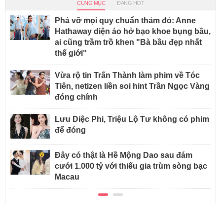
CÙNG MỤC
ĐANG HOT
Phá vỡ mọi quy chuẩn thảm đỏ: Anne
Hathaway diện áo hở bạo khoe bụng bầu,
ai cũng trầm trồ khen "Bà bầu đẹp nhất
thế giới"
Vừa rộ tin Trấn Thành làm phim về Tóc
Tiên, netizen liền soi hint Trần Ngọc Vàng
đóng chính
Lưu Diệc Phi, Triệu Lộ Tư không có phim
để đóng
Đây có thật là Hề Mộng Dao sau đám
cưới 1.000 tỷ với thiếu gia trùm sòng bạc
Macau