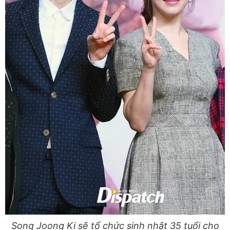
Song Joong Ki sẽ tổ chức sinh nhật 35 tuổi cho