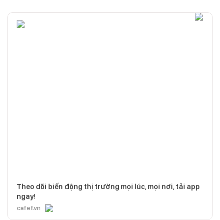
Theo dõi biến động thị trường mọi lúc, mọi nơi, tải app
ngay!
cafef.vn