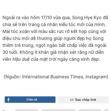
Ngoài ra vào hôm 17/10 vừa qua, Song Hye Kyo đã
chia sẻ trên trang cá nhân kiểu tóc mới của mình.
Mái tóc xoăn với màu sắc rực rỡ kết hợp cùng với
điệu chu môi dễ thương giúp người đẹp họ Song
thêm trẻ trung, ngọt ngào bất chấp việc đã ngoài
30 tuổi. Không ít khán giả nhận xét rằng nữ diễn
viên
Hậu duệ của mặt trời
ngày càng xinh đẹp.
(Nguồn:
International Business Times,
Instagram
)
Chia sẻ
Sao chép link