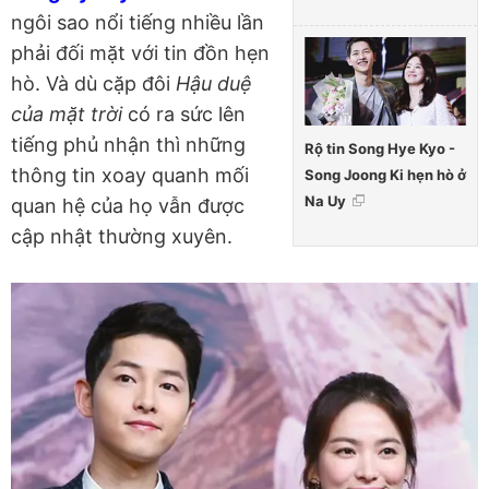
ngôi sao nổi tiếng nhiều lần
phải đối mặt với tin đồn hẹn
hò. Và dù cặp đôi
Hậu duệ
của mặt trời
có ra sức lên
tiếng phủ nhận thì những
Rộ tin Song Hye Kyo -
thông tin xoay quanh mối
Song Joong Ki hẹn hò ở
Na Uy
quan hệ của họ vẫn được
cập nhật thường xuyên.