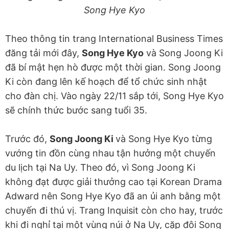
Song Hye Kyo
Theo thông tin trang International Business Times
đăng tải mới đây,
Song Hye Kyo
và Song Joong Ki
đã bí mật hẹn hò được một thời gian. Song Joong
Ki còn đang lên kế hoạch để tổ chức sinh nhật
cho đàn chị. Vào ngày 22/11 sắp tới, Song Hye Kyo
sẽ chính thức bước sang tuổi 35.
Trước đó,
Song Joong Ki
và Song Hye Kyo từng
vướng tin đồn cùng nhau tận hưởng một chuyến
du lịch tại Na Uy. Theo đó, vì Song Joong Ki
không đạt được giải thưởng cao tại Korean Drama
Adward nên Song Hye Kyo đã an ủi anh bằng một
chuyến đi thú vị. Trang Inquisit còn cho hay, trước
khi đi nghỉ tại một vùng núi ở Na Uy, cặp đôi Song