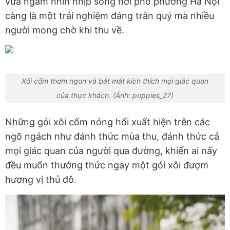
vừa ngắm nhìn nhịp sống nơi phố phường Hà Nội
càng là một trải nghiệm đáng trân quý mà nhiều
người mong chờ khi thu về.
Xôi cốm thơm ngon và bắt mắt kích thích mọi giác quan
của thực khách. (Ảnh: poppies_27)
Những gói xôi cốm nóng hổi xuất hiện trên các
ngõ ngách như đánh thức mùa thu, đánh thức cả
mọi giác quan của người qua đường, khiến ai nấy
đều muốn thưởng thức ngay một gói xôi đượm
hương vị thủ đô.