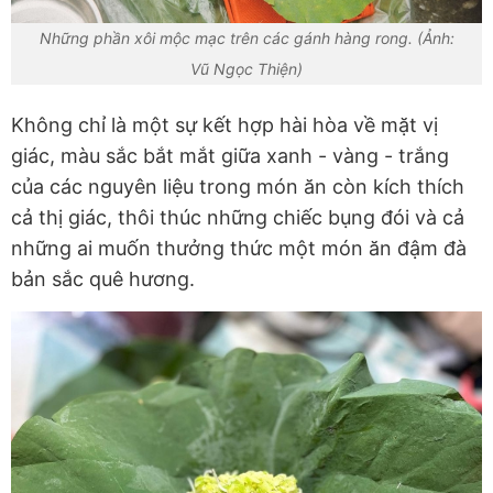
Những phần xôi mộc mạc trên các gánh hàng rong. (Ảnh:
Vũ Ngọc Thiện)
Không chỉ là một sự kết hợp hài hòa về mặt vị
giác, màu sắc bắt mắt giữa xanh - vàng - trắng
của các nguyên liệu trong món ăn còn kích thích
cả thị giác, thôi thúc những chiếc bụng đói và cả
những ai muốn thưởng thức một món ăn đậm đà
bản sắc quê hương.