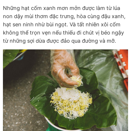
Những hạt cốm xanh mơn mởn được làm từ lúa
non dậy mùi thơm đặc trưng, hòa cùng đậu xanh,
hạt sen ninh nhừ bùi ngọt. Và tất nhiên xôi cốm
không thể trọn vẹn nếu thiếu đi chút vị béo ngậy
từ những sợi dừa được đảo qua đường và mỡ.