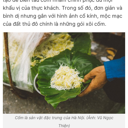
khẩu vị của thực khách. Trong số đó, đơn giản và
bình dị nhưng gắn với hình ảnh cổ kính, mộc mạc
của đất thủ đô chính là những gói xôi cốm.
Cốm là sản vật đặc trưng của Hà Nội. (Ảnh: Vũ Ngọc
Thiện)