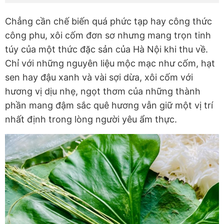
Chẳng cần chế biến quá phức tạp hay công thức
công phu, xôi cốm đơn sơ nhưng mang trọn tinh
túy của một thức đặc sản của Hà Nội khi thu về.
Chỉ với những nguyên liệu mộc mạc như cốm, hạt
sen hay đậu xanh và vài sợi dừa, xôi cốm với
hương vị dịu nhẹ, ngọt thơm của những thành
phần mang đậm sắc quê hương vẫn giữ một vị trí
nhất định trong lòng người yêu ẩm thực.