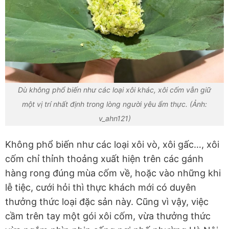
Dù không phổ biến như các loại xôi khác, xôi cốm vẫn giữ
một vị trí nhất định trong lòng người yêu ẩm thực. (Ảnh:
v_ahn121)
Không phổ biến như các loại xôi vò, xôi gấc…, xôi
cốm chỉ thỉnh thoảng xuất hiện trên các gánh
hàng rong đúng mùa cốm về, hoặc vào những khi
lễ tiệc, cưới hỏi thì thực khách mới có duyên
thưởng thức loại đặc sản này. Cũng vì vậy, việc
cầm trên tay một gói xôi cốm, vừa thưởng thức