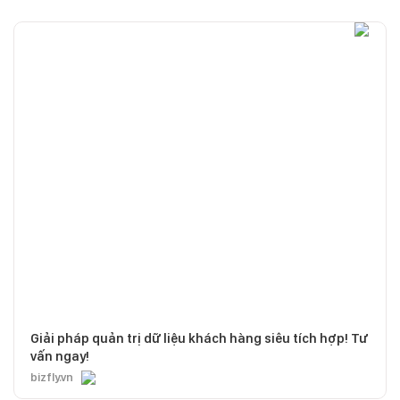
Giải pháp quản trị dữ liệu khách hàng siêu tích hợp! Tư
vấn ngay!
bizfly.vn