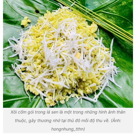
Xôi cốm gói trong lá sen là một trong những hình ảnh thân
thuộc, gây thương nhớ tại thủ đô mỗi độ thu về. (Ảnh:
hongnhung_tthn)