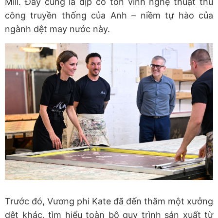
Mill. Đây cũng là dịp cô tôn vinh nghệ thuật thủ
công truyền thống của Anh – niềm tự hào của
ngành dệt may nước này.
Trước đó, Vương phi Kate đã đến thăm một xưởng
dệt khác, tìm hiểu toàn bộ quy trình sản xuất từ