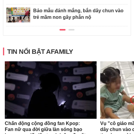
Bảo mẫu đánh mắng, bắn dây chun vào
trẻ mầm non gây phẫn nộ
TIN NỔI BẬT AFAMILY
Chấn động cộng đồng fan Kpop:
Vụ "cô giáo mầ
Fan nữ qua đời giữa làn sóng bạo
dây chun vào c