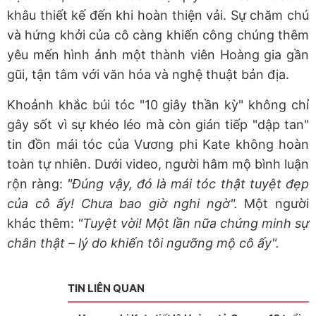
khâu thiết kế đến khi hoàn thiện vải. Sự chăm chú
và hứng khởi của cô càng khiến công chúng thêm
yêu mến hình ảnh một thành viên Hoàng gia gần
gũi, tận tâm với văn hóa và nghệ thuật bản địa.
Khoảnh khắc búi tóc "10 giây thần kỳ" không chỉ
gây sốt vì sự khéo léo mà còn gián tiếp "dập tan"
tin đồn mái tóc của Vương phi Kate không hoàn
toàn tự nhiên. Dưới video, người hâm mộ bình luận
rộn ràng:
"Đúng vậy, đó là mái tóc thật tuyệt đẹp
của cô ấy! Chưa bao giờ nghi ngờ".
Một người
khác thêm:
"Tuyệt vời! Một lần nữa chứng minh sự
chân thật – lý do khiến tôi ngưỡng mộ cô ấy".
TIN LIÊN QUAN