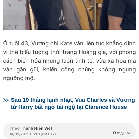
Ở tuổi 43, Vương phi Kate vẫn liên tục khẳng định
vị thế biểu tượng thời trang Hoàng gia, với phong
cách biến hóa nhưng luôn tinh tế, vừa xa hoa mà
vẫn gần gũi, khiến công chúng không ngừng
ngưỡng mộ.
Sau 19 tháng lạnh nhạt, Vua Charles và Vương
tử Harry bất ngờ tái ngộ tại Clarence House
Theo
Thanh Niên Việt
Copy link
14/09/2025 08:01 (GMT +7)