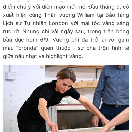
điểm chú ý với diện mạo mới mẻ. Đầu tháng 9, cô
xuất hiện cùng Thân vương William tại Bảo tàng
Lịch sử Tự nhiên London với mái tóc vàng sáng
rực rỡ. Nhưng chỉ vài ngày sau, trong trận bóng
bầu dục hôm 6/9, Vương phi đã trở lại với gam
màu "bronde" quen thuộc - sự pha trộn tinh tế
giữa nâu nhạt và highlight vàng.