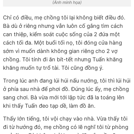
(Ảnh minh họa)
Chỉ có điều, mẹ chồng tôi lại không biết điều đó.
Bà dù ở riêng nhưng vẫn luôn cố gắng tìm cách
can thiệp, kiểm soát cuộc sống của 2 đứa một
cách tối đa. Một buổi tối nọ, tôi đóng cửa hàng
sớm vì muốn dành không gian riêng cho 2 vợ
chồng. Tôi tính đi ăn bít-tết nhưng Tuấn khăng
khăng muốn tự trổ tài. Tôi cũng đồng ý.
Trong lúc anh đang lúi húi nấu nướng, tôi thì lúi húi
ở phía sau nhà để phơi đồ. Đúng lúc ấy, mẹ chồng
sang chơi. Bà vừa mới tới lập tức đã la toáng lên
khi thấy Tuấn đeo tạp dề, làm đồ ăn.
Thấy lớn tiếng, tôi vội chạy vào nhà. Vừa thấy tôi
đi từ hướng đó, mẹ chồng có lẽ nghĩ tôi từ phòng