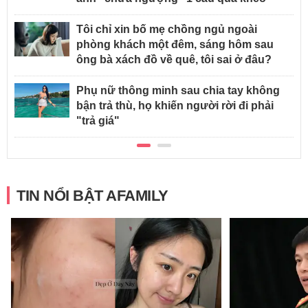
Tôi chỉ xin bố mẹ chồng ngủ ngoài
phòng khách một đêm, sáng hôm sau
ông bà xách đồ về quê, tôi sai ở đâu?
Phụ nữ thông minh sau chia tay không
bận trả thù, họ khiến người rời đi phải
"trả giá"
TIN NỔI BẬT AFAMILY