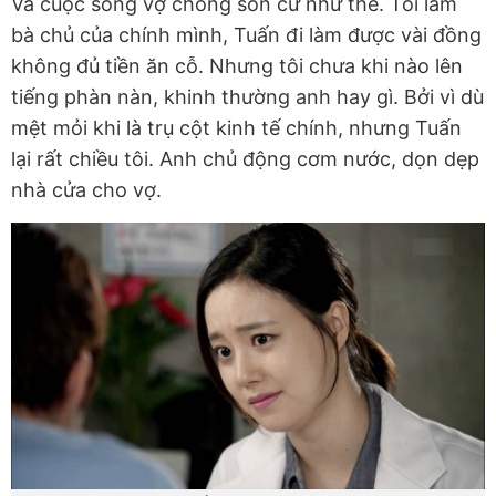
Và cuộc sống vợ chồng son cứ như thế. Tôi làm
bà chủ của chính mình, Tuấn đi làm được vài đồng
không đủ tiền ăn cỗ. Nhưng tôi chưa khi nào lên
tiếng phàn nàn, khinh thường anh hay gì. Bởi vì dù
mệt mỏi khi là trụ cột kinh tế chính, nhưng Tuấn
lại rất chiều tôi. Anh chủ động cơm nước, dọn dẹp
nhà cửa cho vợ.