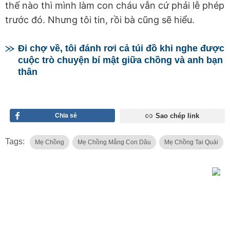
thế nào thì mình làm con cháu vẫn cứ phải lễ phép
trước đó. Nhưng tôi tin, rồi bà cũng sẽ hiểu.
Đi chợ về, tôi đánh rơi cả túi đồ khi nghe được
cuộc trò chuyện bí mật giữa chồng và anh bạn
thân
Chia sẻ
Sao chép link
Tags:
Mẹ Chồng
Mẹ Chồng Mắng Con Dâu
Mẹ Chồng Tai Quái