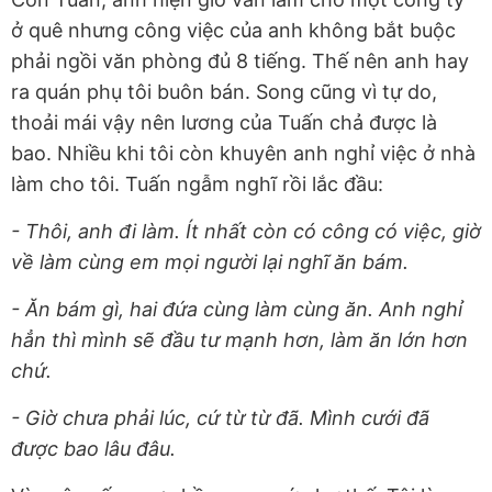
ở quê nhưng công việc của anh không bắt buộc
phải ngồi văn phòng đủ 8 tiếng. Thế nên anh hay
ra quán phụ tôi buôn bán. Song cũng vì tự do,
thoải mái vậy nên lương của Tuấn chả được là
bao. Nhiều khi tôi còn khuyên anh nghỉ việc ở nhà
làm cho tôi. Tuấn ngẫm nghĩ rồi lắc đầu:
- Thôi, anh đi làm. Ít nhất còn có công có việc, giờ
về làm cùng em mọi người lại nghĩ ăn bám.
- Ăn bám gì, hai đứa cùng làm cùng ăn. Anh nghỉ
hẳn thì mình sẽ đầu tư mạnh hơn, làm ăn lớn hơn
chứ.
- Giờ chưa phải lúc, cứ từ từ đã. Mình cưới đã
được bao lâu đâu.