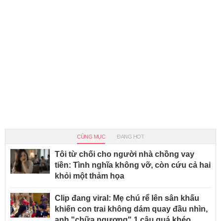
CÙNG MỤC
ĐANG HOT
Tôi từ chối cho người nhà chồng vay
tiền: Tình nghĩa không vỡ, còn cứu cả hai
khỏi một thảm họa
Clip đang viral: Mẹ chú rể lên sân khấu
khiến con trai không dám quay đầu nhìn,
anh "chữa ngượng" 1 câu quá khéo