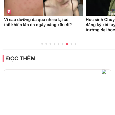
Vì sao dưỡng da quá nhiều lại có
Học sinh Chu
thể khiến làn da ngày càng xấu đi?
đăng ký xét t
trường đại họ
ĐỌC THÊM