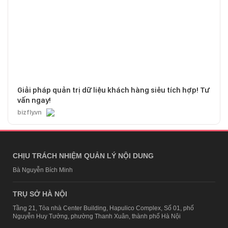
Giải pháp quản trị dữ liệu khách hàng siêu tích hợp! Tư
vấn ngay!
bizfly.vn
CHỊU TRÁCH NHIỆM QUẢN LÝ NỘI DUNG
Bà Nguyễn Bích Minh
TRỤ SỞ HÀ NỘI
Tầng 21, Tòa nhà Center Building, Hapulico Complex, Số 01, phố
Nguyễn Huy Tưởng, phường Thanh Xuân, thành phố Hà Nội