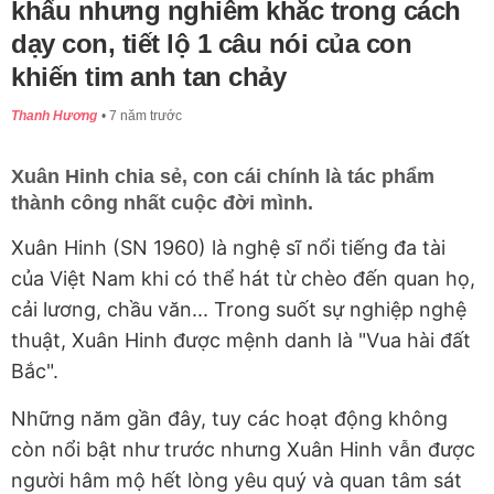
khấu nhưng nghiêm khắc trong cách
dạy con, tiết lộ 1 câu nói của con
khiến tim anh tan chảy
Thanh Hương
7 năm trước
Xuân Hinh chia sẻ, con cái chính là tác phẩm
thành công nhất cuộc đời mình.
Xuân Hinh (SN 1960) là nghệ sĩ nổi tiếng đa tài
của Việt Nam khi có thể hát từ chèo đến quan họ,
cải lương, chầu văn... Trong suốt sự nghiệp nghệ
thuật, Xuân Hinh được mệnh danh là "Vua hài đất
Bắc".
Những năm gần đây, tuy các hoạt động không
còn nổi bật như trước nhưng Xuân Hinh vẫn được
người hâm mộ hết lòng yêu quý và quan tâm sát