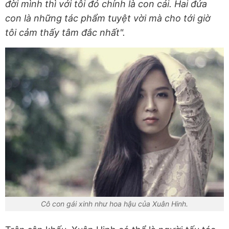
đời mình thì với tôi đó chính là con cái. Hai đứa
con là những tác phẩm tuyệt vời mà cho tới giờ
tôi cảm thấy tâm đắc nhất".
Cô con gái xinh như hoa hậu của Xuân Hinh.