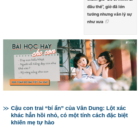
đâu thế”, giờ đã lớn
tướng nhưng vẫn lý sự
như xưa
Cậu con trai “bí ẩn” của Vân Dung: Lột xác
khác hẳn hồi nhỏ, có một tính cách đặc biệt
khiến mẹ tự hào