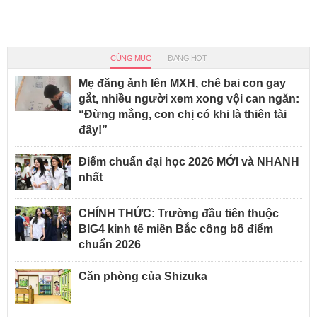
CÙNG MỤC
ĐANG HOT
Mẹ đăng ảnh lên MXH, chê bai con gay
gắt, nhiều người xem xong vội can ngăn:
“Đừng mắng, con chị có khi là thiên tài
đấy!”
Điểm chuẩn đại học 2026 MỚI và NHANH
nhất
CHÍNH THỨC: Trường đầu tiên thuộc
BIG4 kinh tế miền Bắc công bố điểm
chuẩn 2026
Căn phòng của Shizuka