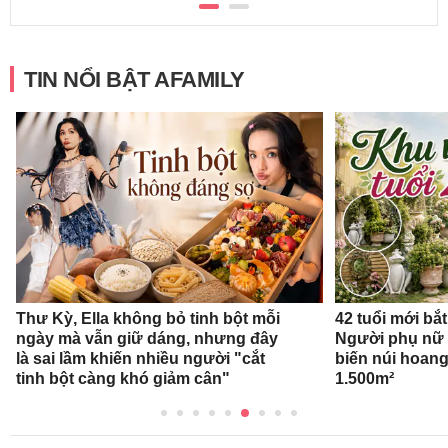
TIN NỔI BẬT AFAMILY
Thư Kỳ, Ella không bỏ tinh bột mỗi
42 tuổi mới bắ
ngày mà vẫn giữ dáng, nhưng đây
Người phụ nữ 
là sai lầm khiến nhiều người "cắt
biến núi hoan
tinh bột càng khó giảm cân"
1.500m²