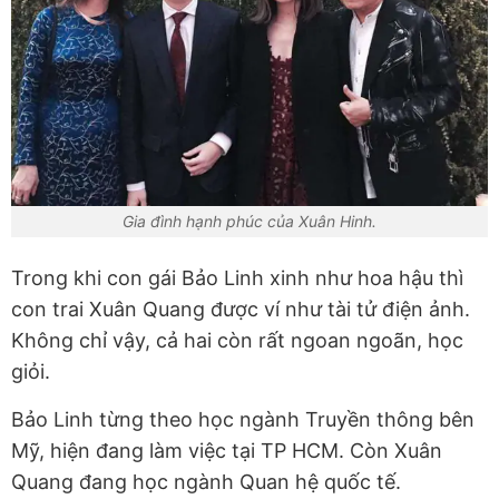
Gia đình hạnh phúc của Xuân Hinh.
Trong khi con gái Bảo Linh xinh như hoa hậu thì
con trai Xuân Quang được ví như tài tử điện ảnh.
Không chỉ vậy, cả hai còn rất ngoan ngoãn, học
giỏi.
Bảo Linh từng theo học ngành Truyền thông bên
Mỹ, hiện đang làm việc tại TP HCM. Còn Xuân
Quang đang học ngành Quan hệ quốc tế.