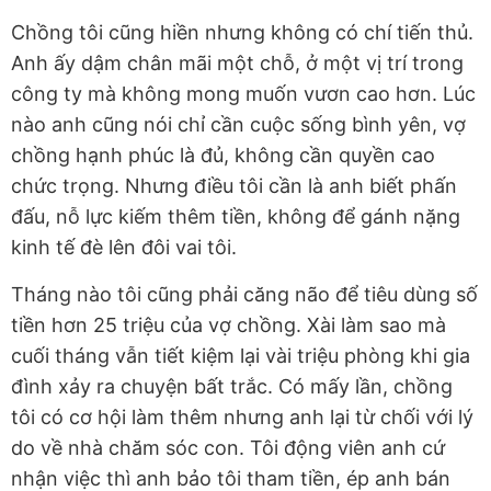
Chồng tôi cũng hiền nhưng không có chí tiến thủ.
Anh ấy dậm chân mãi một chỗ, ở một vị trí trong
công ty mà không mong muốn vươn cao hơn. Lúc
nào anh cũng nói chỉ cần cuộc sống bình yên, vợ
chồng hạnh phúc là đủ, không cần quyền cao
chức trọng. Nhưng điều tôi cần là anh biết phấn
đấu, nỗ lực kiếm thêm tiền, không để gánh nặng
kinh tế đè lên đôi vai tôi.
Tháng nào tôi cũng phải căng não để tiêu dùng số
tiền hơn 25 triệu của vợ chồng. Xài làm sao mà
cuối tháng vẫn tiết kiệm lại vài triệu phòng khi gia
đình xảy ra chuyện bất trắc. Có mấy lần, chồng
tôi có cơ hội làm thêm nhưng anh lại từ chối với lý
do về nhà chăm sóc con. Tôi động viên anh cứ
nhận việc thì anh bảo tôi tham tiền, ép anh bán