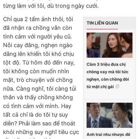
từng làm với tôi, dù trong ngày cưới.
Chỉ qua 2 tấm ảnh thôi, tôi
TIN LIÊN QUAN
đã nhận ra chồng vẫn còn
tình cảm với người yêu cũ.
Nỗi cay đắng, nghẹn ngào
dâng lên khiến tôi khó chịu
tột độ. Từ hôm đó đến nay,
Cầm 3 triệu đưa chị
tôi không còn muốn nhìn
chồng vay mà tôi tức
nghẹn, còn chồng đòi
mặt, trò chuyện với chồng
từ mặt chị gái
nữa. Càng nghĩ, tôi càng tủi
thân và thấy chồng không
có tình cảm với mình. Hay
tất cả chỉ là do tôi tự suy
diễn? Phải làm sao để thoát
khỏi những suy nghĩ tiêu cực
Anh trai nhu nhược để