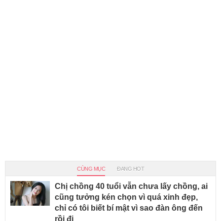
CÙNG MỤC
ĐANG HOT
Chị chồng 40 tuổi vẫn chưa lấy chồng, ai
cũng tưởng kén chọn vì quá xinh đẹp,
chỉ có tôi biết bí mật vì sao đàn ông đến
rồi đi