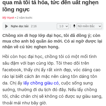
qua mà tôi tá hỏa, tức đến uất nghẹn
lồng ngực
Mỹ Hạnh
2 năm trước
Nghe đọc bài
2:16
Chồng xin đi họp lớp đại học, tôi đã đồng ý; còn
mua cho anh bộ quần áo mới. Có ai ngờ được lại
nhận về cú tức nghẹn họng.
Hồi còn học đại học, chồng tôi có một mối tình
sâu đậm với bạn cùng lớp. Tôi theo dõi trên
facebook, thấy chị ấy rất xinh đẹp, vóc dáng cao
ráo lại biết cách ăn mặc nên càng tôn dáng tôn
da. Chị ấy
lấy chồng giàu có
, cuộc sống sung
sướng, thường đi du lịch đó đây. Nếu lấy chồng
tôi, chắc chắn chị sẽ không có được sự giàu sang,
thoải mái như bây giờ.