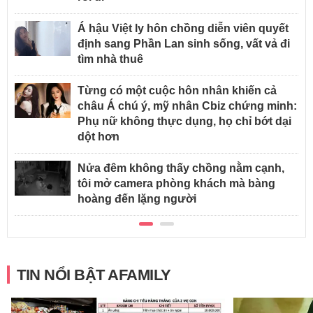
Á hậu Việt ly hôn chồng diễn viên quyết
định sang Phần Lan sinh sống, vất vả đi
tìm nhà thuê
Từng có một cuộc hôn nhân khiến cả
châu Á chú ý, mỹ nhân Cbiz chứng minh:
Phụ nữ không thực dụng, họ chỉ bớt dại
dột hơn
Nửa đêm không thấy chồng nằm cạnh,
tôi mở camera phòng khách mà bàng
hoàng đến lặng người
TIN NỔI BẬT AFAMILY