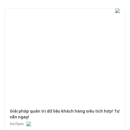
Giải pháp quản trị dữ liệu khách hàng siêu tích hợp! Tư
vấn ngay!
bizfly.vn