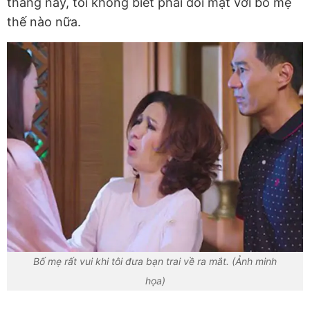
tháng nay, tôi không biết phải đối mặt với bố mẹ
thế nào nữa.
Bố mẹ rất vui khi tôi đưa bạn trai về ra mắt. (Ảnh minh
họa)