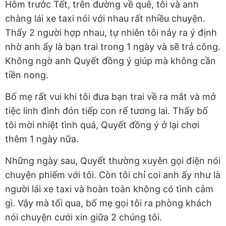
Hôm trước Tết, trên đường về quê, tôi và anh
chàng lái xe taxi nói với nhau rất nhiều chuyện.
Thấy 2 người hợp nhau, tự nhiên tôi nảy ra ý định
nhờ anh ấy là bạn trai trong 1 ngày và sẽ trả công.
Không ngờ anh Quyết đồng ý giúp mà không cần
tiền nong.
Bố mẹ rất vui khi tôi đưa bạn trai về ra mắt và mở
tiệc linh đình đón tiếp con rể tương lai. Thấy bố
tôi mời nhiệt tình quá, Quyết đồng ý ở lại chơi
thêm 1 ngày nữa.
Những ngày sau, Quyết thường xuyên gọi điện nói
chuyện phiếm với tôi. Còn tôi chỉ coi anh ấy như là
người lái xe taxi và hoàn toàn không có tình cảm
gì. Vậy mà tối qua, bố mẹ gọi tôi ra phòng khách
nói chuyện cưới xin giữa 2 chúng tôi.