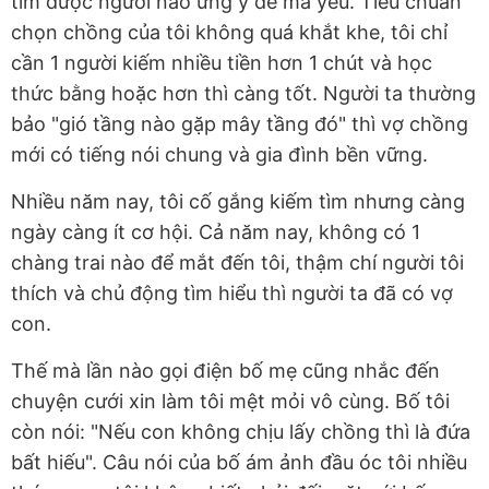
tìm được người nào ưng ý để mà yêu. Tiêu chuẩn
chọn chồng của tôi không quá khắt khe, tôi chỉ
cần 1 người kiếm nhiều tiền hơn 1 chút và học
thức bằng hoặc hơn thì càng tốt. Người ta thường
bảo "gió tầng nào gặp mây tầng đó" thì vợ chồng
mới có tiếng nói chung và gia đình bền vững.
Nhiều năm nay, tôi cố gắng kiếm tìm nhưng càng
ngày càng ít cơ hội. Cả năm nay, không có 1
chàng trai nào để mắt đến tôi, thậm chí người tôi
thích và chủ động tìm hiểu thì người ta đã có vợ
con.
Thế mà lần nào gọi điện bố mẹ cũng nhắc đến
chuyện cưới xin làm tôi mệt mỏi vô cùng. Bố tôi
còn nói: "Nếu con không chịu lấy chồng thì là đứa
bất hiếu". Câu nói của bố ám ảnh đầu óc tôi nhiều