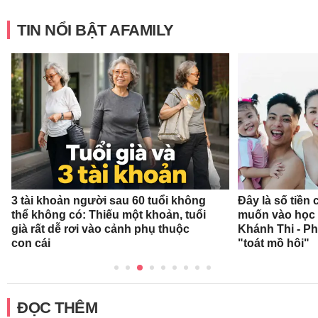
TIN NỔI BẬT AFAMILY
3 tài khoản người sau 60 tuổi không
Đây là số tiền
thể không có: Thiếu một khoản, tuổi
muốn vào học 
già rất dễ rơi vào cảnh phụ thuộc
Khánh Thi - P
con cái
"toát mồ hôi"
ĐỌC THÊM