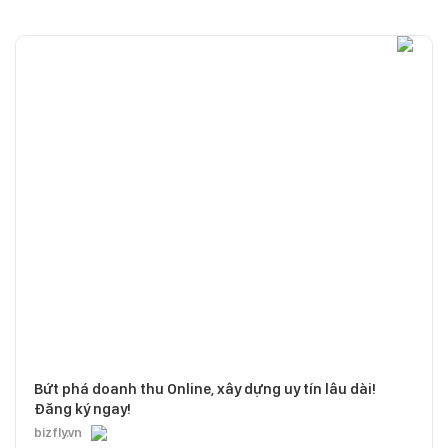
Bứt phá doanh thu Online, xây dựng uy tín lâu dài!
Đăng ký ngay!
bizfly.vn