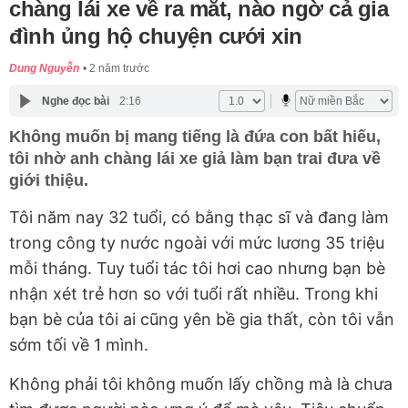
chàng lái xe về ra mắt, nào ngờ cả gia
đình ủng hộ chuyện cưới xin
Dung Nguyễn
2 năm trước
Nghe đọc bài
2:16
Không muốn bị mang tiếng là đứa con bất hiếu,
tôi nhờ anh chàng lái xe giả làm bạn trai đưa về
giới thiệu.
Tôi năm nay 32 tuổi, có bằng thạc sĩ và đang làm
trong công ty nước ngoài với mức lương 35 triệu
mỗi tháng. Tuy tuổi tác tôi hơi cao nhưng bạn bè
nhận xét trẻ hơn so với tuổi rất nhiều. Trong khi
bạn bè của tôi ai cũng yên bề gia thất, còn tôi vẫn
sớm tối về 1 mình.
Không phải tôi không muốn lấy chồng mà là chưa