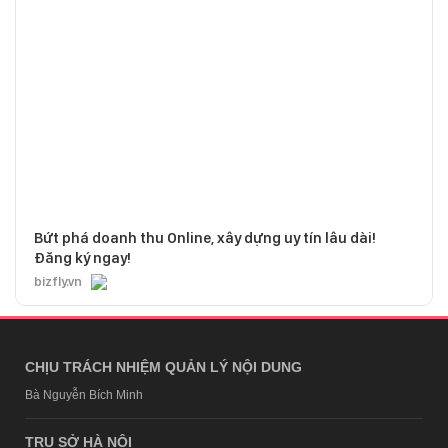
Bứt phá doanh thu Online, xây dựng uy tín lâu dài!
Đăng ký ngay!
bizfly.vn
CHỊU TRÁCH NHIỆM QUẢN LÝ NỘI DUNG
Bà Nguyễn Bích Minh
TRỤ SỞ HÀ NỘI