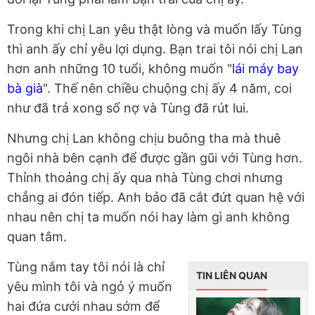
Trong khi chị Lan yêu thật lòng và muốn lấy Tùng
thì anh ấy chỉ yêu lợi dụng. Bạn trai tôi nói chị Lan
hơn anh những 10 tuổi, không muốn "
lái máy bay
bà già
". Thế nên chiều chuộng chị ấy 4 năm, coi
như đã trả xong số nợ và Tùng đã rút lui.
Nhưng chị Lan không chịu buông tha mà thuê
ngôi nhà bên cạnh để được gần gũi với Tùng hơn.
Thỉnh thoảng chị ấy qua nhà Tùng chơi nhưng
chẳng ai đón tiếp. Anh bảo đã cắt đứt quan hệ với
nhau nên chị ta muốn nói hay làm gì anh không
quan tâm.
Tùng nắm tay tôi nói là chỉ
TIN LIÊN QUAN
yêu mình tôi và ngỏ ý muốn
hai đứa cưới nhau sớm để