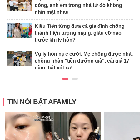
dòng, anh em trong nhà từ đó không
nhìn mặt nhau
Kiều Tiên từng đưa cả gia đình chồng
thành hiện tượng mạng, giàu cỡ nào
trước khi ly hôn?
Vụ ly hôn nực cười: Mẹ chồng được nhà,
chồng nhận "tiền dưỡng già", cái giá 17
năm thật xót xa!
TIN NỔI BẬT AFAMILY