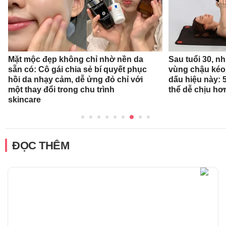
Mặt mộc đẹp không chỉ nhờ nền da
Sau tuổi 30, n
sẵn có: Cô gái chia sẻ bí quyết phục
vùng chậu kéo
hồi da nhạy cảm, dễ ửng đỏ chỉ với
dấu hiệu này: 
một thay đổi trong chu trình
thể dễ chịu hơ
skincare
ĐỌC THÊM