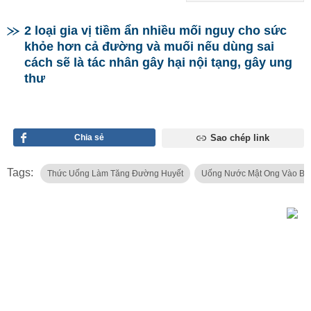
2 loại gia vị tiềm ẩn nhiều mối nguy cho sức
khỏe hơn cả đường và muối nếu dùng sai
cách sẽ là tác nhân gây hại nội tạng, gây ung
thư
Chia sẻ
Sao chép link
Tags:
Thức Uống Làm Tăng Đường Huyết
Uống Nước Mật Ong Vào Bu