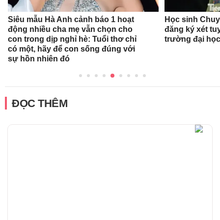
Siêu mẫu Hà Anh cảnh báo 1 hoạt
Học sinh Chu
động nhiều cha mẹ vẫn chọn cho
đăng ký xét t
con trong dịp nghỉ hè: Tuổi thơ chỉ
trường đại họ
có một, hãy để con sống đúng với
sự hồn nhiên đó
ĐỌC THÊM