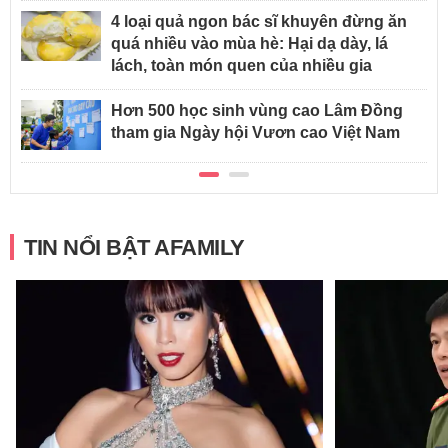
4 loại quả ngon bác sĩ khuyên đừng ăn
quá nhiều vào mùa hè: Hại dạ dày, lá
lách, toàn món quen của nhiều gia
Hơn 500 học sinh vùng cao Lâm Đồng
tham gia Ngày hội Vươn cao Việt Nam
TIN NỔI BẬT AFAMILY