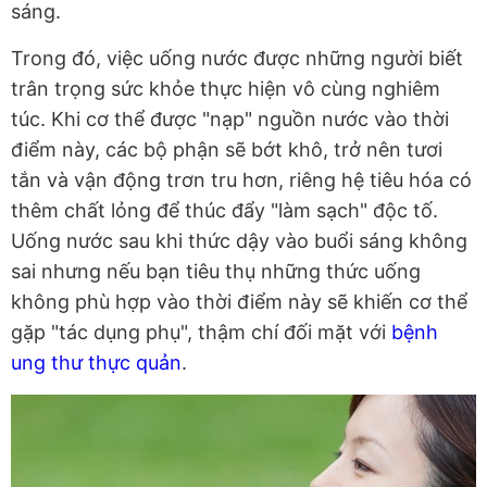
sáng.
Trong đó, việc uống nước được những người biết
trân trọng sức khỏe thực hiện vô cùng nghiêm
túc. Khi cơ thể được "nạp" nguồn nước vào thời
điểm này, các bộ phận sẽ bớt khô, trở nên tươi
tắn và vận động trơn tru hơn, riêng hệ tiêu hóa có
thêm chất lỏng để thúc đẩy "làm sạch" độc tố.
Uống nước sau khi thức dậy vào buổi sáng không
sai nhưng nếu bạn tiêu thụ những thức uống
không phù hợp vào thời điểm này sẽ khiến cơ thể
gặp "tác dụng phụ", thậm chí đối mặt với
bệnh
ung thư thực quản
.