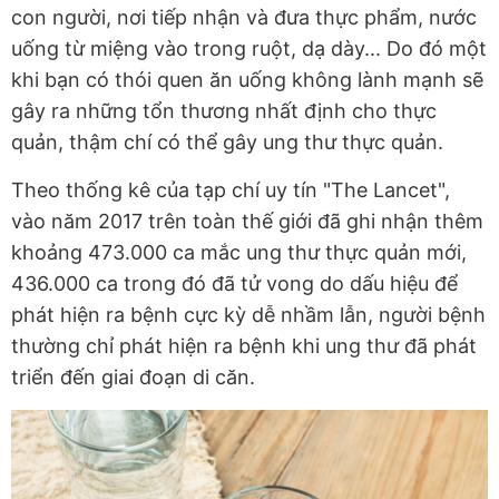
con người, nơi tiếp nhận và đưa thực phẩm, nước
uống từ miệng vào trong ruột, dạ dày... Do đó một
khi bạn có thói quen ăn uống không lành mạnh sẽ
gây ra những tổn thương nhất định cho thực
quản, thậm chí có thể gây ung thư thực quản.
Theo thống kê của tạp chí uy tín "The Lancet",
vào năm 2017 trên toàn thế giới đã ghi nhận thêm
khoảng 473.000 ca mắc ung thư thực quản mới,
436.000 ca trong đó đã tử vong do dấu hiệu để
phát hiện ra bệnh cực kỳ dễ nhầm lẫn, người bệnh
thường chỉ phát hiện ra bệnh khi ung thư đã phát
triển đến giai đoạn di căn.