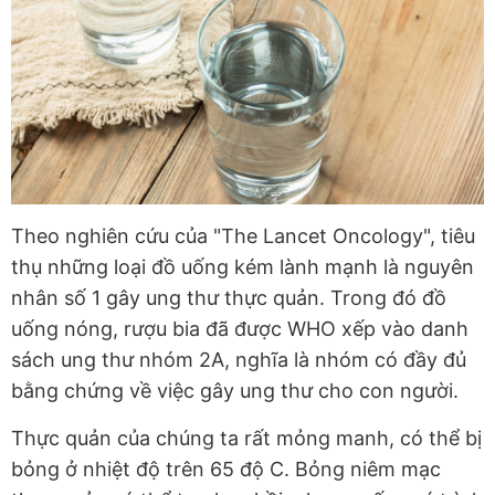
Theo nghiên cứu của "The Lancet Oncology", tiêu
thụ những loại đồ uống kém lành mạnh là nguyên
nhân số 1 gây ung thư thực quản. Trong đó đồ
uống nóng, rượu bia đã được WHO xếp vào danh
sách ung thư nhóm 2A, nghĩa là nhóm có đầy đủ
bằng chứng về việc gây ung thư cho con người.
Thực quản của chúng ta rất mỏng manh, có thể bị
bỏng ở nhiệt độ trên 65 độ C. Bỏng niêm mạc