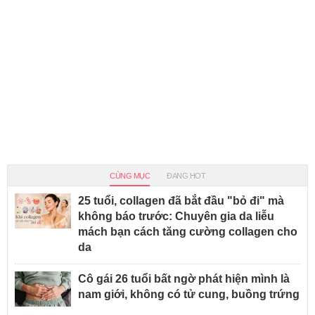
CÙNG MỤC
ĐANG HOT
25 tuổi, collagen đã bắt đầu "bỏ đi" mà
không báo trước: Chuyên gia da liễu
mách bạn cách tăng cường collagen cho
da
Cô gái 26 tuổi bất ngờ phát hiện mình là
nam giới, không có tử cung, buồng trứng