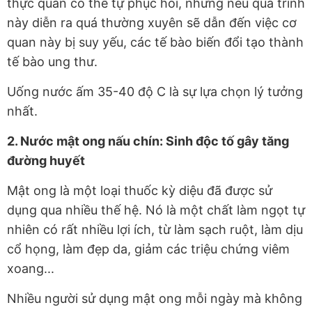
thực quản có thể tự phục hồi, nhưng nếu quá trình
này diễn ra quá thường xuyên sẽ dẫn đến việc cơ
quan này bị suy yếu, các tế bào biến đổi tạo thành
tế bào ung thư.
Uống nước ấm 35-40 độ C là sự lựa chọn lý tưởng
nhất.
2. Nước mật ong nấu chín: Sinh độc tố gây tăng
đường huyết
Mật ong là một loại thuốc kỳ diệu đã được sử
dụng qua nhiều thế hệ. Nó là một chất làm ngọt tự
nhiên có rất nhiều lợi ích, từ làm sạch ruột, làm dịu
cổ họng, làm đẹp da, giảm các triệu chứng viêm
xoang...
Nhiều người sử dụng mật ong mỗi ngày mà không