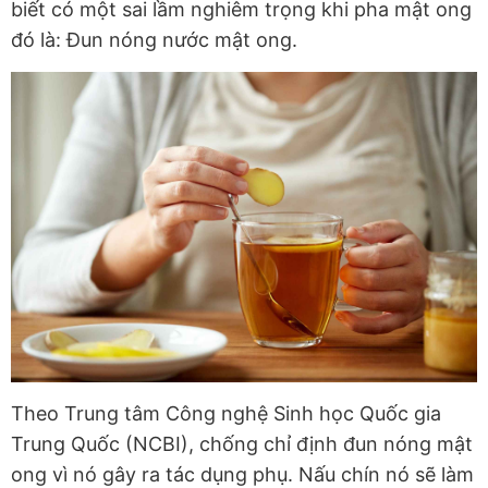
biết có một sai lầm nghiêm trọng khi pha mật ong
đó là: Đun nóng nước mật ong.
Theo Trung tâm Công nghệ Sinh học Quốc gia
Trung Quốc (NCBI), chống chỉ định đun nóng mật
ong vì nó gây ra tác dụng phụ. Nấu chín nó sẽ làm