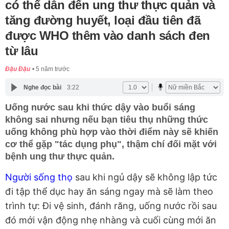
có thể dẫn đến ung thư thực quản và
tăng đường huyết, loại đầu tiên đã
được WHO thêm vào danh sách đen
từ lâu
Đậu Đậu
5 năm trước
Nghe đọc bài
3:22
Uống nước sau khi thức dậy vào buổi sáng
không sai nhưng nếu bạn tiêu thụ những thức
uống không phù hợp vào thời điểm này sẽ khiến
cơ thể gặp "tác dụng phụ", thậm chí đối mặt với
bệnh ung thư thực quản.
Người sống thọ
sau khi ngủ dậy sẽ không lập tức
đi tập thể dục hay ăn sáng ngay mà sẽ làm theo
trình tự: Đi vệ sinh, đánh răng, uống nước rồi sau
đó mới vận động nhẹ nhàng và cuối cùng mới ăn