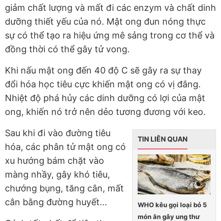
giảm chất lượng và mất đi các enzym và chất dinh
dưỡng thiết yếu của nó. Mật ong đun nóng thực
sự có thể tạo ra hiệu ứng mê sảng trong cơ thể và
đồng thời có thể gây tử vong.
Khi nấu mật ong đến 40 độ C sẽ gây ra sự thay
đổi hóa học tiêu cực khiến mật ong có vị đắng.
Nhiệt độ phá hủy các dinh dưỡng có lợi của mật
ong, khiến nó trở nên dẻo tương đương với keo.
Sau khi đi vào đường tiêu
TIN LIÊN QUAN
hóa, các phân tử mật ong có
xu hướng bám chặt vào
màng nhầy, gây khó tiêu,
chướng bụng, tăng cân, mất
cân bằng đường huyết...
WHO kêu gọi loại bỏ 5
món ăn gây ung thư