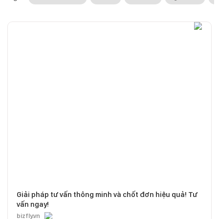
Giải pháp tư vấn thông minh và chốt đơn hiệu quả! Tư
vấn ngay!
bizfly.vn