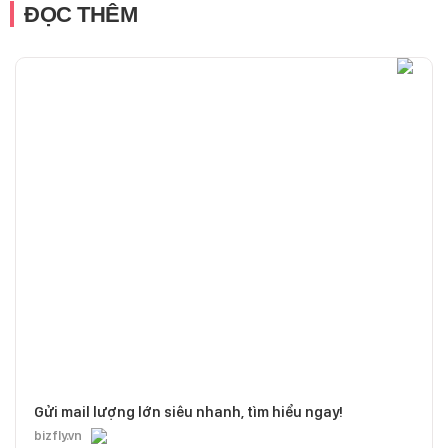
ĐỌC THÊM
Gửi mail lượng lớn siêu nhanh, tìm hiểu ngay!
bizfly.vn