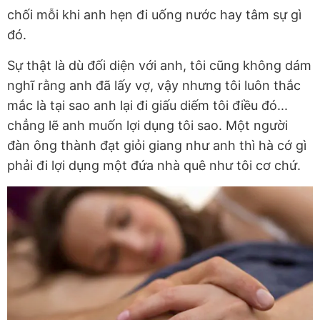
chối mỗi khi anh hẹn đi uống nước hay tâm sự gì
đó.
Sự thật là dù đối diện với anh, tôi cũng không dám
nghĩ rằng anh đã lấy vợ, vậy nhưng tôi luôn thắc
mắc là tại sao anh lại đi giấu diếm tôi điều đó...
chẳng lẽ anh muốn lợi dụng tôi sao. Một người
đàn ông thành đạt giỏi giang như anh thì hà cớ gì
phải đi lợi dụng một đứa nhà quê như tôi cơ chứ.