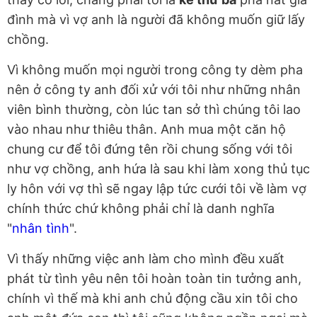
đình mà vì vợ anh là người đã không muốn giữ lấy
chồng.
Vì không muốn mọi người trong công ty dèm pha
nên ở công ty anh đối xử với tôi như những nhân
viên bình thường, còn lúc tan sở thì chúng tôi lao
vào nhau như thiêu thân. Anh mua một căn hộ
chung cư để tôi đứng tên rồi chung sống với tôi
như vợ chồng, anh hứa là sau khi làm xong thủ tục
ly hôn với vợ thì sẽ ngay lập tức cưới tôi về làm vợ
chính thức chứ không phải chỉ là danh nghĩa
"
nhân tình
".
Vì thấy những việc anh làm cho mình đều xuất
phát từ tình yêu nên tôi hoàn toàn tin tưởng anh,
chính vì thế mà khi anh chủ động cầu xin tôi cho