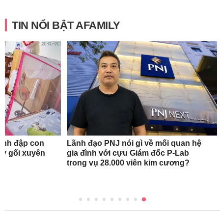
TIN NỔI BẬT AFAMILY
ánh đập con
Lãnh đạo PNJ nói gì về mối quan hệ
quỳ gối xuyên
gia đình với cựu Giám đốc P-Lab
trong vụ 28.000 viên kim cương?