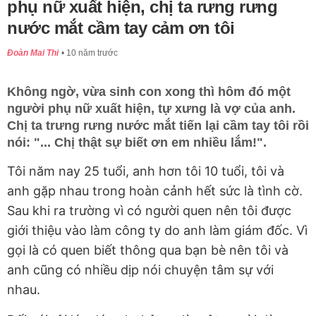
phụ nữ xuất hiện, chị ta rưng rưng
nước mắt cầm tay cảm ơn tôi
Đoàn Mai Thi
10 năm trước
Không ngờ, vừa sinh con xong thì hôm đó một
người phụ nữ xuất hiện, tự xưng là vợ của anh.
Chị ta trưng rưng nước mắt tiến lại cầm tay tôi rồi
nói: "... Chị thật sự biết ơn em nhiều lắm!".
Tôi năm nay 25 tuổi, anh hơn tôi 10 tuổi, tôi và
anh gặp nhau trong hoàn cảnh hết sức là tình cờ.
Sau khi ra trường vì có người quen nên tôi được
giới thiệu vào làm công ty do anh làm giám đốc. Vì
gọi là có quen biết thông qua bạn bè nên tôi và
anh cũng có nhiều dịp nói chuyện tâm sự với
nhau.