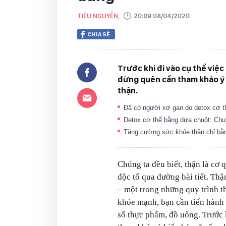
TIỂU NGUYỄN,
20:09 08/04/2020
CHIA SẺ
Trước khi đi vào cụ thể việc
đừng quên cần tham khảo ý 
thận.
Đã có người xơ gan do detox cơ t
Detox cơ thể bằng dưa chuột: Chuy
Tăng cường sức khỏe thận chỉ b
Chúng ta đều biết, thận là cơ q
độc tố qua đường bài tiết. Thậ
– một trong những quy trình th
khỏe mạnh, bạn cần tiến hành 
số thực phẩm, đồ uống. Trước 