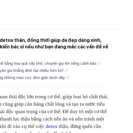
 detox thận, đồng thời giúp da đẹp dáng xinh,
kiến bác sĩ nếu như bạn đang mắc các vấn đề về
hể bằng hoa quả sấy khô, chuyên gia lên tiếng cảnh báo
ên gia khẳng định hại nhiều hơn lợi!
ằng những mẹo cực đơn giản dưới đây
uan thải độc lớn trong cơ thể, giúp loại bỏ chất thải,
n cũng giúp cân bằng chất lỏng và tạo ra nước tiểu
ải độc quan trọng của cơ thể. Để duy trì một cơ thể
thanh lọc thận bằng cách nên ăn và nên tránh một
khi đi vào cụ thể việc
detox
thận, đừng quên cần