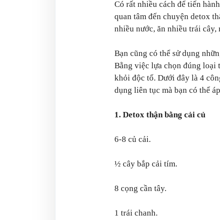
Có rất nhiều cách để tiến hàn
quan tâm đến chuyện detox th
nhiều nước, ăn nhiều trái cây,
Bạn cũng có thể sử dụng nhữn
Bằng việc lựa chọn đúng loại t
khỏi độc tố. Dưới đây là 4 cô
dụng liên tục mà bạn có thể á
1. Detox thận bằng cải củ
6-8 củ cải.
½ cây bắp cải tím.
8 cọng cần tây.
1 trái chanh.