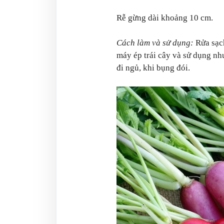
Rễ gừng dài khoảng 10 cm.
Cách làm và sử dụng:
Rửa sạc
máy ép trái cây và sử dụng nh
đi ngủ, khi bụng đói.