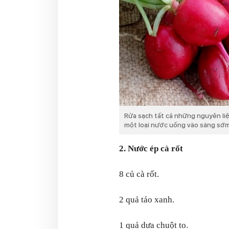
Rửa sạch tất cả những nguyên liệ
một loại nước uống vào sáng sớm 
2. Nước ép cà rốt
8 củ cà rốt.
2 quả táo xanh.
1 quả dưa chuột to.