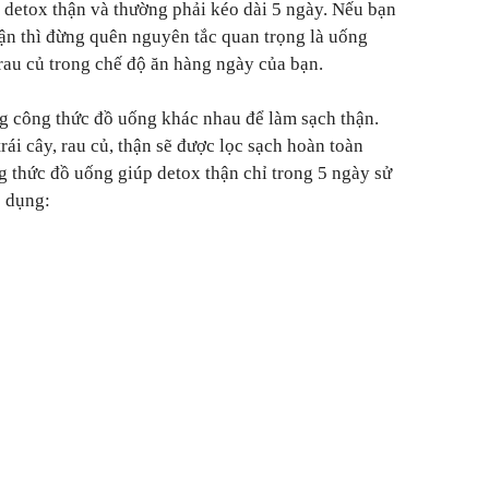
h detox thận và thường phải kéo dài 5 ngày. Nếu bạn
ận thì đừng quên nguyên tắc quan trọng là uống
 rau củ trong chế độ ăn hàng ngày của bạn.
g công thức đồ uống khác nhau để làm sạch thận.
rái cây, rau củ, thận sẽ được lọc sạch hoàn toàn
ng thức đồ uống giúp detox thận chỉ trong 5 ngày sử
p dụng: