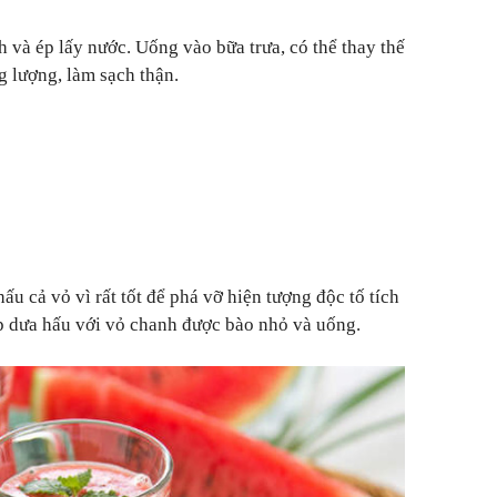
h và ép lấy nước. Uống vào bữa trưa, có thể thay thế
g lượng, làm sạch thận.
ấu cả vỏ vì rất tốt để phá vỡ hiện tượng độc tố tích
ép dưa hấu với vỏ chanh được bào nhỏ và uống.