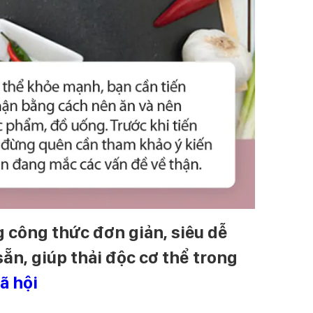
 công thức đơn giản, siêu dễ
sẵn, giúp thải độc cơ thể trong
ã hội