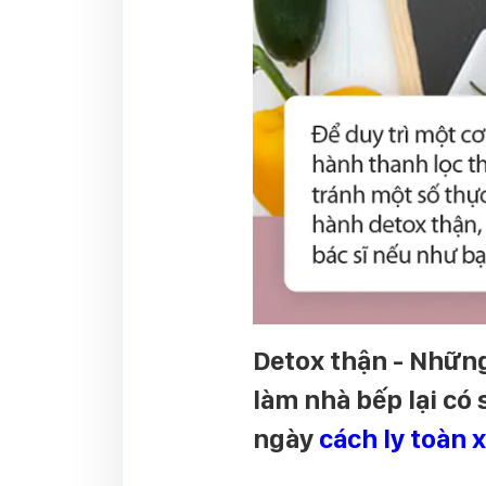
Detox thận - Những
làm nhà bếp lại có 
ngày
cách ly toàn x