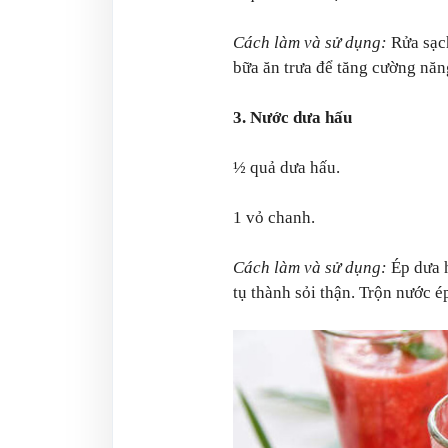
Cách làm và sử dụng:
Rửa sạc
bữa ăn trưa để tăng cường năn
3. Nước dưa hấu
½ quả dưa hấu.
1 vỏ chanh.
Cách làm và sử dụng:
Ép dưa h
tụ thành sỏi thận. Trộn nước 