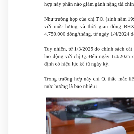
hợp này phần nào giảm gánh nặng tài chín
Như trường hợp của chị T.Q. (sinh năm 19
với mức lương và thời gian đóng BHX
4.750.000 đồng/tháng, từ ngày 1/4/2024 đ
Tuy nhiên, từ 1/3/2025 do chính sách cắt
lao động với chị Q. Đến ngày 1/4/2025 c
định có hiệu lực kể từ ngày ký.
Trong trường hợp này chị Q. thắc mắc li
mức hưởng là bao nhiêu?