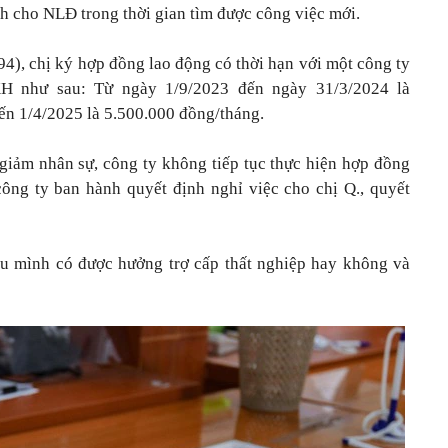
h cho NLĐ trong thời gian tìm được công việc mới.
94), chị ký hợp đồng lao động có thời hạn với một công ty
H như sau: Từ ngày 1/9/2023 đến ngày 31/3/2024 là
ến 1/4/2025 là 5.500.000 đồng/tháng.
 giảm nhân sự, công ty không tiếp tục thực hiện hợp đồng
ông ty ban hành quyết định nghỉ việc cho chị Q., quyết
ệu mình có được hưởng trợ cấp thất nghiệp hay không và