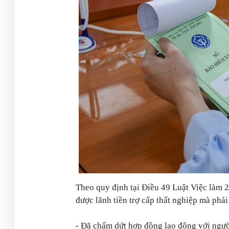
Theo quy định tại Điều 49 Luật Việc làm 
được lãnh tiền trợ cấp thất nghiệp mà phải
- Đã chấm dứt hợp đồng lao động với ngườ