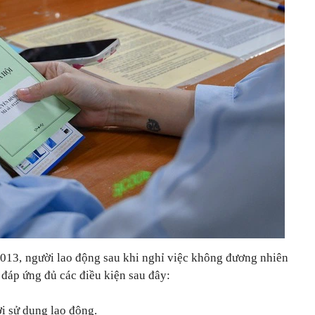
2013, người lao động sau khi nghỉ việc không đương nhiên
 đáp ứng đủ các điều kiện sau đây:
i sử dụng lao động.