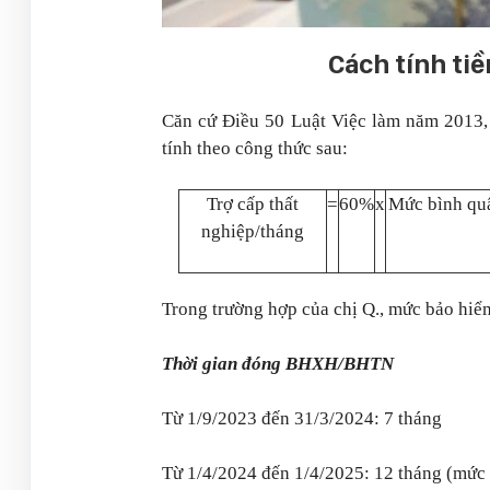
Cách tính ti
Căn cứ Điều 50 Luật Việc làm năm 2013,
tính theo công thức sau:
Trợ cấp thất
=
60%
x
Mức bình quâ
nghiệp/tháng
Trong trường hợp của chị Q., mức bảo hiểm
Thời gian đóng BHXH/BHTN
Từ 1/9/2023 đến 31/3/2024: 7 tháng
Từ 1/4/2024 đến 1/4/2025: 12 tháng (mức