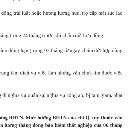
ồng trái luật hoặc hưởng lương hưu, trợ cấp mất sức lao
háng trong 24 tháng trước khi chấm dứt hợp đồng.
c làm đúng hạn (trong 03 tháng từ ngày chấm dứt hợp đồng
trung tâm dịch vụ việc làm nhưng vẫn chưa tìm được việc
 đi nghĩa vụ quân sự, nghĩa vụ công an; bị tạm giam, phạt
hưởng BHTN. Mức hưởng BHTN của chị Q. tuỳ thuộc vào
ền lương tháng đóng bảo hiểm thất nghiệp của 06 tháng