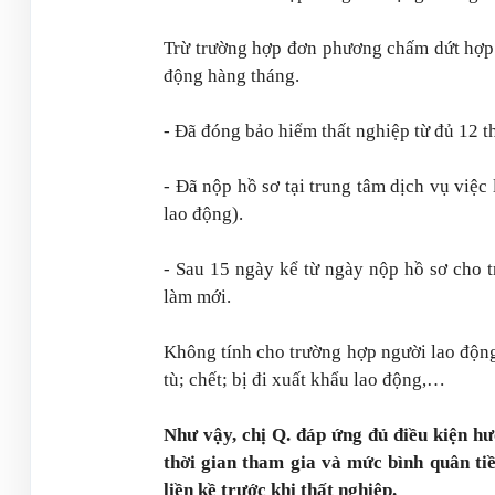
Trừ trường hợp đơn phương chấm dứt hợp đ
động hàng tháng.
- Đã đóng bảo hiểm thất nghiệp từ đủ 12 t
- Đã nộp hồ sơ tại trung tâm dịch vụ việ
lao động).
- Sau 15 ngày kể từ ngày nộp hồ sơ cho 
làm mới.
Không tính cho trường hợp người lao động
tù; chết; bị đi xuất khẩu lao động,…
Như vậy, chị Q. đáp ứng đủ điều kiện 
thời gian tham gia và mức bình quân ti
liền kề trước khi thất nghiệp.