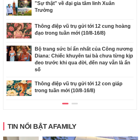
"Sự thật" về đại gia tâm linh Xuân
Trường
Thông điệp vũ trụ gửi tới 12 cung hoàng
đạo trong tuần mới (10/8-16/8)
Bộ trang sức bí ẩn nhất của Công nương
Diana: Chiếc khuyên tai bà chưa từng kịp
đeo trước khi qua đời, đến nay vẫn là ẩn
số
Thông điệp vũ trụ gửi tới 12 con giáp
trong tuần mới (10/8-16/8)
TIN NỔI BẬT AFAMILY