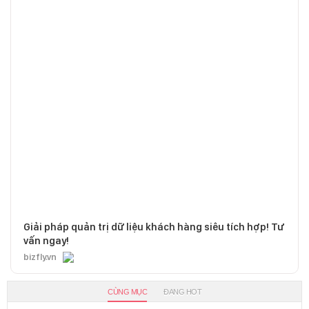
Giải pháp quản trị dữ liệu khách hàng siêu tích hợp! Tư
vấn ngay!
bizfly.vn
CÙNG MỤC
ĐANG HOT