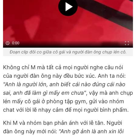
0:00
Đoạn clip đôi co giữa cô gái và người đàn ông chụp lén cô.
Không chỉ M mà tất cả mọi người nghe câu nói
của người đàn ông này đều bức xúc. Anh ta nói:
"Anh là người lớn, anh biết cái nào đúng cái nào
sai, anh đã làm gì mấy em chưa"
, vậy mà anh chụp
lén mấy cô gái ở phòng tập gym, gửi vào nhóm
chat với lời lẽ nhạy cảm để mọi người bình phẩm.
Khi M và nhóm bạn phản ánh với lễ tân. Người
đàn ông này mới nói:
"Anh gỡ ảnh là anh xin lỗi