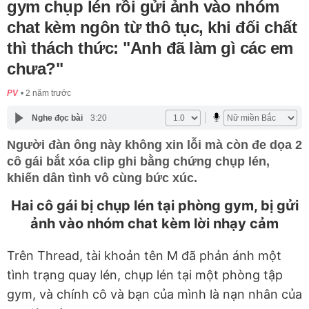
gym chụp lén rồi gửi ảnh vào nhóm
chat kèm ngôn từ thô tục, khi đối chất
thì thách thức: "Anh đã làm gì các em
chưa?"
PV
2 năm trước
Nghe đọc bài
3:20
Người đàn ông này không xin lỗi mà còn đe dọa 2
cô gái bắt xóa clip ghi bằng chứng chụp lén,
khiến dân tình vô cùng bức xúc.
Hai cô gái bị chụp lén tại phòng gym, bị gửi
ảnh vào nhóm chat kèm lời nhạy cảm
Trên Thread, tài khoản tên M đã phản ánh một
tình trạng quay lén, chụp lén tại một phòng tập
gym, và chính cô và bạn của mình là nạn nhân của