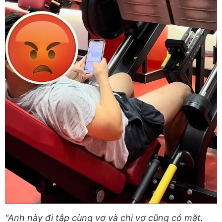
"Anh này đi tập cùng vợ và chị vợ cũng có mặt.