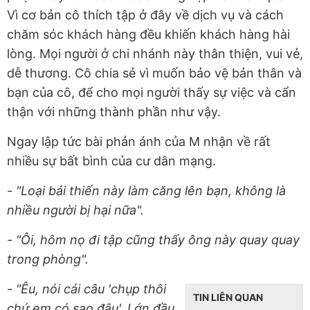
Vì cơ bản cô thích tập ở đây về dịch vụ và cách
chăm sóc khách hàng đều khiến khách hàng hài
lòng. Mọi người ở chi nhánh này thân thiện, vui vẻ,
dễ thương. Cô chia sẻ vì muốn bảo vệ bản thân và
bạn của cô, để cho mọi người thấy sự việc và cẩn
thận với những thành phần như vậy.
Ngay lập tức bài phản ánh của M nhận về rất
nhiều sự bất bình của cư dân mạng.
- "Loại bái thiến này làm căng lên bạn, không là
nhiều người bị hại nữa".
- "Ôi, hôm nọ đi tập cũng thấy ông này quay quay
trong phòng".
- "Êu, nói cái câu 'chụp thôi
TIN LIÊN QUAN
chứ em có sao đâu'. Lớn đầu