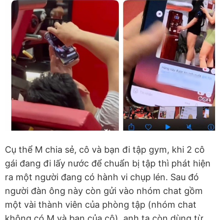
Cụ thể M chia sẻ, cô và bạn đi tập gym, khi 2 cô
gái đang đi lấy nước để chuẩn bị tập thì phát hiện
ra một người đang có hành vi chụp lén. Sau đó
người đàn ông này còn gửi vào nhóm chat gồm
một vài thành viên của phòng tập (nhóm chat
không có M và bạn của cô), anh ta còn dùng từ