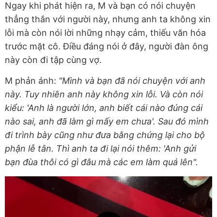
Ngay khi phát hiện ra, M và bạn có nói chuyện
thẳng thắn với người này, nhưng anh ta không xin
lỗi mà còn nói lời những nhạy cảm, thiếu văn hóa
trước mặt cô. Điều đáng nói ở đây, người đàn ông
này còn đi tập cùng vợ.
M phản ánh:
"Mình và bạn đã nói chuyện với anh
này. Tuy nhiên anh này không xin lỗi. Và còn nói
kiểu: 'Anh là người lớn, anh biết cái nào đúng cái
nào sai, anh đã làm gì mấy em chưa'. Sau đó mình
đi trình bày cũng như đưa bằng chứng lại cho bộ
phận lễ tân. Thì anh ta đi lại nói thêm: 'Anh gửi
bạn đùa thôi có gì đâu mà các em làm quá lên".