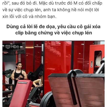
rồi"
, sau đó bỏ đi. Mặc dù trước đó M có đối chấp
về sự việc chụp lén, anh ta không hề nói một lời
xin lỗi với cô và nhóm bạn.
Dùng cả lời lẽ đe dọa, yêu cầu cô gái xóa
clip bằng chứng về việc chụp lén