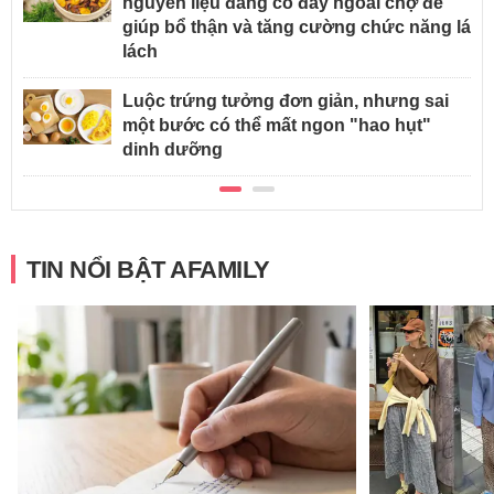
nguyên liệu đang có đầy ngoài chợ để
giúp bổ thận và tăng cường chức năng lá
lách
Luộc trứng tưởng đơn giản, nhưng sai
một bước có thể mất ngon "hao hụt"
dinh dưỡng
TIN NỔI BẬT AFAMILY