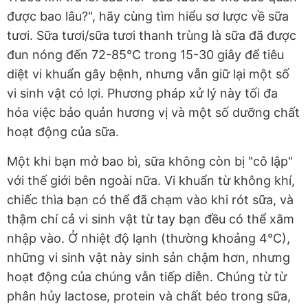
được bao lâu?", hãy cùng tìm hiểu sơ lược về sữa
tươi. Sữa tươi/sữa tươi thanh trùng là sữa đã được
đun nóng đến 72-85°C trong 15-30 giây để tiêu
diệt vi khuẩn gây bệnh, nhưng vẫn giữ lại một số
vi sinh vật có lợi. Phương pháp xử lý này tối đa
hóa việc bảo quản hương vị và một số dưỡng chất
hoạt động của sữa.
Một khi bạn mở bao bì, sữa không còn bị "cô lập"
với thế giới bên ngoài nữa. Vi khuẩn từ không khí,
chiếc thìa bạn có thể đã chạm vào khi rót sữa, và
thậm chí cả vi sinh vật từ tay bạn đều có thể xâm
nhập vào. Ở nhiệt độ lạnh (thường khoảng 4°C),
những vi sinh vật này sinh sản chậm hơn, nhưng
hoạt động của chúng vẫn tiếp diễn. Chúng từ từ
phân hủy lactose, protein và chất béo trong sữa,