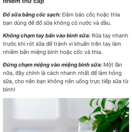
nhiễm thứ cấp
Đổ sữa bằng cốc sạch:
Đảm bảo cốc hoặc thìa
bạn dùng để đổ sữa không có nước và dầu.
Không chạm tay bẩn vào bình sữa:
Rửa tay nhanh
trước khi rót sữa để tránh vi khuẩn trên tay làm
nhiễm bẩn miệng bình hoặc cốc và thìa.
Đừng chạm miệng vào miệng bình sữa:
Một lần
nữa, đây chính là cách nhanh nhất để làm hỏng
sữa, cho nên bạn không nên uống trực tiếp sữa từ
bình!