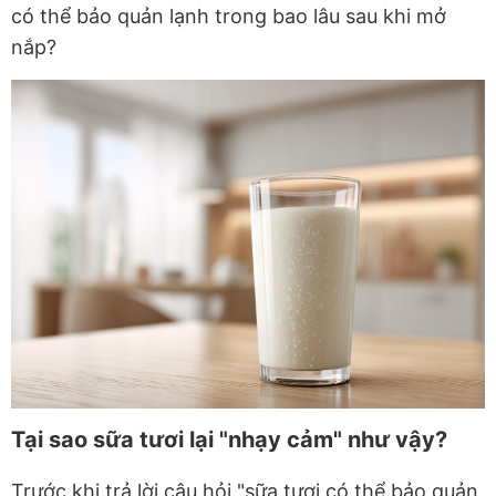
có thể bảo quản lạnh trong bao lâu sau khi mở
nắp?
Tại sao sữa tươi lại "nhạy cảm" như vậy?
Trước khi trả lời câu hỏi "sữa tươi có thể bảo quản