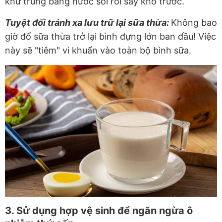
khử trùng bằng nước sôi rồi sấy khô trước.
Tuyệt đối tránh xa lưu trữ lại sữa thừa:
Không bao
giờ đổ sữa thừa trở lại bình đựng lớn ban đầu! Việc
này sẽ "tiêm" vi khuẩn vào toàn bộ bình sữa.
3. Sử dụng hợp vệ sinh để ngăn ngừa ô