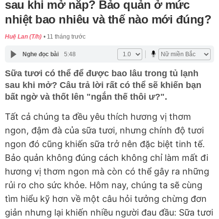
sau khi mở nắp? Bảo quản ở mức
nhiệt bao nhiêu và thế nào mới đúng?
Huệ Lan (T/h)
11 tháng trước
Nghe đọc bài
5:48
Sữa tươi có thể để được bao lâu trong tủ lạnh
sau khi mở? Câu trả lời rất có thể sẽ khiến bạn
bất ngờ và thốt lên "ngắn thế thôi ư?".
Tất cả chúng ta đều yêu thích hương vị thơm
ngon, đậm đà của sữa tươi, nhưng chính độ tươi
ngon đó cũng khiến sữa trở nên đặc biệt tinh tế.
Bảo quản không đúng cách không chỉ làm mất đi
hương vị thơm ngon mà còn có thể gây ra những
rủi ro cho sức khỏe. Hôm nay, chúng ta sẽ cùng
tìm hiểu kỹ hơn về một câu hỏi tưởng chừng đơn
giản nhưng lại khiến nhiều người đau đầu: Sữa tươi