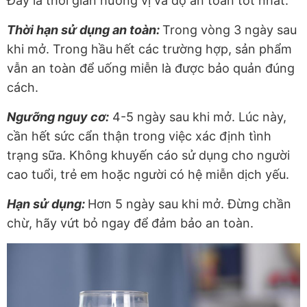
Đây là thời gian hương vị và độ an toàn tốt nhất.
Thời hạn sử dụng an toàn:
Trong vòng 3 ngày sau
khi mở. Trong hầu hết các trường hợp, sản phẩm
vẫn an toàn để uống miễn là được bảo quản đúng
cách.
Ngưỡng nguy cơ:
4-5 ngày sau khi mở. Lúc này,
cần hết sức cẩn thận trong việc xác định tình
trạng sữa. Không khuyến cáo sử dụng cho người
cao tuổi, trẻ em hoặc người có hệ miễn dịch yếu.
Hạn sử dụng:
Hơn 5 ngày sau khi mở. Đừng chần
chừ, hãy vứt bỏ ngay để đảm bảo an toàn.