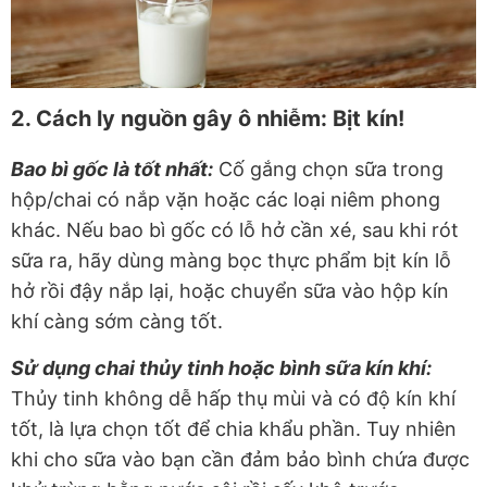
2. Cách ly nguồn gây ô nhiễm: Bịt kín!
Bao bì gốc là tốt nhất:
Cố gắng chọn sữa trong
hộp/chai có nắp vặn hoặc các loại niêm phong
khác. Nếu bao bì gốc có lỗ hở cần xé, sau khi rót
sữa ra, hãy dùng màng bọc thực phẩm bịt kín lỗ
hở rồi đậy nắp lại, hoặc chuyển sữa vào hộp kín
khí càng sớm càng tốt.
Sử dụng chai thủy tinh hoặc bình sữa kín khí:
Thủy tinh không dễ hấp thụ mùi và có độ kín khí
tốt, là lựa chọn tốt để chia khẩu phần. Tuy nhiên
khi cho sữa vào bạn cần đảm bảo bình chứa được