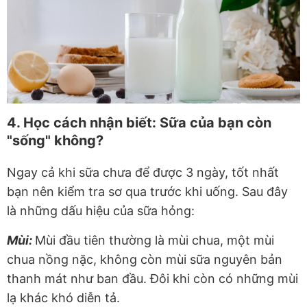
4. Học cách nhận biết: Sữa của bạn còn
"sống" không
?
Ngay cả khi sữa chưa để được 3 ngày, tốt nhất
bạn nên kiểm tra sơ qua trước khi uống. Sau đây
là những dấu hiệu của sữa hỏng:
Mùi:
Mùi đầu tiên thường là mùi chua, một mùi
chua nồng nặc, không còn mùi sữa nguyên bản
thanh mát như ban đầu. Đôi khi còn có những mùi
lạ khác khó diễn tả.