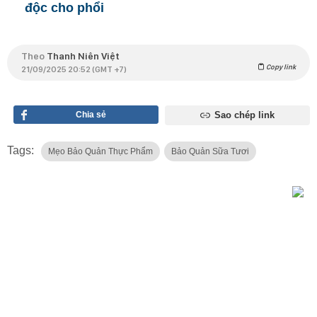
độc cho phổi
Theo
Thanh Niên Việt
Copy link
21/09/2025 20:52 (GMT +7)
Chia sẻ
Sao chép link
Tags:
Mẹo Bảo Quản Thực Phẩm
Bảo Quản Sữa Tươi