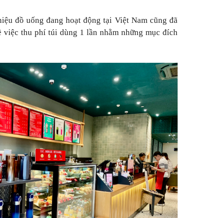
hiệu đồ uống đang hoạt động tại Việt Nam cũng đã
về việc thu phí túi dùng 1 lần nhằm những mục đích