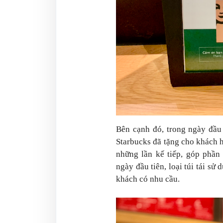
Bên cạnh đó, trong ngày đầu 
Starbucks đã tặng cho khách h
những lần kế tiếp, góp phần
ngày đầu tiên, loại túi tái sử
khách có nhu cầu.