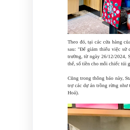
Theo đó, tại các cửa hàng củ
sau:
"Để giảm thiểu việc sử 
trường, từ ngày 26/12/2024, 
thể, số tiền cho mỗi chiếc túi
Cũng trong thông báo này, St
trợ các dự án trồng rừng như
Hoá).