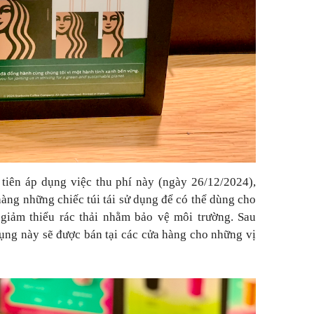
tiên áp dụng việc thu phí này (ngày 26/12/2024),
àng những chiếc túi tái sử dụng để có thể dùng cho
 giảm thiểu rác thải nhằm bảo vệ môi trường. Sau
 dụng này sẽ được bán tại các cửa hàng cho những vị